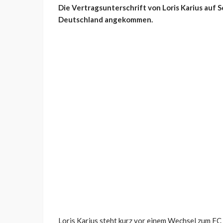
Die Vertragsunterschrift von Loris Karius auf S
Deutschland angekommen.
Loris Karius steht kurz vor einem Wechsel zum FC 