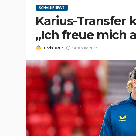
SCHALKE NEWS
Karius-Transfer 
„Ich freue mich 
Chris Braun
14. Januar 2025