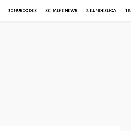
BONUSCODES
SCHALKE NEWS
2. BUNDESLIGA
TR