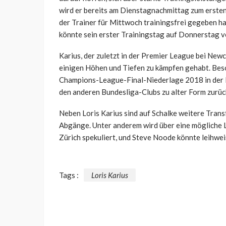
wird er bereits am Dienstagnachmittag zum ersten
der Trainer für Mittwoch trainingsfrei gegeben ha
könnte sein erster Trainingstag auf Donnerstag 
Karius, der zuletzt in der Premier League bei Newc
einigen Höhen und Tiefen zu kämpfen gehabt. Beso
Champions-League-Final-Niederlage 2018 in der Kr
den anderen Bundesliga-Clubs zu alter Form zurück
Neben Loris Karius sind auf Schalke weitere Trans
Abgänge. Unter anderem wird über eine mögliche 
Zürich spekuliert, und Steve Noode könnte leihwei
Tags :
Loris Karius