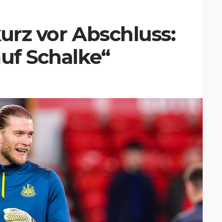
kurz vor Abschluss:
auf Schalke“