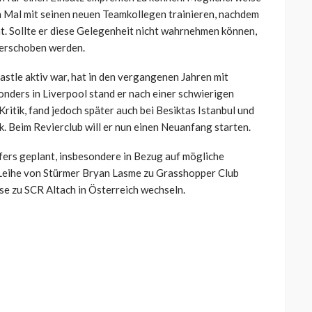
 Mal mit seinen neuen Teamkollegen trainieren, nachdem
t. Sollte er diese Gelegenheit nicht wahrnehmen können,
verschoben werden.
astle aktiv war, hat in den vergangenen Jahren mit
nders in Liverpool stand er nach einer schwierigen
itik, fand jedoch später auch bei Besiktas Istanbul und
. Beim Revierclub will er nun einen Neuanfang starten.
fers geplant, insbesondere in Bezug auf mögliche
Leihe von Stürmer Bryan Lasme zu Grasshopper Club
se zu SCR Altach in Österreich wechseln.