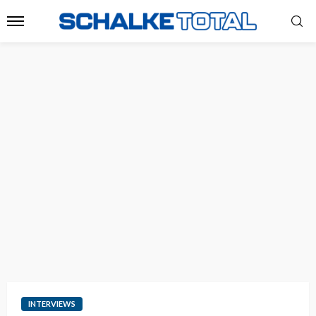
INTERVIEWS