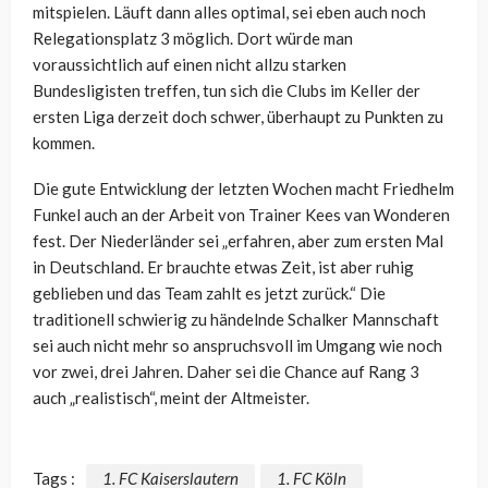
mitspielen. Läuft dann alles optimal, sei eben auch noch
Relegationsplatz 3 möglich. Dort würde man
voraussichtlich auf einen nicht allzu starken
Bundesligisten treffen, tun sich die Clubs im Keller der
ersten Liga derzeit doch schwer, überhaupt zu Punkten zu
kommen.
Die gute Entwicklung der letzten Wochen macht Friedhelm
Funkel auch an der Arbeit von Trainer Kees van Wonderen
fest. Der Niederländer sei „erfahren, aber zum ersten Mal
in Deutschland. Er brauchte etwas Zeit, ist aber ruhig
geblieben und das Team zahlt es jetzt zurück.“ Die
traditionell schwierig zu händelnde Schalker Mannschaft
sei auch nicht mehr so anspruchsvoll im Umgang wie noch
vor zwei, drei Jahren. Daher sei die Chance auf Rang 3
auch „realistisch“, meint der Altmeister.
Tags :
1. FC Kaiserslautern
1. FC Köln