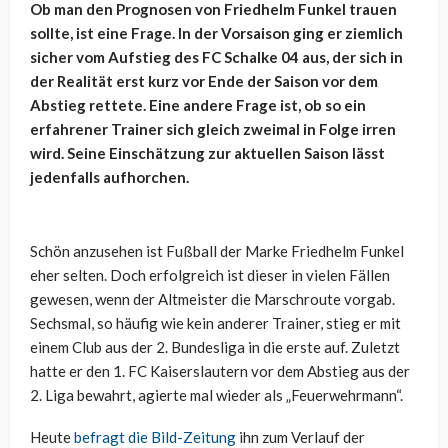
Ob man den Prognosen von Friedhelm Funkel trauen
sollte, ist eine Frage. In der Vorsaison ging er ziemlich
sicher vom Aufstieg des FC Schalke 04 aus, der sich in
der Realität erst kurz vor Ende der Saison vor dem
Abstieg rettete. Eine andere Frage ist, ob so ein
erfahrener Trainer sich gleich zweimal in Folge irren
wird. Seine Einschätzung zur aktuellen Saison lässt
jedenfalls aufhorchen.
Schön anzusehen ist Fußball der Marke Friedhelm Funkel
eher selten. Doch erfolgreich ist dieser in vielen Fällen
gewesen, wenn der Altmeister die Marschroute vorgab.
Sechsmal, so häufig wie kein anderer Trainer, stieg er mit
einem Club aus der 2. Bundesliga in die erste auf. Zuletzt
hatte er den 1. FC Kaiserslautern vor dem Abstieg aus der
2. Liga bewahrt, agierte mal wieder als „Feuerwehrmann“.
Heute
befragt die Bild-Zeitung
ihn zum Verlauf der