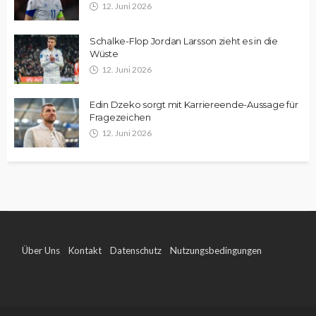
12. Juni 2026
Schalke-Flop Jordan Larsson zieht es in die
Wüste
12. Juni 2026
Edin Dzeko sorgt mit Karriereende-Aussage für
Fragezeichen
12. Juni 2026
Über Uns
Kontakt
Datenschutz
Nutzungsbedingungen
Impressum