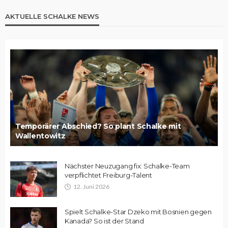
AKTUELLE SCHALKE NEWS
Temporärer Abschied? So plant Schalke mit
Wallentowitz
Nächster Neuzugang fix: Schalke-Team
verpflichtet Freiburg-Talent
12. Juni 2026
Spielt Schalke-Star Dzeko mit Bosnien gegen
Kanada? So ist der Stand