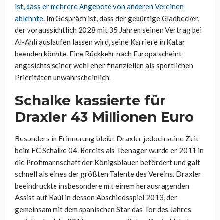
ist, dass er mehrere Angebote von anderen Vereinen
ablehnte
. Im Gespräch ist, dass der gebürtige Gladbecker,
der voraussichtlich 2028 mit 35 Jahren seinen Vertrag bei
Al-Ahli auslaufen lassen wird, seine Karriere in Katar
beenden könnte. Eine Rückkehr nach Europa scheint
angesichts seiner wohl eher finanziellen als sportlichen
Prioritäten unwahrscheinlich.
Schalke kassierte für
Draxler 43 Millionen Euro
Besonders in Erinnerung bleibt Draxler jedoch seine Zeit
beim FC Schalke 04. Bereits als Teenager wurde er 2011 in
die Profimannschaft der Königsblauen befördert und galt
schnell als eines der größten Talente des Vereins. Draxler
beeindruckte insbesondere mit einem herausragenden
Assist auf Raúl in dessen Abschiedsspiel 2013, der
gemeinsam mit dem spanischen Star das Tor des Jahres