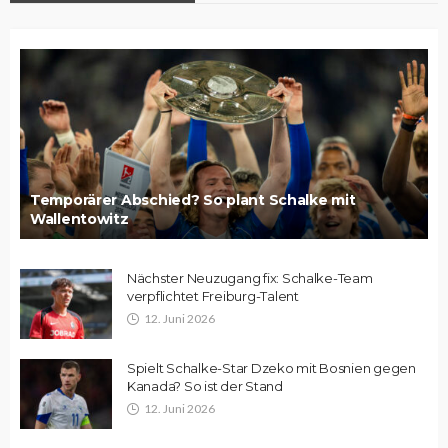
Temporärer Abschied? So plant Schalke mit
Wallentowitz
Nächster Neuzugang fix: Schalke-Team
verpflichtet Freiburg-Talent
12. Juni 2026
Spielt Schalke-Star Dzeko mit Bosnien gegen
Kanada? So ist der Stand
12. Juni 2026