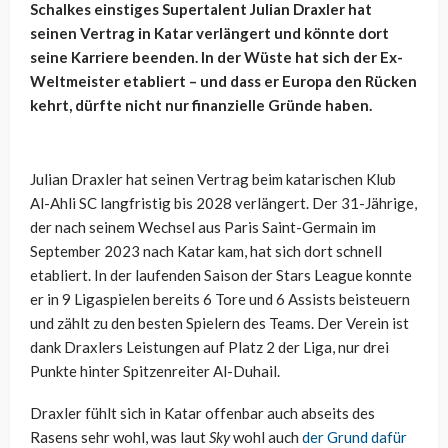
Schalkes einstiges Supertalent Julian Draxler hat
seinen Vertrag in Katar verlängert und könnte dort
seine Karriere beenden. In der Wüste hat sich der Ex-
Weltmeister etabliert – und dass er Europa den Rücken
kehrt, dürfte nicht nur finanzielle Gründe haben.
Julian Draxler hat seinen Vertrag beim katarischen Klub
Al-Ahli SC langfristig bis 2028 verlängert. Der 31-Jährige,
der nach seinem Wechsel aus Paris Saint-Germain im
September 2023 nach Katar kam, hat sich dort schnell
etabliert. In der laufenden Saison der Stars League konnte
er in 9 Ligaspielen bereits 6 Tore und 6 Assists beisteuern
und zählt zu den besten Spielern des Teams. Der Verein ist
dank Draxlers Leistungen auf Platz 2 der Liga, nur drei
Punkte hinter Spitzenreiter Al-Duhail.
Draxler fühlt sich in Katar offenbar auch abseits des
Rasens sehr wohl, was laut
Sky
wohl auch
der Grund dafür