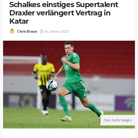
Schalkes einstiges Supertalent
Draxler verlängert Vertrag in
Katar
Chris Braun
8. Januar 2025
Foto: Getty Images