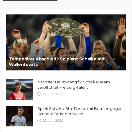
Temporärer Abschied? So plant Schalke mit
Wallentowitz
Nächster Neuzugang fix: Schalke-Team
verpflichtet Freiburg-Talent
12. Juni 2026
Spielt Schalke-Star Dzeko mit Bosnien gegen
Kanada? So ist der Stand
12. Juni 2026