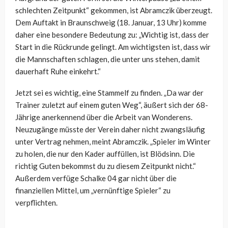
schlechten Zeitpunkt“ gekommen, ist Abramczik überzeugt.
Dem Auftakt in Braunschweig (18. Januar, 13 Uhr) komme
daher eine besondere Bedeutung zu: „Wichtig ist, dass der
Start in die Rückrunde gelingt. Am wichtigsten ist, dass wir
die Mannschaften schlagen, die unter uns stehen, damit
dauerhaft Ruhe einkehrt.“
Jetzt sei es wichtig, eine Stammelf zu finden. „Da war der
Trainer zuletzt auf einem guten Weg“, äußert sich der 68-
Jährige anerkennend über die Arbeit van Wonderens.
Neuzugänge müsste der Verein daher nicht zwangsläufig
unter Vertrag nehmen, meint Abramczik. „Spieler im Winter
zu holen, die nur den Kader auffüllen, ist Blödsinn. Die
richtig Guten bekommst du zu diesem Zeitpunkt nicht.“
Außerdem verfüge Schalke 04 gar nicht über die
finanziellen Mittel, um „vernünftige Spieler“ zu
verpflichten.