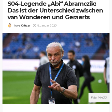
S04-Legende „Abi“ Abramczik:
Das ist der Unterschied zwischen
van Wonderen und Geraerts
Ingo Krüger
8. Januar 2025
Foto: IMAGO