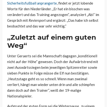
Sicherheitsfußball anprangerte
, findet er jetzt lobende
Worte für den Niederländer. „Er hat ein bisschen was
verändert und das Training angezogen“, analysiert „Abi“ im
Gespräch mit
Reviersport
und ergänzt: „Das habe ich selbst
beobachtet und das war sehr wichtig.“
„Zuletzt auf einem guten
Weg“
Unter Geraerts sei die Mannschaft dagegen „konditionell
nicht auf der Höhe“ gewesen. Doch der Aufwärtstrend mit
zwei Auswärtssiegen beim jeweiligen Spitzenreiter sowie
sieben Punkte in Folge müsse die Elf nun bestätigen.
„Heutzutage geht es so schnell. Wenn man zweimal
verliert, hängt man wieder unten drin und alle schimpfen
dann doch auf den Trainer“, weiß der 19-malige
Nationalspieler.
Aufgrund der guten Form sei die Winterpause „zu einem