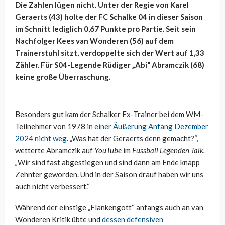
Die Zahlen lügen nicht. Unter der Regie von Karel
Geraerts (43) holte der FC Schalke 04 in dieser Saison
im Schnitt lediglich 0,67 Punkte pro Partie. Seit sein
Nachfolger Kees van Wonderen (56) auf dem
Trainerstuhl sitzt, verdoppelte sich der Wert auf 1,33
Zähler. Für S04-Legende Rüdiger „Abi“ Abramczik (68)
keine große Überraschung.
Besonders gut kam der Schalker Ex-Trainer bei dem WM-
Teilnehmer von 1978
in einer Äußerung Anfang Dezember
2024 nicht weg
. „Was hat der Geraerts denn gemacht?“,
wetterte Abramczik auf
YouTube
im
Fussball Legenden Talk.
„
Wir sind fast abgestiegen und sind dann am Ende knapp
Zehnter geworden. Und in der Saison drauf haben wir uns
auch nicht verbessert.“
Während der einstige „Flankengott“ anfangs auch an van
Wonderen Kritik übte und
dessen defensiven