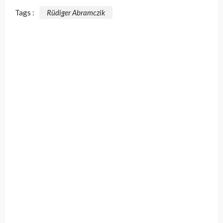
Tags :
Rüdiger Abramczik