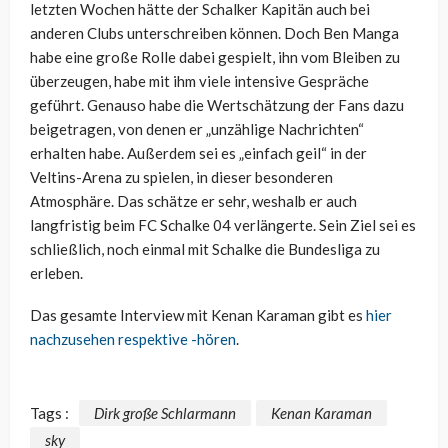
letzten Wochen hätte der Schalker Kapitän auch bei
anderen Clubs unterschreiben können. Doch Ben Manga
habe eine große Rolle dabei gespielt, ihn vom Bleiben zu
überzeugen, habe mit ihm viele intensive Gespräche
geführt. Genauso habe die Wertschätzung der Fans dazu
beigetragen, von denen er „unzählige Nachrichten“
erhalten habe. Außerdem sei es „einfach geil“ in der
Veltins-Arena zu spielen, in dieser besonderen
Atmosphäre. Das schätze er sehr, weshalb er auch
langfristig beim FC Schalke 04 verlängerte. Sein Ziel sei es
schließlich, noch einmal mit Schalke die Bundesliga zu
erleben.
Das gesamte Interview mit Kenan Karaman gibt es
hier
nachzusehen respektive -hören
.
Tags :
Dirk große Schlarmann
Kenan Karaman
sky