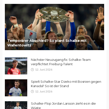
Temporärer Abschied? So plant Schalke mit
Wallentowitz
Nächster Neuzugang fix: Schalke-Team
verpflichtet Freiburg-Talent
12. Juni 2026
Spielt Schalke-Star Dzeko mit Bosnien gegen
Kanada? So ist der Stand
12. Juni 2026
Schalke-Flop Jordan Larsson zieht es in die
Wüste