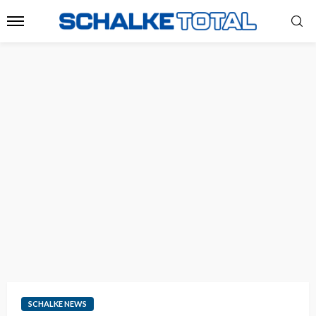
SCHALKE NEWS