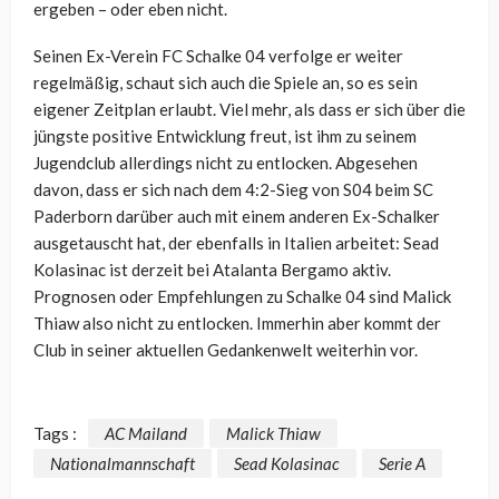
ergeben – oder eben nicht.
Seinen Ex-Verein FC Schalke 04 verfolge er weiter
regelmäßig, schaut sich auch die Spiele an, so es sein
eigener Zeitplan erlaubt. Viel mehr, als dass er sich über die
jüngste positive Entwicklung freut, ist ihm zu seinem
Jugendclub allerdings nicht zu entlocken. Abgesehen
davon, dass er sich nach dem 4:2-Sieg von S04 beim SC
Paderborn darüber auch mit einem anderen Ex-Schalker
ausgetauscht hat, der ebenfalls in Italien arbeitet: Sead
Kolasinac ist derzeit bei Atalanta Bergamo aktiv.
Prognosen oder Empfehlungen zu Schalke 04 sind Malick
Thiaw also nicht zu entlocken. Immerhin aber kommt der
Club in seiner aktuellen Gedankenwelt weiterhin vor.
Tags :
AC Mailand
Malick Thiaw
Nationalmannschaft
Sead Kolasinac
Serie A