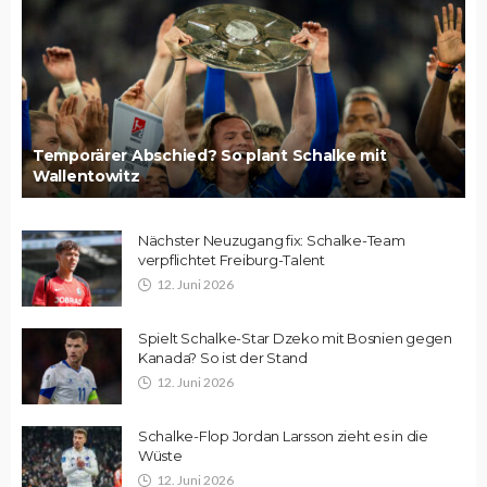
Temporärer Abschied? So plant Schalke mit
Wallentowitz
Nächster Neuzugang fix: Schalke-Team
verpflichtet Freiburg-Talent
12. Juni 2026
Spielt Schalke-Star Dzeko mit Bosnien gegen
Kanada? So ist der Stand
12. Juni 2026
Schalke-Flop Jordan Larsson zieht es in die
Wüste
12. Juni 2026