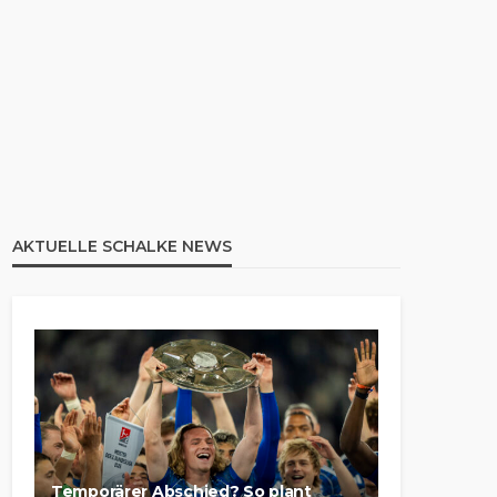
AKTUELLE SCHALKE NEWS
Temporärer Abschied? So plant