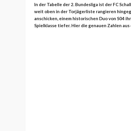
In der Tabelle der 2. Bundesliga ist der FC Scha
weit oben in der Torjägerliste rangieren hingeg
anschicken, einem historischen Duo von S04 ih
Spielklasse tiefer. Hier die genauen Zahlen a