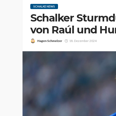
SCHALKE NEWS
Schalker Sturmd
von Raúl und Hu
Hagen Schmelzer
18. Dezember 2024