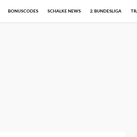
BONUSCODES
SCHALKE NEWS
2. BUNDESLIGA
TR