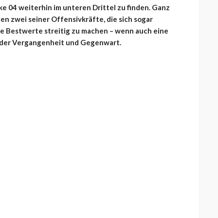
lke 04 weiterhin im unteren Drittel zu finden. Ganz
en zwei seiner Offensivkräfte, die sich sogar
re Bestwerte streitig zu machen – wenn auch eine
us der Vergangenheit und Gegenwart.