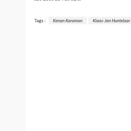
Tags :
Kenan Karaman
Klaas-Jan Huntelaar