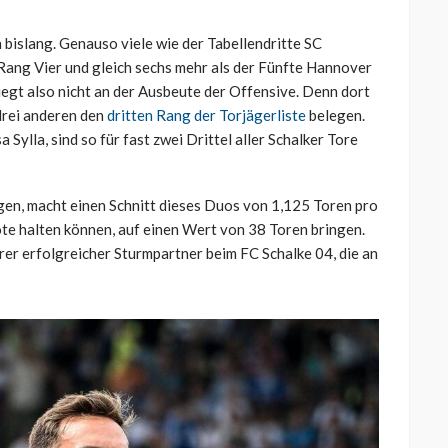
n bislang. Genauso viele wie der Tabellendritte SC
Rang Vier und gleich sechs mehr als der Fünfte Hannover
 liegt also nicht an der Ausbeute der Offensive. Denn dort
drei anderen den
dritten Rang der Torjägerliste
belegen.
ylla, sind so für fast zwei Drittel aller Schalker Tore
gen, macht einen Schnitt dieses Duos von 1,125 Toren pro
uote halten können, auf einen Wert von 38 Toren bringen.
er erfolgreicher Sturmpartner beim FC Schalke 04, die an