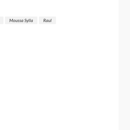
Moussa Sylla
Raul