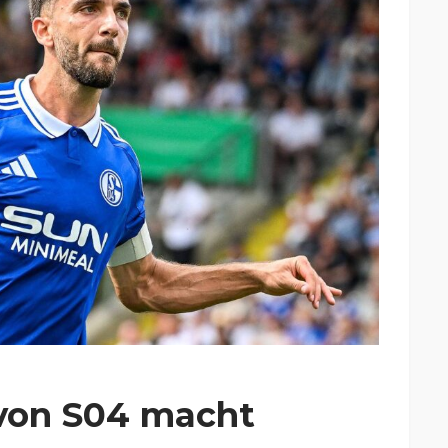
von S04 macht