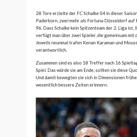
28 Tore erzielte der FC Schalke 04 in dieser Saiso
Paderborn, zwei mehr als Fortuna Düsseldorf auf 
96. Dass Schalke kein Spitzenteam der 2. Liga ist,
verfügt man über zwei Spieler, die gemeinsam mit 
Jeweils neunmal trafen Kenan Karaman und Moussa S
verantwortlich.
Zusammen sind es also 18 Treffer nach 16 Spielta
Spiel. Das würde sie am Ende, sollten sie diese Q
Und damit bewegten sie sich in Dimensionen früher
wesentlich bessere Zeiten erinnern.