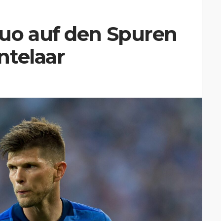
uo auf den Spuren
ntelaar