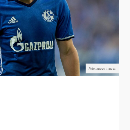
Foto: imago images