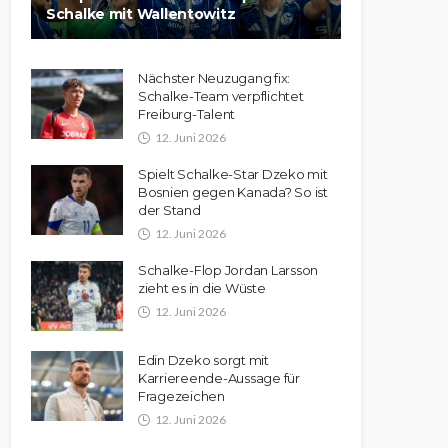
Schalke mit Wallentowitz
Nächster Neuzugang fix:
Schalke-Team verpflichtet
Freiburg-Talent
12. Juni 2026
Spielt Schalke-Star Dzeko mit
Bosnien gegen Kanada? So ist
der Stand
12. Juni 2026
Schalke-Flop Jordan Larsson
zieht es in die Wüste
12. Juni 2026
Edin Dzeko sorgt mit
Karriereende-Aussage für
Fragezeichen
12. Juni 2026