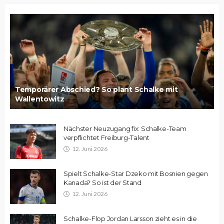
Temporärer Abschied? So plant Schalke mit
Wallentowitz
Nächster Neuzugang fix: Schalke-Team
verpflichtet Freiburg-Talent
12. Juni 2026
Spielt Schalke-Star Dzeko mit Bosnien gegen
Kanada? So ist der Stand
12. Juni 2026
Schalke-Flop Jordan Larsson zieht es in die