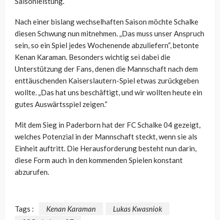
Saisonleistung.“
Nach einer bislang wechselhaften Saison möchte Schalke
diesen Schwung nun mitnehmen. „Das muss unser Anspruch
sein, so ein Spiel jedes Wochenende abzuliefern“, betonte
Kenan Karaman. Besonders wichtig sei dabei die
Unterstützung der Fans, denen die Mannschaft nach dem
enttäuschenden Kaiserslautern-Spiel etwas zurückgeben
wollte. „Das hat uns beschäftigt, und wir wollten heute ein
gutes Auswärtsspiel zeigen.“
Mit dem Sieg in Paderborn hat der FC Schalke 04 gezeigt,
welches Potenzial in der Mannschaft steckt, wenn sie als
Einheit auftritt. Die Herausforderung besteht nun darin,
diese Form auch in den kommenden Spielen konstant
abzurufen.
Tags :
Kenan Karaman
Lukas Kwasniok