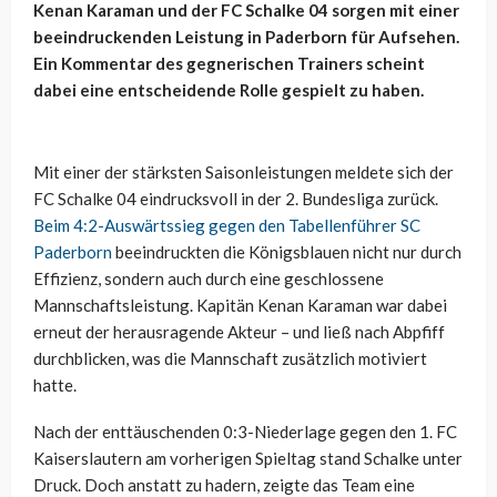
Kenan Karaman und der FC Schalke 04 sorgen mit einer
beeindruckenden Leistung in Paderborn für Aufsehen.
Ein Kommentar des gegnerischen Trainers scheint
dabei eine entscheidende Rolle gespielt zu haben.
Mit einer der stärksten Saisonleistungen meldete sich der
FC Schalke 04 eindrucksvoll in der 2. Bundesliga zurück.
Beim 4:2-Auswärtssieg gegen den Tabellenführer SC
Paderborn
beeindruckten die Königsblauen nicht nur durch
Effizienz, sondern auch durch eine geschlossene
Mannschaftsleistung. Kapitän Kenan Karaman war dabei
erneut der herausragende Akteur – und ließ nach Abpfiff
durchblicken, was die Mannschaft zusätzlich motiviert
hatte.
Nach der enttäuschenden 0:3-Niederlage gegen den 1. FC
Kaiserslautern am vorherigen Spieltag stand Schalke unter
Druck. Doch anstatt zu hadern, zeigte das Team eine