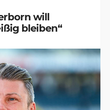
rborn will
ißig bleiben“