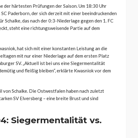
ne der härtesten Prüfungen der Saison. Um 18:30 Uhr
 SC Paderborn, der sich derzeit mit einer beeindruckenden
Für Schalke, das nach der 0:3-Niederlage gegen den 1. FC
eckt, steht eine richtungsweisende Partie auf dem
asniok, hat sich mit einer konstanten Leistung an die
ieltagen mit nur einer Niederlage auf dem ersten Platz
urger SV. „Aktuell ist bei uns eine Siegermentalität
emütig und fleißig bleiben“, erklärte Kwasniok vor dem
l von Schalke. Die Ostwestfalen haben nach zuletzt
tarken SV Elversberg – eine breite Brust und sind
4: Siegermentalität vs.