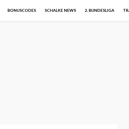
BONUSCODES
SCHALKE NEWS
2. BUNDESLIGA
TR