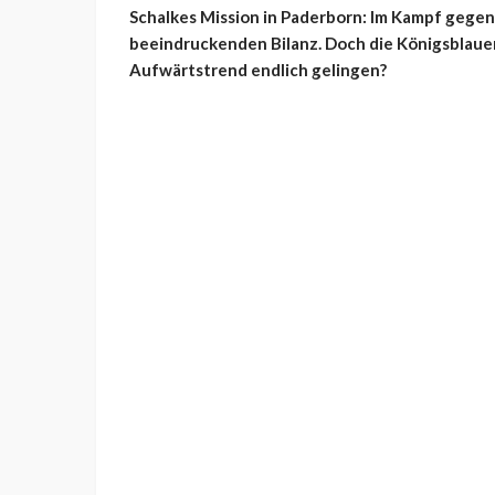
Schalkes Mission in Paderborn: Im Kampf gegen
beeindruckenden Bilanz. Doch die Königsblauen
Aufwärtstrend endlich gelingen?