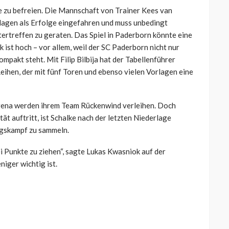
se zu befreien. Die Mannschaft von Trainer Kees van
agen als Erfolge eingefahren und muss unbedingt
tertreffen zu geraten. Das Spiel in Paderborn könnte eine
st hoch – vor allem, weil der SC Paderborn nicht nur
ompakt steht. Mit Filip Bilbija hat der Tabellenführer
Reihen, der mit fünf Toren und ebenso vielen Vorlagen eine
rena werden ihrem Team Rückenwind verleihen. Doch
t auftritt, ist Schalke nach der letzten Niederlage
egskampf zu sammeln.
 Punkte zu ziehen“, sagte Lukas Kwasniok auf der
niger wichtig ist.