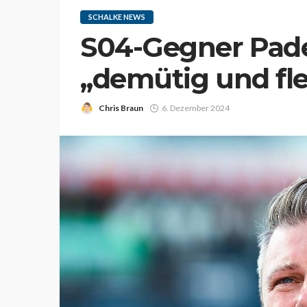
SCHALKE NEWS
S04-Gegner Pade
„demütig und fle
Chris Braun
6. Dezember 2024