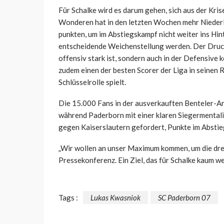
Für Schalke wird es darum gehen, sich aus der Kri
Wonderen hat in den letzten Wochen mehr Niederl
punkten, um im Abstiegskampf nicht weiter ins Hin
entscheidende Weichenstellung werden. Der Druck i
offensiv stark ist, sondern auch in der Defensive k
zudem einen der besten Scorer der Liga in seinen 
Schlüsselrolle spielt.
Die 15.000 Fans in der ausverkauften Benteler-A
während Paderborn mit einer klaren Siegermentalitä
gegen Kaiserslautern gefordert, Punkte im Absti
„Wir wollen an unser Maximum kommen, um die drei
Pressekonferenz. Ein Ziel, das für Schalke kaum we
Tags :
Lukas Kwasniok
SC Paderborn 07