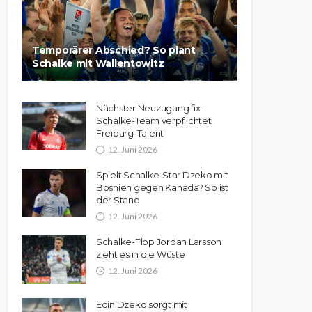
Temporärer Abschied? So plant
Schalke mit Wallentowitz
Nächster Neuzugang fix:
Schalke-Team verpflichtet
Freiburg-Talent
12. Juni 2026
Spielt Schalke-Star Dzeko mit
Bosnien gegen Kanada? So ist
der Stand
12. Juni 2026
Schalke-Flop Jordan Larsson
zieht es in die Wüste
12. Juni 2026
Edin Dzeko sorgt mit