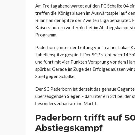
Am Freitagabend wartet auf den FC Schalke 04 ei
treffen die Königsblauen im Auswärtsspiel auf den
Bilanz an der Spitze der Zweiten Liga behauptet. 
Kaiserslautern weiterhin tief im Abstiegskampf st
Programm.
Paderborn, unter der Leitung von Trainer Lukas Kw
Tabellenspitze gespielt. Der SCP steht nach 14 Sp
und führt mit vier Punkten Vorsprung vor dem Hamb
spürbar. Gerade im Zuge des Erfolges müssen wir d
Spiel gegen Schalke.
Der SC Paderborn ist derzeit das genaue Gegentei
überzeugenden Siegen – darunter ein 3:1 bei der s
besonders zuhause eine Macht.
Paderborn trifft auf S0
Abstiegskampf