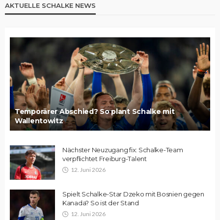
AKTUELLE SCHALKE NEWS
Temporärer Abschied? So plant Schalke mit
Wallentowitz
Nächster Neuzugang fix: Schalke-Team
verpflichtet Freiburg-Talent
12. Juni 2026
Spielt Schalke-Star Dzeko mit Bosnien gegen
Kanada? So ist der Stand
12. Juni 2026