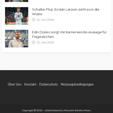
Schalke-Flop Jordan Larsson zieht es in die
Wüste
12. Juni 2026
Edin Dzeko sorgt mit Karriereende-Aussage für
Fragezeichen
12. Juni 2026
Über Uns
Kontakt
Datenschutz
Nutzungsbedingungen
Impressum
Copyright © 2026 - schalketotal.de | Aktuelle Schalke News