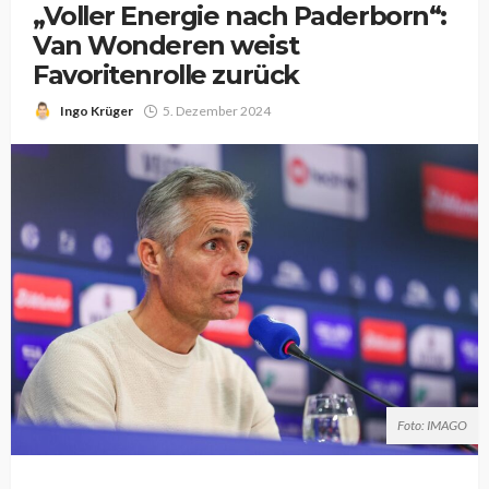
„Voller Energie nach Paderborn“:
Van Wonderen weist
Favoritenrolle zurück
Ingo Krüger
5. Dezember 2024
Foto: IMAGO