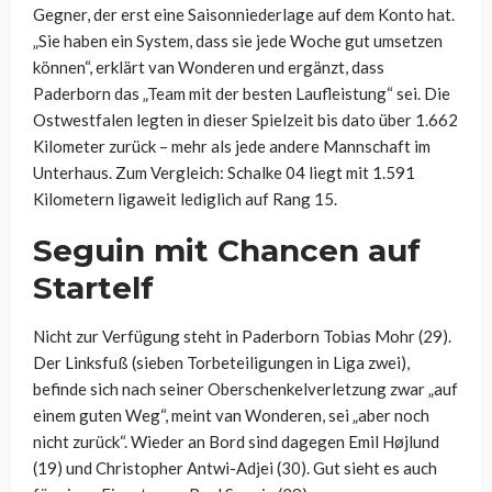
Gegner, der erst eine Saisonniederlage auf dem Konto hat.
„Sie haben ein System, dass sie jede Woche gut umsetzen
können“, erklärt van Wonderen und ergänzt, dass
Paderborn das „Team mit der besten Laufleistung“ sei. Die
Ostwestfalen legten in dieser Spielzeit bis dato über 1.662
Kilometer zurück – mehr als jede andere Mannschaft im
Unterhaus. Zum Vergleich: Schalke 04 liegt mit 1.591
Kilometern ligaweit lediglich auf Rang 15.
Seguin mit Chancen auf
Startelf
Nicht zur Verfügung steht in Paderborn Tobias Mohr (29).
Der Linksfuß (sieben Torbeteiligungen in Liga zwei),
befinde sich nach seiner Oberschenkelverletzung zwar „auf
einem guten Weg“, meint van Wonderen, sei „aber noch
nicht zurück“. Wieder an Bord sind dagegen Emil Højlund
(19) und Christopher Antwi-Adjei (30). Gut sieht es auch