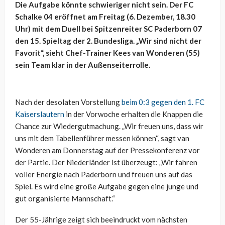
Die Aufgabe könnte schwieriger nicht sein. Der FC
Schalke 04 eröffnet am Freitag (6. Dezember, 18.30
Uhr) mit dem Duell bei Spitzenreiter SC Paderborn 07
den 15. Spieltag der 2. Bundesliga. „Wir sind nicht der
Favorit“, sieht Chef-Trainer Kees van Wonderen (55)
sein Team klar in der Außenseiterrolle.
Nach der desolaten Vorstellung
beim 0:3 gegen den 1. FC
Kaiserslautern
in der Vorwoche erhalten die Knappen die
Chance zur Wiedergutmachung. „Wir freuen uns, dass wir
uns mit dem Tabellenführer messen können“, sagt van
Wonderen am Donnerstag auf der Pressekonferenz vor
der Partie. Der Niederländer ist überzeugt: „Wir fahren
voller Energie nach Paderborn und freuen uns auf das
Spiel. Es wird eine große Aufgabe gegen eine junge und
gut organisierte Mannschaft.“
Der 55-Jährige zeigt sich beeindruckt vom nächsten