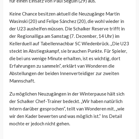
für einen Einsatz von Paul Seguin (29) aus.
Keine Chance besitzen aktuell die Neuzugänge Martin
Wasinski (20) und Felipe Sánchez (20), die wohl wieder in
der U23 aushelfen müssen. Die Schalker Reserve trifft in
der Regionalliga am Samstag (7. Dezember, 14 Uhr) im
Kellerduell auf Tabellennachbar SC Wiedenbrück. „Die U23
steckt im Abstiegskampf, sie brauchen Punkte. Für Spieler,
die bei uns wenige Minute erhalten, ist es wichtig, dort
Erfahrungen zu sammeln“, erklärt van Wonderen die
Abstellungen der beiden Innenverteidiger zur zweiten
Mannschaft.
Zu möglichen Neuzugängen in der Winterpause hält sich
der Schalker Chef-Trainer bedeckt. „Wir haben natürlich
intern darüber gesprochen“, teilt van Wonderen mit, „wie
wir den Kader bewerten und was möglich ist.“ Ins Detail
mochte er jedoch nicht gehen.