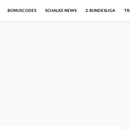
BONUSCODES
SCHALKE NEWS
2. BUNDESLIGA
TR