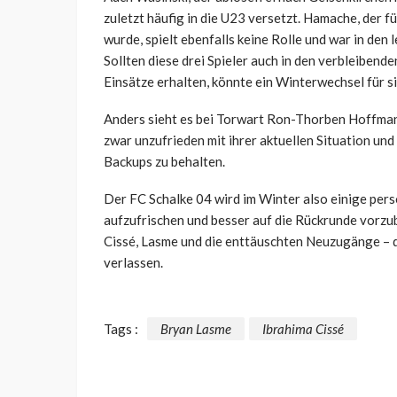
zuletzt häufig in die U23 versetzt. Hamache, der 
wurde, spielt ebenfalls keine Rolle und war in den l
Sollten diese drei Spieler auch in den verbleibend
Einsätze erhalten, könnte ein Winterwechsel für s
Anders sieht es bei Torwart Ron-Thorben Hoffman
zwar unzufrieden mit ihrer aktuellen Situation und
Backups zu behalten.
Der FC Schalke 04 wird im Winter also einige pe
aufzufrischen und besser auf die Rückrunde vorzube
Cissé, Lasme und die enttäuschten Neuzugänge –
verlassen.
Tags :
Bryan Lasme
Ibrahima Cissé