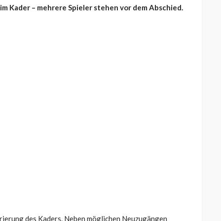
im Kader – mehrere Spieler stehen vor dem Abschied.
turierung des Kaders. Neben möglichen Neuzugängen