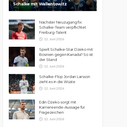
Schalke mit Wallentowitz
Nächster Neuzugang fix:
Schalke-Team verpflichtet
Freiburg-Talent
12. Juni 2026
Spielt Schalke-Star Dzeko mit
Bosnien gegen Kanada? So ist
der Stand
12. Juni 2026
Schalke-Flop Jordan Larsson
zieht es in die Wüste
12. Juni 2026
Edin Dzeko sorgt mit
Karriereende-Aussage für
Fragezeichen
12. Juni 2026