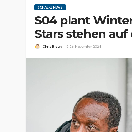
SCHALKE NEWS
S04 plant Winte
Stars stehen auf 
Chris Braun
26. November 2024