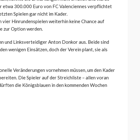
für etwa 300.000 Euro von FC Valenciennes verpflichtet
etzten Spielen gar nicht im Kader.
en vier Hinrundenspielen weiterhin keine Chance auf
ie zur Option werden.
n und Linksverteidiger Anton Donkor aus. Beide sind
 den wenigen Einsätzen, doch der Verein plant, sie als
rsonelle Veränderungen vornehmen müssen, um den Kader
reiten. Die Spieler auf der Streichliste – allen voran
 dürften die Königsblauen in den kommenden Wochen