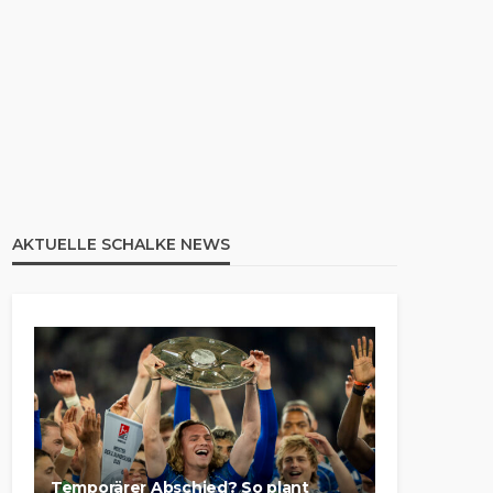
AKTUELLE SCHALKE NEWS
Temporärer Abschied? So plant