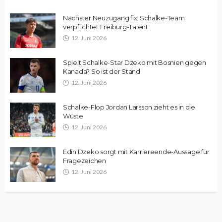
Nächster Neuzugang fix: Schalke-Team
verpflichtet Freiburg-Talent
12. Juni 2026
Spielt Schalke-Star Dzeko mit Bosnien gegen
Kanada? So ist der Stand
12. Juni 2026
Schalke-Flop Jordan Larsson zieht es in die
Wüste
12. Juni 2026
Edin Dzeko sorgt mit Karriereende-Aussage für
Fragezeichen
12. Juni 2026