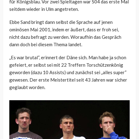
für Königsblau. Vor zwei Spieltagen war S04 das erste Mal
seitdem wieder in Ulm angetreten.
Ebbe Sand bringt dann selbst die Sprache auf jenen
ominösen Mai 2001, indem er äußert, dass er froh sei,
nicht dazu befragt zu werden. Woraufhin das Gespräch
dann doch bei diesem Thema landet.
„Es war brutal“, erinnert der Däne sich. Man habe ja schon
gefeiert, er selbst sei mit 22 Treffern Torschützenkönig
geworden (dazu 10 Assists) und zunächst sei „alles super“
gewesen. Der erste Meistertitel seit 43 Jahren war sicher
geglaubt worden.