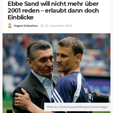
Ebbe Sand will nicht mehr über
2001 reden – erlaubt dann doch
Einblicke
Hagen Schmelzer
22. November 2024
Photo by Christof Koepsel/Bongarts/Getty Images