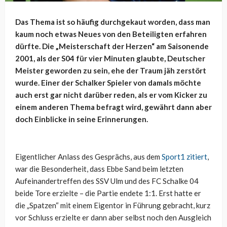
Das Thema ist so häufig durchgekaut worden, dass man
kaum noch etwas Neues von den Beteiligten erfahren
dürfte. Die „Meisterschaft der Herzen“ am Saisonende
2001, als der S04 für vier Minuten glaubte, Deutscher
Meister geworden zu sein, ehe der Traum jäh zerstört
wurde. Einer der Schalker Spieler von damals möchte
auch erst gar nicht darüber reden, als er vom Kicker zu
einem anderen Thema befragt wird, gewährt dann aber
doch Einblicke in seine Erinnerungen.
Eigentlicher Anlass des Gesprächs, aus dem
Sport1 zitiert
,
war die Besonderheit, dass Ebbe Sand beim letzten
Aufeinandertreffen des SSV Ulm und des FC Schalke 04
beide Tore erzielte – die Partie endete 1:1. Erst hatte er
die „Spatzen“ mit einem Eigentor in Führung gebracht, kurz
vor Schluss erzielte er dann aber selbst noch den Ausgleich