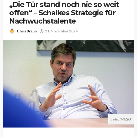
„Die Tür stand noch nie so weit
offen“ – Schalkes Strategie für
Nachwuchstalente
Chris Braun
21. November 2024
Foto: IMAGO