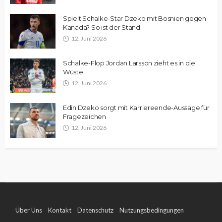
Spielt Schalke-Star Dzeko mit Bosnien gegen
Kanada? So ist der Stand
12. Juni 2026
Schalke-Flop Jordan Larsson zieht es in die
Wüste
12. Juni 2026
Edin Dzeko sorgt mit Karriereende-Aussage für
Fragezeichen
12. Juni 2026
Über Uns
Kontakt
Datenschutz
Nutzungsbedingungen