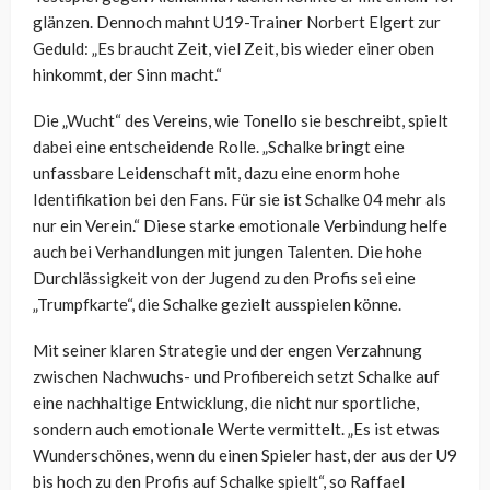
glänzen. Dennoch mahnt U19-Trainer Norbert Elgert zur
Geduld: „Es braucht Zeit, viel Zeit, bis wieder einer oben
hinkommt, der Sinn macht.“
Die „Wucht“ des Vereins, wie Tonello sie beschreibt, spielt
dabei eine entscheidende Rolle. „Schalke bringt eine
unfassbare Leidenschaft mit, dazu eine enorm hohe
Identifikation bei den Fans. Für sie ist Schalke 04 mehr als
nur ein Verein.“ Diese starke emotionale Verbindung helfe
auch bei Verhandlungen mit jungen Talenten. Die hohe
Durchlässigkeit von der Jugend zu den Profis sei eine
„Trumpfkarte“, die Schalke gezielt ausspielen könne.
Mit seiner klaren Strategie und der engen Verzahnung
zwischen Nachwuchs- und Profibereich setzt Schalke auf
eine nachhaltige Entwicklung, die nicht nur sportliche,
sondern auch emotionale Werte vermittelt. „Es ist etwas
Wunderschönes, wenn du einen Spieler hast, der aus der U9
bis hoch zu den Profis auf Schalke spielt“, so Raffael