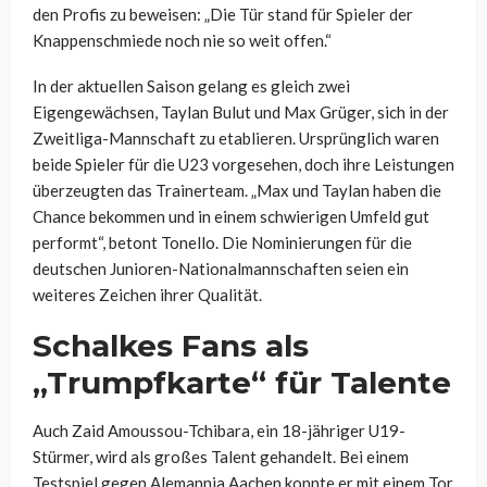
den Profis zu beweisen: „Die Tür stand für Spieler der
Knappenschmiede noch nie so weit offen.“
In der aktuellen Saison gelang es gleich zwei
Eigengewächsen, Taylan Bulut und Max Grüger, sich in der
Zweitliga-Mannschaft zu etablieren. Ursprünglich waren
beide Spieler für die U23 vorgesehen, doch ihre Leistungen
überzeugten das Trainerteam. „Max und Taylan haben die
Chance bekommen und in einem schwierigen Umfeld gut
performt“, betont Tonello. Die Nominierungen für die
deutschen Junioren-Nationalmannschaften seien ein
weiteres Zeichen ihrer Qualität.
Schalkes Fans als
„Trumpfkarte“ für Talente
Auch Zaid Amoussou-Tchibara, ein 18-jähriger U19-
Stürmer, wird als großes Talent gehandelt. Bei einem
Testspiel gegen Alemannia Aachen konnte er mit einem Tor