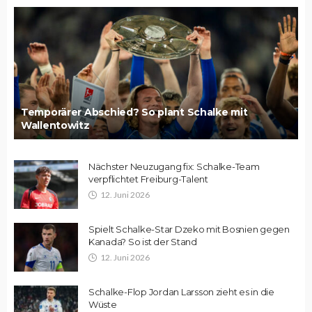
Temporärer Abschied? So plant Schalke mit
Wallentowitz
Nächster Neuzugang fix: Schalke-Team
verpflichtet Freiburg-Talent
12. Juni 2026
Spielt Schalke-Star Dzeko mit Bosnien gegen
Kanada? So ist der Stand
12. Juni 2026
Schalke-Flop Jordan Larsson zieht es in die
Wüste