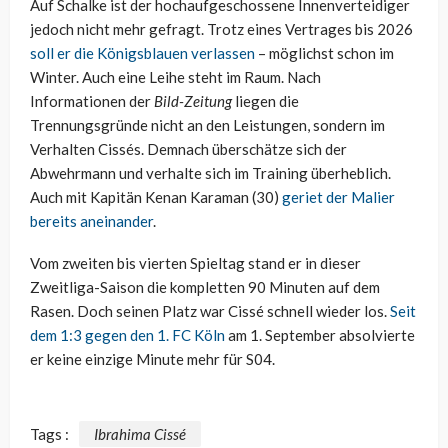
Auf Schalke ist der hochaufgeschossene Innenverteidiger
jedoch nicht mehr gefragt. Trotz eines Vertrages bis 2026
soll er die Königsblauen verlassen
– möglichst schon im
Winter. Auch eine Leihe steht im Raum. Nach
Informationen der
Bild-Zeitung
liegen die
Trennungsgründe nicht an den Leistungen, sondern im
Verhalten Cissés. Demnach überschätze sich der
Abwehrmann und verhalte sich im Training überheblich.
Auch mit Kapitän Kenan Karaman (30)
geriet der Malier
bereits aneinander
.
Vom zweiten bis vierten Spieltag stand er in dieser
Zweitliga-Saison die kompletten 90 Minuten auf dem
Rasen. Doch seinen Platz war Cissé schnell wieder los.
Seit
dem 1:3 gegen den 1. FC Köln
am 1. September absolvierte
er keine einzige Minute mehr für S04.
Tags :
Ibrahima Cissé