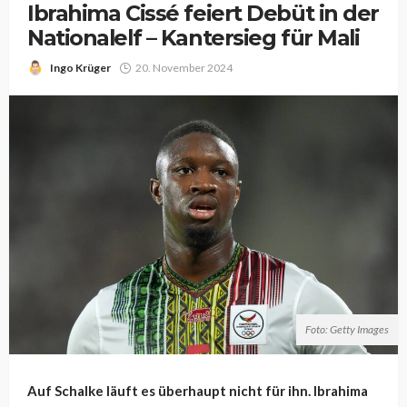
Ibrahima Cissé feiert Debüt in der
Nationalelf – Kantersieg für Mali
Ingo Krüger
20. November 2024
Foto: Getty Images
Auf Schalke läuft es überhaupt nicht für ihn. Ibrahima