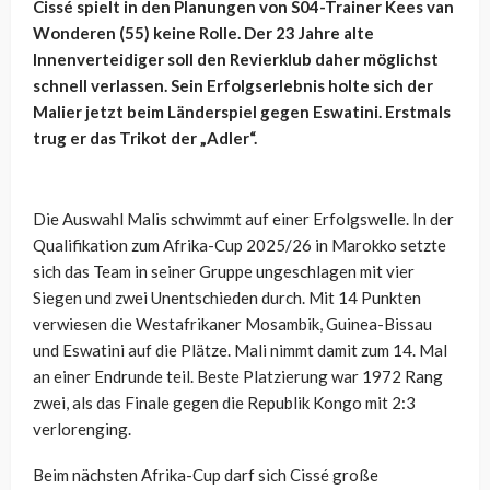
Cissé spielt in den Planungen von S04-Trainer Kees van
Wonderen (55) keine Rolle. Der 23 Jahre alte
Innenverteidiger soll den Revierklub daher möglichst
schnell verlassen. Sein Erfolgserlebnis holte sich der
Malier jetzt beim Länderspiel gegen Eswatini. Erstmals
trug er das Trikot der „Adler“.
Die Auswahl Malis schwimmt auf einer Erfolgswelle. In der
Qualifikation zum Afrika-Cup 2025/26 in Marokko setzte
sich das Team in seiner Gruppe ungeschlagen mit vier
Siegen und zwei Unentschieden durch. Mit 14 Punkten
verwiesen die Westafrikaner Mosambik, Guinea-Bissau
und Eswatini auf die Plätze. Mali nimmt damit zum 14. Mal
an einer Endrunde teil. Beste Platzierung war 1972 Rang
zwei, als das Finale gegen die Republik Kongo mit 2:3
verlorenging.
Beim nächsten Afrika-Cup darf sich Cissé große