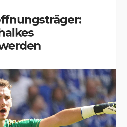
fnungsträger:
halkes
 werden