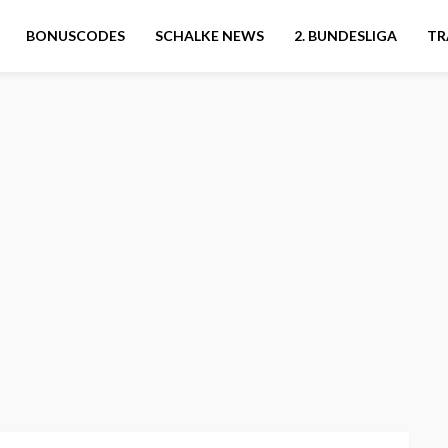
BONUSCODES
SCHALKE NEWS
2. BUNDESLIGA
TR