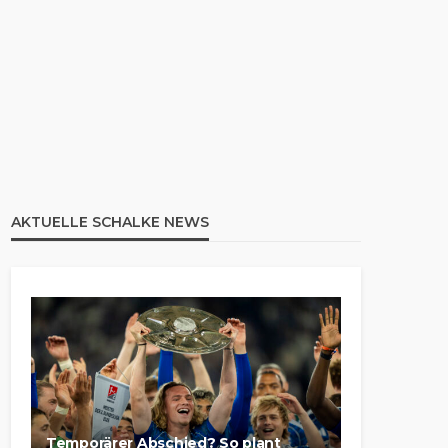
AKTUELLE SCHALKE NEWS
Temporärer Abschied? So plant