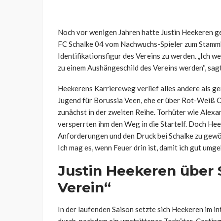
Noch vor wenigen Jahren hatte Justin Heekeren ge
FC Schalke 04 vom Nachwuchs-Spieler zum Stammke
Identifikationsfigur des Vereins zu werden. „Ich 
zu einem Aushängeschild des Vereins werden“, sagt 
Heekerens Karriereweg verlief alles andere als ger
Jugend für Borussia Veen, ehe er über Rot-Weiß 
zunächst in der zweiten Reihe. Torhüter wie Ale
versperrten ihm den Weg in die Startelf. Doch Hee
Anforderungen und den Druck bei Schalke zu gewöhn
Ich mag es, wenn Feuer drin ist, damit ich gut umge
Justin Heekeren über S
Verein“
In der laufenden Saison setzte sich Heekeren i