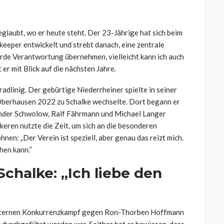
glaubt, wo er heute steht. Der 23-Jährige hat sich beim
eper entwickelt und strebt danach, eine zentrale
werde Verantwortung übernehmen, vielleicht kann ich auch
er mit Blick auf die nächsten Jahre.
adlinig. Der gebürtige Niederrheiner spielte in seiner
Oberhausen 2022 zu Schalke wechselte. Dort begann er
xander Schwolow, Ralf Fährmann und Michael Langer
keren nutzte die Zeit, um sich an die besonderen
en: „Der Verein ist speziell, aber genau das reizt mich.
hen kann.“
chalke: „Ich liebe den
m internen Konkurrenzkampf gegen Ron-Thorben Hoffmann