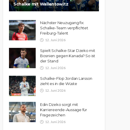
Schalke mit Wallentowitz
Nächster Neuzugang fix:
Schalke-Team verpflichtet
Freiburg-Talent
12. Juni 2026
Spielt Schalke-Star Dzeko mit
Bosnien gegen Kanada? So ist
der Stand
12. Juni 2026
Schalke-Flop Jordan Larsson
zieht es in die Wüste
12. Juni 2026
Edin Dzeko sorgt mit
Karriereende-Aussage für
Fragezeichen
12. Juni 2026