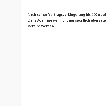
Nach seiner Vertragsverlängerung bis 2026 peil
Der 23-Jährige will nicht nur sportlich überz
Vereins werden.