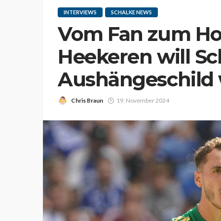
INTERVIEWS
SCHALKE NEWS
Vom Fan zum Hof
Heekeren will Sc
Aushängeschild
Chris Braun
19. November 2024