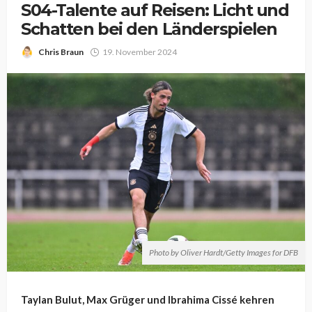
S04-Talente auf Reisen: Licht und
Schatten bei den Länderspielen
Chris Braun
19. November 2024
Photo by Oliver Hardt/Getty Images for DFB
Taylan Bulut, Max Grüger und Ibrahima Cissé kehren