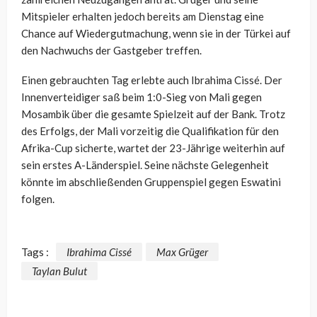
Mitspieler erhalten jedoch bereits am Dienstag eine
Chance auf Wiedergutmachung, wenn sie in der Türkei auf
den Nachwuchs der Gastgeber treffen.
Einen gebrauchten Tag erlebte auch Ibrahima Cissé. Der
Innenverteidiger saß beim 1:0-Sieg von Mali gegen
Mosambik über die gesamte Spielzeit auf der Bank. Trotz
des Erfolgs, der Mali vorzeitig die Qualifikation für den
Afrika-Cup sicherte, wartet der 23-Jährige weiterhin auf
sein erstes A-Länderspiel. Seine nächste Gelegenheit
könnte im abschließenden Gruppenspiel gegen Eswatini
folgen.
Tags :
Ibrahima Cissé
Max Grüger
Taylan Bulut