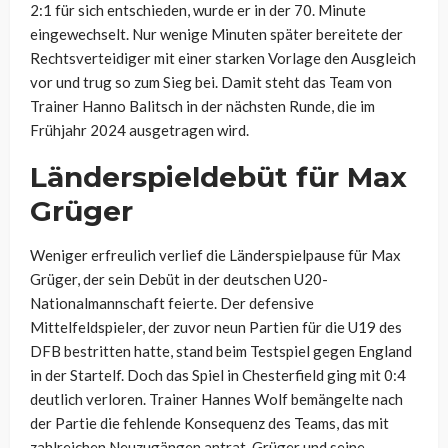
2:1 für sich entschieden, wurde er in der 70. Minute
eingewechselt. Nur wenige Minuten später bereitete der
Rechtsverteidiger mit einer starken Vorlage den Ausgleich
vor und trug so zum Sieg bei. Damit steht das Team von
Trainer Hanno Balitsch in der nächsten Runde, die im
Frühjahr 2024 ausgetragen wird.
Länderspieldebüt für Max
Grüger
Weniger erfreulich verlief die Länderspielpause für Max
Grüger, der sein Debüt in der deutschen U20-
Nationalmannschaft feierte. Der defensive
Mittelfeldspieler, der zuvor neun Partien für die U19 des
DFB bestritten hatte, stand beim Testspiel gegen England
in der Startelf. Doch das Spiel in Chesterfield ging mit 0:4
deutlich verloren. Trainer Hannes Wolf bemängelte nach
der Partie die fehlende Konsequenz des Teams, das mit
zahlreichen Neuzugängen antrat. Grüger und seine