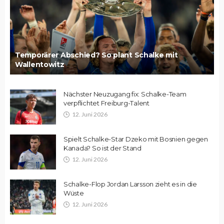
Temporärer Abschied? So plant Schalke mit
Wallentowitz
Nächster Neuzugang fix: Schalke-Team
verpflichtet Freiburg-Talent
12. Juni 2026
Spielt Schalke-Star Dzeko mit Bosnien gegen
Kanada? So ist der Stand
12. Juni 2026
Schalke-Flop Jordan Larsson zieht es in die
Wüste
12. Juni 2026