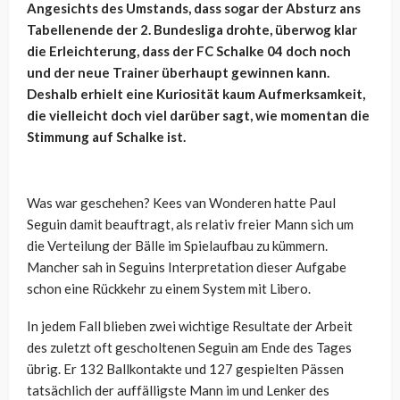
Angesichts des Umstands, dass sogar der Absturz ans
Tabellenende der 2. Bundesliga drohte, überwog klar
die Erleichterung, dass der FC Schalke 04 doch noch
und der neue Trainer überhaupt gewinnen kann.
Deshalb erhielt eine Kuriosität kaum Aufmerksamkeit,
die vielleicht doch viel darüber sagt, wie momentan die
Stimmung auf Schalke ist.
Was war geschehen? Kees van Wonderen hatte Paul
Seguin damit beauftragt, als relativ freier Mann sich um
die Verteilung der Bälle im Spielaufbau zu kümmern.
Mancher sah in Seguins Interpretation dieser Aufgabe
schon eine Rückkehr zu einem System mit Libero.
In jedem Fall blieben zwei wichtige Resultate der Arbeit
des zuletzt oft gescholtenen Seguin am Ende des Tages
übrig. Er 132 Ballkontakte und 127 gespielten Pässen
tatsächlich der auffälligste Mann im und Lenker des