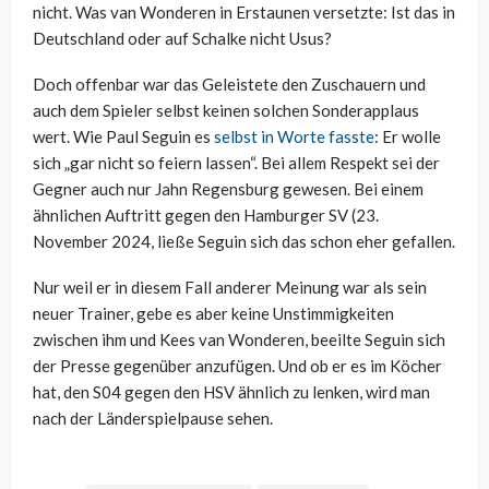
nicht. Was van Wonderen in Erstaunen versetzte: Ist das in
Deutschland oder auf Schalke nicht Usus?
Doch offenbar war das Geleistete den Zuschauern und
auch dem Spieler selbst keinen solchen Sonderapplaus
wert. Wie Paul Seguin es
selbst in Worte fasste
: Er wolle
sich „gar nicht so feiern lassen“. Bei allem Respekt sei der
Gegner auch nur Jahn Regensburg gewesen. Bei einem
ähnlichen Auftritt gegen den Hamburger SV (23.
November 2024, ließe Seguin sich das schon eher gefallen.
Nur weil er in diesem Fall anderer Meinung war als sein
neuer Trainer, gebe es aber keine Unstimmigkeiten
zwischen ihm und Kees van Wonderen, beeilte Seguin sich
der Presse gegenüber anzufügen. Und ob er es im Köcher
hat, den S04 gegen den HSV ähnlich zu lenken, wird man
nach der Länderspielpause sehen.