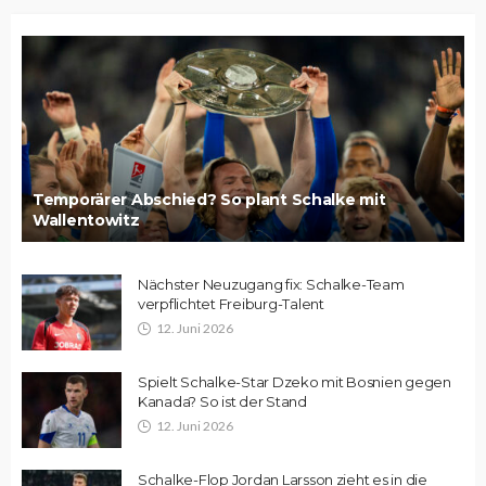
Temporärer Abschied? So plant Schalke mit
Wallentowitz
Nächster Neuzugang fix: Schalke-Team
verpflichtet Freiburg-Talent
12. Juni 2026
Spielt Schalke-Star Dzeko mit Bosnien gegen
Kanada? So ist der Stand
12. Juni 2026
Schalke-Flop Jordan Larsson zieht es in die