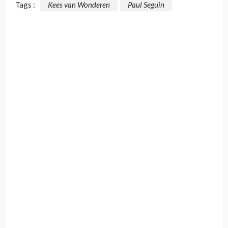
Tags :
Kees van Wonderen
Paul Seguin