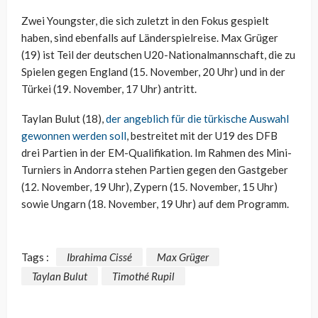
Zwei Youngster, die sich zuletzt in den Fokus gespielt
haben, sind ebenfalls auf Länderspielreise. Max Grüger
(19) ist Teil der deutschen U20-Nationalmannschaft, die zu
Spielen gegen England (15. November, 20 Uhr) und in der
Türkei (19. November, 17 Uhr) antritt.
Taylan Bulut (18),
der angeblich für die türkische Auswahl
gewonnen werden soll
, bestreitet mit der U19 des DFB
drei Partien in der EM-Qualifikation. Im Rahmen des Mini-
Turniers in Andorra stehen Partien gegen den Gastgeber
(12. November, 19 Uhr), Zypern (15. November, 15 Uhr)
sowie Ungarn (18. November, 19 Uhr) auf dem Programm.
Tags :
Ibrahima Cissé
Max Grüger
Taylan Bulut
Timothé Rupil