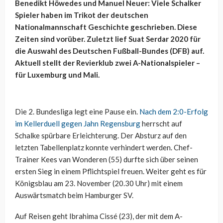
Benedikt Höwedes und Manuel Neuer: Viele Schalker
Spieler haben im Trikot der deutschen
Nationalmannschaft Geschichte geschrieben. Diese
Zeiten sind vorüber. Zuletzt lief Suat Serdar 2020 für
die Auswahl des Deutschen Fußball-Bundes (DFB) auf.
Aktuell stellt der Revierklub zwei A-Nationalspieler –
für Luxemburg und Mali.
Die 2. Bundesliga legt eine Pause ein.
Nach dem 2:0-Erfolg
im Kellerduell gegen Jahn Regensburg
herrscht auf
Schalke spürbare Erleichterung. Der Absturz auf den
letzten Tabellenplatz konnte verhindert werden. Chef-
Trainer Kees van Wonderen (55) durfte sich über seinen
ersten Sieg in einem Pflichtspiel freuen. Weiter geht es für
Königsblau am 23. November (20.30 Uhr) mit einem
Auswärtsmatch beim Hamburger SV.
Auf Reisen geht Ibrahima Cissé (23), der mit dem A-