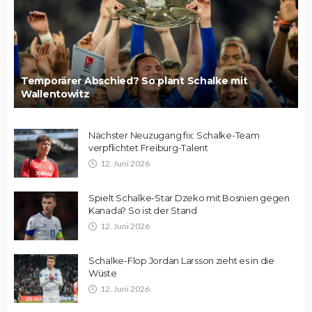
Temporärer Abschied? So plant Schalke mit
Wallentowitz
Nächster Neuzugang fix: Schalke-Team
verpflichtet Freiburg-Talent
12. Juni 2026
Spielt Schalke-Star Dzeko mit Bosnien gegen
Kanada? So ist der Stand
12. Juni 2026
Schalke-Flop Jordan Larsson zieht es in die
Wüste
12. Juni 2026