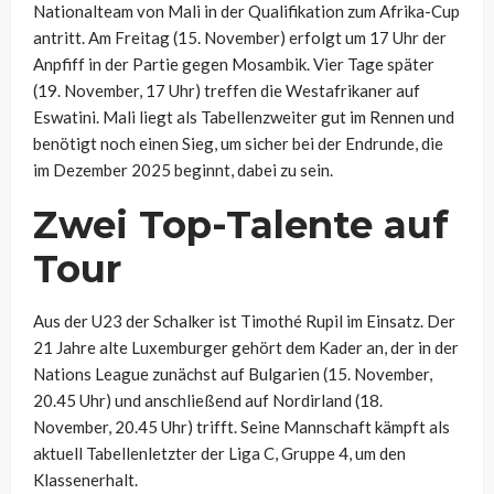
Nationalteam von Mali in der Qualifikation zum Afrika-Cup
antritt. Am Freitag (15. November) erfolgt um 17 Uhr der
Anpfiff in der Partie gegen Mosambik. Vier Tage später
(19. November, 17 Uhr) treffen die Westafrikaner auf
Eswatini. Mali liegt als Tabellenzweiter gut im Rennen und
benötigt noch einen Sieg, um sicher bei der Endrunde, die
im Dezember 2025 beginnt, dabei zu sein.
Zwei Top-Talente auf
Tour
Aus der U23 der Schalker ist Timothé Rupil im Einsatz. Der
21 Jahre alte Luxemburger gehört dem Kader an, der in der
Nations League zunächst auf Bulgarien (15. November,
20.45 Uhr) und anschließend auf Nordirland (18.
November, 20.45 Uhr) trifft. Seine Mannschaft kämpft als
aktuell Tabellenletzter der Liga C, Gruppe 4, um den
Klassenerhalt.