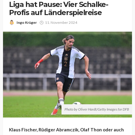
Liga hat Pause: Vier Schalke-
Profis auf Länderspielreise
Ingo Krüger
11. November 2024
Photo by Oliver Hardt/Getty Images for DFB
Klaus Fischer, Rüdiger Abramczik, Olaf Thon oder auch