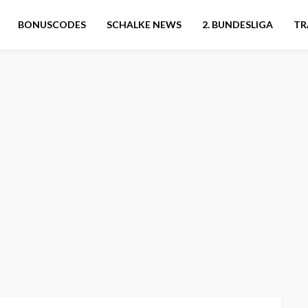
BONUSCODES
SCHALKE NEWS
2. BUNDESLIGA
TR