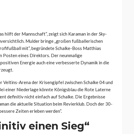
as hilft der Mannschaft“, zeigt sich Karaman in der
Sky
-
versichtlich. Mulder bringe „großen fußballerischen
rofifußball mit“, begründete Schalke-Boss Matthias
n Posten eines Direktors. Der neunmalige
 positiven Energie auch eine verbesserte Dynamik in die
rzeugt.
r Veltins-Arena der Krisengipfel zwischen Schalke 04 und
ei einer Niederlage könnte Königsblau die Rote Laterne
t definitiv nicht einfach auf Schalke. Die Ergebnisse
raman die aktuelle Situation beim Revierklub. Doch der 30-
h bessere Zeiten erleben werden“.
nitiv einen Sieg“