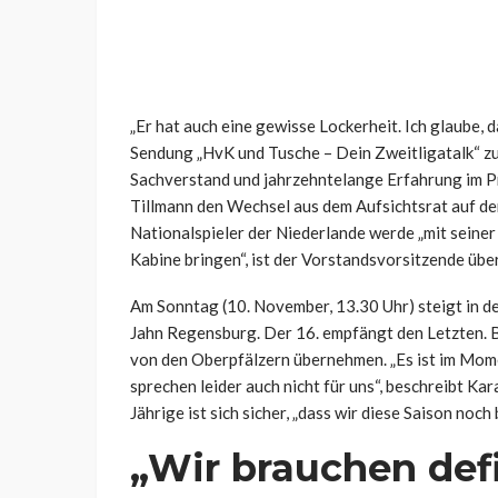
„Er hat auch eine gewisse Lockerheit. Ich glaube, d
Sendung „HvK und Tusche – Dein Zweitligatalk“ zu
Sachverstand und jahrzehntelange Erfahrung im P
Tillmann den Wechsel aus dem Aufsichtsrat auf de
Nationalspieler der Niederlande werde „mit seiner
Kabine bringen“, ist der Vorstandsvorsitzende übe
Am Sonntag (10. November, 13.30 Uhr) steigt in de
Jahn Regensburg. Der 16. empfängt den Letzten. B
von den Oberpfälzern übernehmen. „Es ist im Momen
sprechen leider auch nicht für uns“, beschreibt Ka
Jährige ist sich sicher, „dass wir diese Saison noc
„Wir brauchen defi