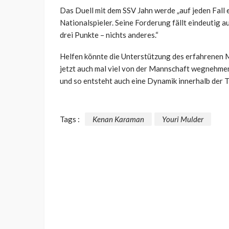
Das Duell mit dem SSV Jahn werde „auf jeden Fall 
Nationalspieler. Seine Forderung fällt eindeutig a
drei Punkte – nichts anderes.“
Helfen könnte die Unterstützung des erfahrenen M
jetzt auch mal viel von der Mannschaft wegnehmen
und so entsteht auch eine Dynamik innerhalb der T
Tags :
Kenan Karaman
Youri Mulder