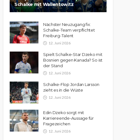
Schalke mit Wallentowitz
Nächster Neuzugang fix:
Schalke-Team verpflichtet
Freiburg-Talent
12. Juni 2026
Spielt Schalke-Star Dzeko mit
Bosnien gegen Kanada? So ist
der Stand
12. Juni 2026
Schalke-Flop Jordan Larsson
zieht es in die Wüste
12. Juni 2026
Edin Dzeko sorgt mit
Karriereende-Aussage für
Fragezeichen
12. Juni 2026