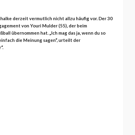
alke derzeit vermutlich nicht allzu häufig vor. Der 30
gagement von Youri Mulder (55), der beim
fußball übernommen hat. „Ich mag das ja, wenn du so
einfach die Meinung sagen“, urteilt der
“.