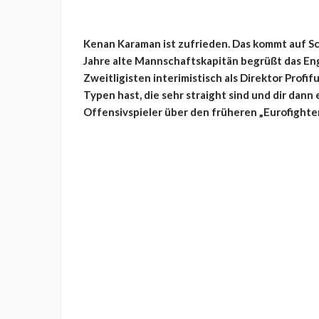
Kenan Karaman ist zufrieden. Das kommt auf Sch
Jahre alte Mannschaftskapitän begrüßt das En
Zweitligisten interimistisch als Direktor Profi
Typen hast, die sehr straight sind und dir dann 
Offensivspieler über den früheren „Eurofighter