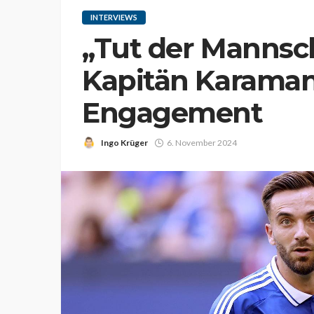
INTERVIEWS
„Tut der Mannsch
Kapitän Karaman
Engagement
Ingo Krüger
6. November 2024