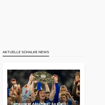
AKTUELLE SCHALKE NEWS
Temporärer Abschied? So plant