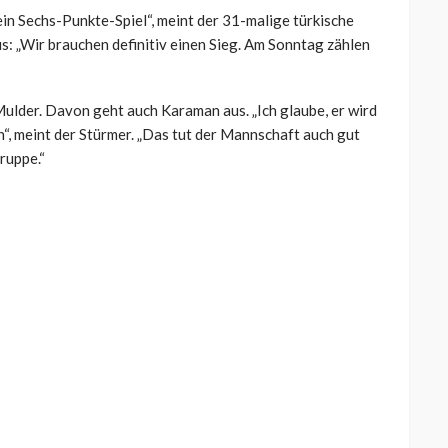
ein Sechs-Punkte-Spiel“, meint der 31-malige türkische
us: „Wir brauchen definitiv einen Sieg. Am Sonntag zählen
ulder. Davon geht auch Karaman aus. „Ich glaube, er wird
“, meint der Stürmer. „Das tut der Mannschaft auch gut
ruppe.“