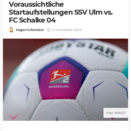
Voraussichtliche
Startaufstellungen SSV Ulm vs.
FC Schalke 04
Hagen Schmelzer
1. November 2024
Foto: IMAGO