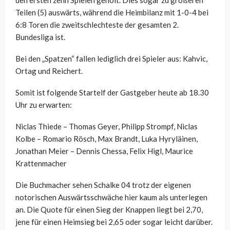
Teilen (5) auswärts, während die Heimbilanz mit 1-0-4 bei
6:8 Toren die zweitschlechteste der gesamten 2.
Bundesliga ist.
Bei den „Spatzen“ fallen lediglich drei Spieler aus: Kahvic,
Ortag und Reichert.
Somit ist folgende Startelf der Gastgeber heute ab 18.30
Uhr zu erwarten:
Niclas Thiede – Thomas Geyer, Philipp Strompf, Niclas
Kolbe – Romario Rösch, Max Brandt, Luka Hyryläinen,
Jonathan Meier – Dennis Chessa, Felix Higl, Maurice
Krattenmacher
Die Buchmacher sehen Schalke 04 trotz der eigenen
notorischen Auswärtsschwäche hier kaum als unterlegen
an. Die Quote für einen Sieg der Knappen liegt bei 2,70,
jene für einen Heimsieg bei 2,65 oder sogar leicht darüber.