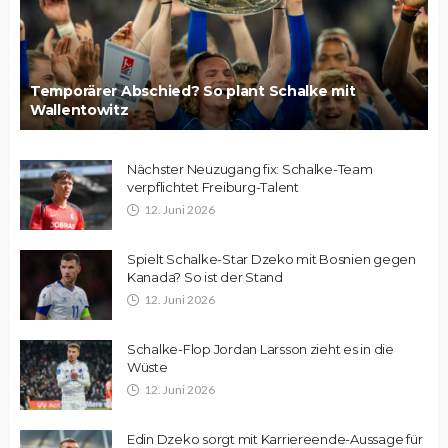
Temporärer Abschied? So plant Schalke mit
Wallentowitz
Nächster Neuzugang fix: Schalke-Team
verpflichtet Freiburg-Talent
12. Juni 2026
Spielt Schalke-Star Dzeko mit Bosnien gegen
Kanada? So ist der Stand
12. Juni 2026
Schalke-Flop Jordan Larsson zieht es in die
Wüste
12. Juni 2026
Edin Dzeko sorgt mit Karriereende-Aussage für