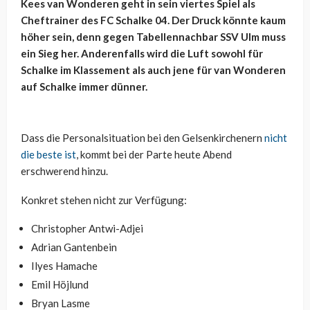
Kees van Wonderen geht in sein viertes Spiel als
Cheftrainer des FC Schalke 04. Der Druck könnte kaum
höher sein, denn gegen Tabellennachbar SSV Ulm muss
ein Sieg her. Anderenfalls wird die Luft sowohl für
Schalke im Klassement als auch jene für van Wonderen
auf Schalke immer dünner.
Dass die Personalsituation bei den Gelsenkirchenern
nicht
die beste ist
, kommt bei der Parte heute Abend
erschwerend hinzu.
Konkret stehen nicht zur Verfügung:
Christopher Antwi-Adjei
Adrian Gantenbein
Ilyes Hamache
Emil Höjlund
Bryan Lasme