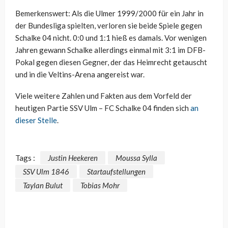
Bemerkenswert: Als die Ulmer 1999/2000 für ein Jahr in
der Bundesliga spielten, verloren sie beide Spiele gegen
Schalke 04 nicht. 0:0 und 1:1 hieß es damals. Vor wenigen
Jahren gewann Schalke allerdings einmal mit 3:1 im DFB-
Pokal gegen diesen Gegner, der das Heimrecht getauscht
und in die Veltins-Arena angereist war.
Viele weitere Zahlen und Fakten aus dem Vorfeld der
heutigen Partie SSV Ulm – FC Schalke 04 finden sich
an
dieser Stelle
.
Tags :
Justin Heekeren
Moussa Sylla
SSV Ulm 1846
Startaufstellungen
Taylan Bulut
Tobias Mohr