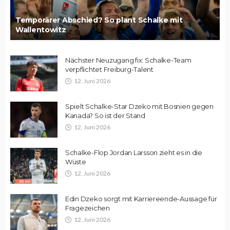
Temporärer Abschied? So plant Schalke mit
Wallentowitz
Nächster Neuzugang fix: Schalke-Team
verpflichtet Freiburg-Talent
12. Juni 2026
Spielt Schalke-Star Dzeko mit Bosnien gegen
Kanada? So ist der Stand
12. Juni 2026
Schalke-Flop Jordan Larsson zieht es in die
Wüste
12. Juni 2026
Edin Dzeko sorgt mit Karriereende-Aussage für
Fragezeichen
12. Juni 2026