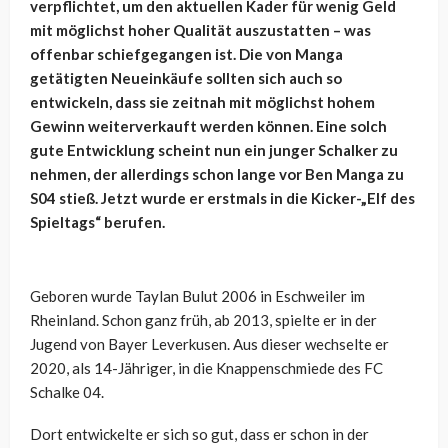
verpflichtet, um den aktuellen Kader für wenig Geld
mit möglichst hoher Qualität auszustatten – was
offenbar schiefgegangen ist. Die von Manga
getätigten Neueinkäufe sollten sich auch so
entwickeln, dass sie zeitnah mit möglichst hohem
Gewinn weiterverkauft werden können. Eine solch
gute Entwicklung scheint nun ein junger Schalker zu
nehmen, der allerdings schon lange vor Ben Manga zu
S04 stieß. Jetzt wurde er erstmals in die Kicker-„Elf des
Spieltags“ berufen.
Geboren wurde Taylan Bulut 2006 in Eschweiler im
Rheinland. Schon ganz früh, ab 2013, spielte er in der
Jugend von Bayer Leverkusen. Aus dieser wechselte er
2020, als 14-Jähriger, in die Knappenschmiede des FC
Schalke 04.
Dort entwickelte er sich so gut, dass er schon in der