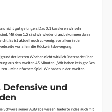
uns nicht gut gelungen. Das 0:1 kassieren wir sehr
 sind. Mit dem 1:2 sind wir wieder dran, bekommen dann
icht. Es ist aktuell noch zu wenig, vor allem in der
nswebseite vor allem die Rückwärtsbewegung.
fgrund der letzten Wochen nicht wirklich überrascht über
fnung aus den zweiten 45 Minuten: „Wir haben kein großes
iten – mit einfachem Spiel. Wir haben in der zweiten
 Defensive und
eden
e Schwere seiner Aufgabe wissen, haderte indes auch mit