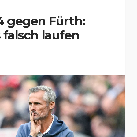
 gegen Fürth:
s falsch laufen