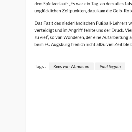
dem Spielverlauf: „Es war ein Tag, an dem alles fal
unglücklichen Zeitpunkten, dazu kam die Gelb-Rot
Das Fazit des niederländischen Fußball-Lehrers wa
verteidigt und im Angriff fehlte uns der Druck. Vie
zu viel“, so van Wonderen, der eine Aufarbeitung 
beim FC Augsburg freilich nicht allzu viel Zeit bleib
Tags :
Kees van Wonderen
Paul Seguin