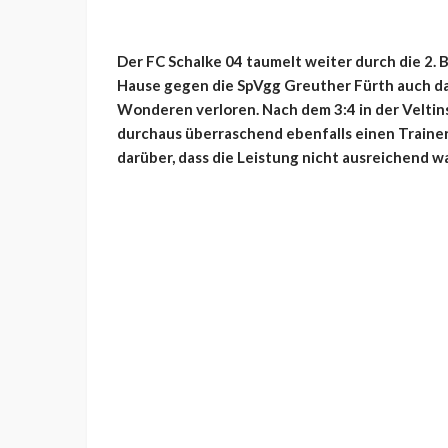
Der FC Schalke 04 taumelt weiter durch die 2. 
Hause gegen die SpVgg Greuther Fürth auch da
Wonderen verloren. Nach dem 3:4 in der Veltin
durchaus überraschend ebenfalls einen Trainer
darüber, dass die Leistung nicht ausreichend wa