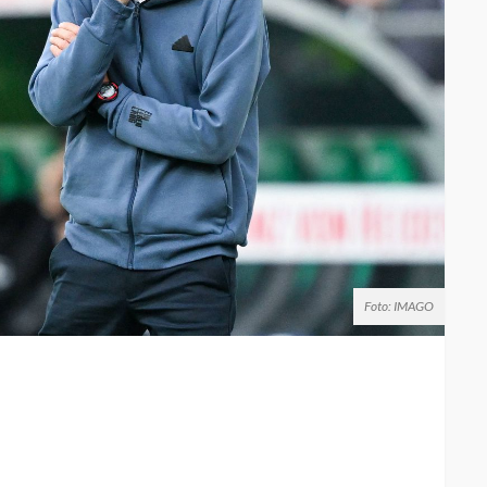
Foto: IMAGO