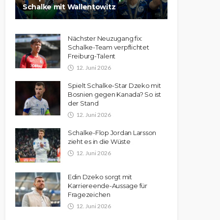
Schalke mit Wallentowitz
Nächster Neuzugang fix:
Schalke-Team verpflichtet
Freiburg-Talent
12. Juni 2026
Spielt Schalke-Star Dzeko mit
Bosnien gegen Kanada? So ist
der Stand
12. Juni 2026
Schalke-Flop Jordan Larsson
zieht es in die Wüste
12. Juni 2026
Edin Dzeko sorgt mit
Karriereende-Aussage für
Fragezeichen
12. Juni 2026