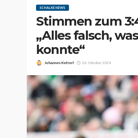
SCHALKE NEWS
Stimmen zum 3:4
„Alles falsch, wa
konnte“
Johannes Ketterl
26. Oktober 2024