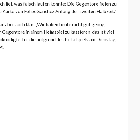
sch lief, was falsch laufen konnte: Die Gegentore fielen zu
e Karte von Felipe Sanchez Anfang der zweiten Halbzeit.“
r aber auch klar: „Wir haben heute nicht gut genug
r Gegentore in einem Heimspiel zu kassieren, das ist viel
ankündigte, für die aufgrund des Pokalspiels am Dienstag
t.