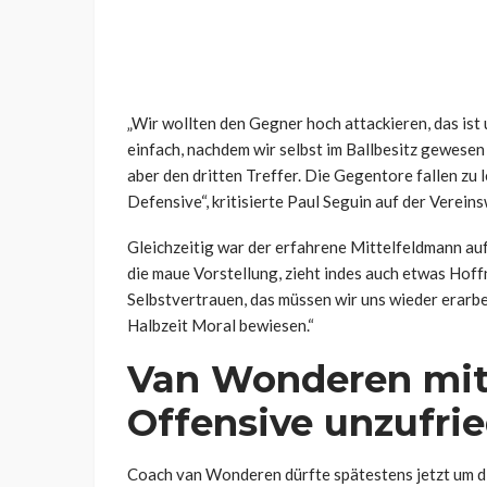
„Wir wollten den Gegner hoch attackieren, das ist 
einfach, nachdem wir selbst im Ballbesitz gewesen
aber den dritten Treffer. Die Gegentore fallen zu le
Defensive“, kritisierte Paul Seguin auf der Verei
Gleichzeitig war der erfahrene Mittelfeldmann au
die maue Vorstellung, zieht indes auch etwas Hof
Selbstvertrauen, das müssen wir uns wieder erarbe
Halbzeit Moral bewiesen.“
Van Wonderen mit
Offensive unzufri
Coach van Wonderen dürfte spätestens jetzt um di