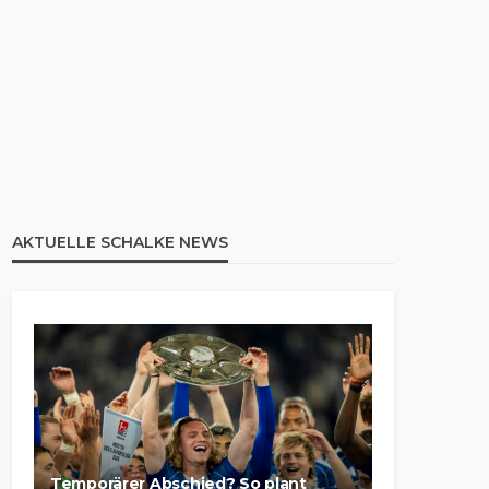
AKTUELLE SCHALKE NEWS
Temporärer Abschied? So plant