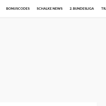
BONUSCODES
SCHALKE NEWS
2. BUNDESLIGA
TR