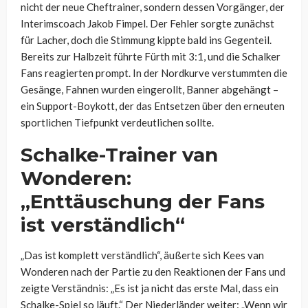
nicht der neue Cheftrainer, sondern dessen Vorgänger, der
Interimscoach Jakob Fimpel. Der Fehler sorgte zunächst
für Lacher, doch die Stimmung kippte bald ins Gegenteil.
Bereits zur Halbzeit führte Fürth mit 3:1, und die Schalker
Fans reagierten prompt. In der Nordkurve verstummten die
Gesänge, Fahnen wurden eingerollt, Banner abgehängt –
ein Support-Boykott, der das Entsetzen über den erneuten
sportlichen Tiefpunkt verdeutlichen sollte.
Schalke-Trainer van
Wonderen:
„Enttäuschung der Fans
ist verständlich“
„Das ist komplett verständlich“, äußerte sich Kees van
Wonderen nach der Partie zu den Reaktionen der Fans und
zeigte Verständnis: „Es ist ja nicht das erste Mal, dass ein
Schalke-Spiel so läuft.“ Der Niederländer weiter: „Wenn wir