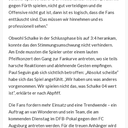
gegen Fürth spielen, nicht gut verteidigen und die
Offensive nicht gut ist, dann ist es logisch, dass die Fans
enttäuscht sind. Das müssen wir hinnehmen und es
professionell sehen.“
Obwohl Schalke in der Schlussphase bis auf 3:4 herankam,
konnte das den Stimmungsumschwung nicht verhindern.
Am Ende mussten die Spieler unter einem lauten
Pfeifkonzert den Gang zur Fankurve antreten, wo sie teils
harsche Reaktionen und ablehnende Gesten empfingen.
Paul Seguin gab sich sichtlich betroffen: „Absolut scheiße“
habe sich das Spiel angefühlt. „Wir haben uns was anderes
vorgenommen. Wir spielen nicht das, was Schalke 04 wert
ist“, erklärte er nach Abpfiff.
Die Fans fordern mehr Einsatz und eine Trendwende – ein
Auftrag an van Wonderen und sein Team, die am
kommenden Dienstag im DFB-Pokal gegen den FC
Augsburg antreten werden. Für die treuen Anhänger wird