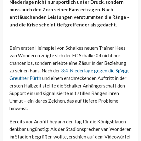
Niederlage nicht nur sportlich unter Druck, sondern
muss auch den Zorn seiner Fans ertragen. Nach
enttäuschenden Leistungen verstummten die Ränge –
und die Krise scheint tiefgreifender als gedacht.
Beim ersten Heimspiel von Schalkes neuem Trainer Kees
van Wonderen zeigte sich der FC Schalke 04 nicht nur
chancenlos, sondern erlebte eine Zäsur in der Beziehung
zu seinen Fans. Nach der
3:4-Niederlage gegen die SpVgg
Greuther Fürth
und einem erschreckenden Auftritt in der
ersten Halbzeit stellte die Schalker Anhängerschaft den
Support ein und signalisierte mit stillen Rängen ihren
Unmut – ein klares Zeichen, das auf tiefere Probleme
hinweist.
Bereits vor Anpfiff begann der Tag für die Königsblauen
denkbar ungünstig: Als der Stadionsprecher van Wonderen
im Stadion begrüßen wollte, erschien auf dem Videowürfel