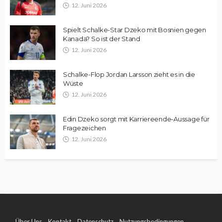
12. Juni 2026
Spielt Schalke-Star Dzeko mit Bosnien gegen
Kanada? So ist der Stand
12. Juni 2026
Schalke-Flop Jordan Larsson zieht es in die
Wüste
12. Juni 2026
Edin Dzeko sorgt mit Karriereende-Aussage für
Fragezeichen
12. Juni 2026
Über Uns
Kontakt
Datenschutz
Nutzungsbedingungen