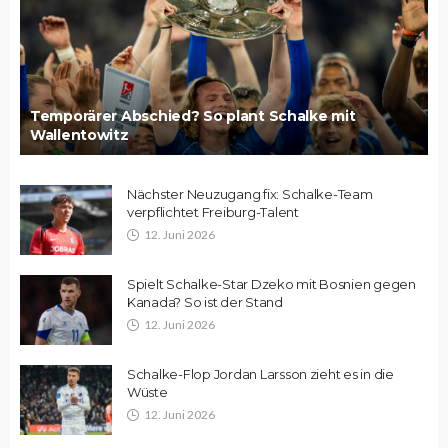
Temporärer Abschied? So plant Schalke mit
Wallentowitz
Nächster Neuzugang fix: Schalke-Team
verpflichtet Freiburg-Talent
12. Juni 2026
Spielt Schalke-Star Dzeko mit Bosnien gegen
Kanada? So ist der Stand
12. Juni 2026
Schalke-Flop Jordan Larsson zieht es in die
Wüste
12. Juni 2026