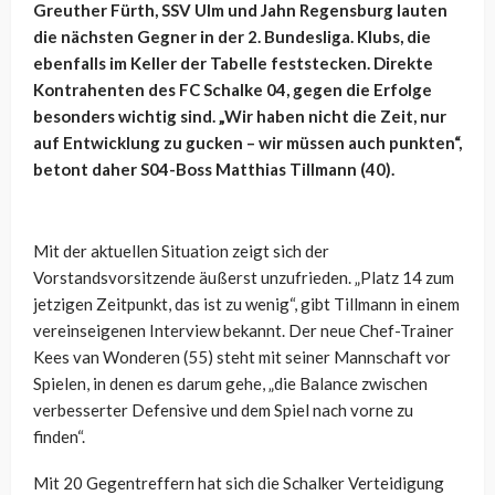
Greuther Fürth, SSV Ulm und Jahn Regensburg lauten
die nächsten Gegner in der 2. Bundesliga. Klubs, die
ebenfalls im Keller der Tabelle feststecken. Direkte
Kontrahenten des FC Schalke 04, gegen die Erfolge
besonders wichtig sind. „Wir haben nicht die Zeit, nur
auf Entwicklung zu gucken – wir müssen auch punkten“,
betont daher S04-Boss Matthias Tillmann (40).
Mit der aktuellen Situation zeigt sich der
Vorstandsvorsitzende äußerst unzufrieden. „Platz 14 zum
jetzigen Zeitpunkt, das ist zu wenig“, gibt Tillmann in einem
vereinseigenen Interview bekannt. Der neue Chef-Trainer
Kees van Wonderen (55) steht mit seiner Mannschaft vor
Spielen, in denen es darum gehe, „die Balance zwischen
verbesserter Defensive und dem Spiel nach vorne zu
finden“.
Mit 20 Gegentreffern hat sich die Schalker Verteidigung