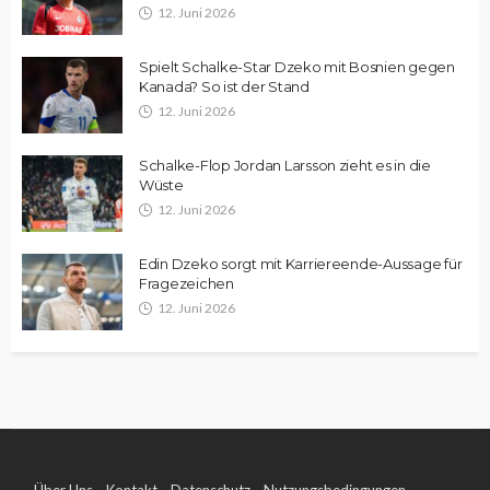
12. Juni 2026
Spielt Schalke-Star Dzeko mit Bosnien gegen
Kanada? So ist der Stand
12. Juni 2026
Schalke-Flop Jordan Larsson zieht es in die
Wüste
12. Juni 2026
Edin Dzeko sorgt mit Karriereende-Aussage für
Fragezeichen
12. Juni 2026
Über Uns
Kontakt
Datenschutz
Nutzungsbedingungen