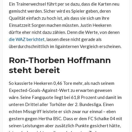
Ein Trainerwechsel führt per se dazu, dass die Karten neu
gemischt werden. Sicher wird es Spieler geben, deren
Qualität einfach zu hoch ist, als dass sie sich um ihre
Einsatzzeit Sorgen machen müssten. Justin Heekeren
dürfte eher nicht dazu zählen. Denn die Werte, von denen
die WAZ berichtet
, lassen diese nicht gerade als
überdurchschnittlich im ligainternen Vergleich erscheinen.
Ron-Thorben Hoffmann
steht bereit
So kassierte Heekeren 0,46 Tore mehr, als nach seinem
Expected-Goals-Against-Wert zu erwarten gewesen
wäre. Seine Fangquote liegt bei 61,8 Prozent und damit im
unteren Drittel aller Torhüter der 2. Bundesliga. Einen
echten Missgriff leistete er sich zwar nur einmal – eben
gestern gegen Hertha BSC. Dass er dem FC Schalke 04 mit
seinen Leistungen aber zusätzlich Punkte gesichert hätte,