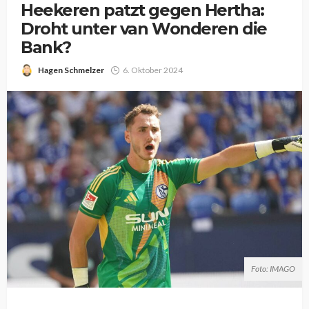
Heekeren patzt gegen Hertha:
Droht unter van Wonderen die
Bank?
Hagen Schmelzer
6. Oktober 2024
Foto: IMAGO