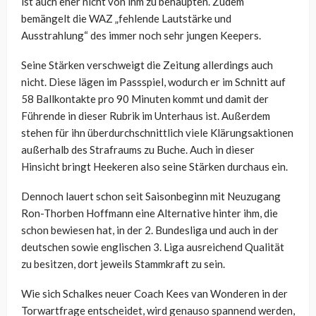
ist auch eher nicht von ihm zu behaupten. Zudem
bemängelt die WAZ „fehlende Lautstärke und
Ausstrahlung“ des immer noch sehr jungen Keepers.
Seine Stärken verschweigt die Zeitung allerdings auch
nicht. Diese lägen im Passspiel, wodurch er im Schnitt auf
58 Ballkontakte pro 90 Minuten kommt und damit der
Führende in dieser Rubrik im Unterhaus ist. Außerdem
stehen für ihn überdurchschnittlich viele Klärungsaktionen
außerhalb des Strafraums zu Buche. Auch in dieser
Hinsicht bringt Heekeren also seine Stärken durchaus ein.
Dennoch lauert schon seit Saisonbeginn mit Neuzugang
Ron-Thorben Hoffmann eine Alternative hinter ihm, die
schon bewiesen hat, in der 2. Bundesliga und auch in der
deutschen sowie englischen 3. Liga ausreichend Qualität
zu besitzen, dort jeweils Stammkraft zu sein.
Wie sich Schalkes neuer Coach Kees van Wonderen in der
Torwartfrage entscheidet, wird genauso spannend werden,