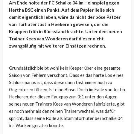
Am Ende holte der FC Schalke 04 im Heimspiel gegen
Hertha BSC einen Punkt. Auf dem Papier ließe sich
damit eigentlich leben, wäre da nicht der böse Patzer
von Torhüter Justin Heekeren gewesen, der die
Knappen früh in Rückstand brachte. Unter dem neuen
Trainer Kees van Wonderen darf dieser nicht
zwangsläufig mit weiteren Einsätzen rechnen.
Grundsätzlich bleibt wohl kein Keeper über eine gesamte
Saison von Fehlern verschont. Dass es das harte Los eines
Schlussmanns ist, dass diese dann fast immer auch zu
Gegentoren führen, ist eine Binse. Doch im Falle von Justin
Heekeren, der diesen Fauxpas zum 0:1 unter den Augen
seines neuen Trainers Kees van Wonderen fabrizierte, gibt
es noch mehr als den reinen Trainerwechsel, was dafür
spricht, dass seine Rolle als Stammtorhüter bei Schalke 04
ins Wanken geraten könnte.