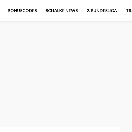
BONUSCODES
SCHALKE NEWS
2. BUNDESLIGA
TR