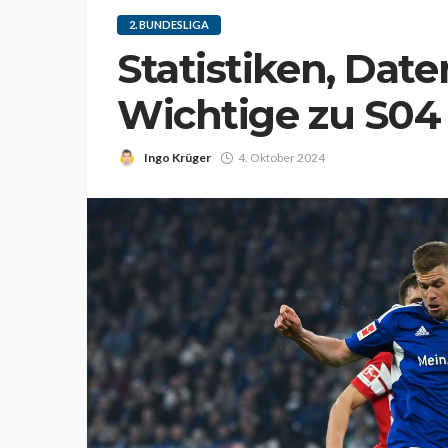
2. BUNDESLIGA
Statistiken, Daten
Wichtige zu S04 
Ingo Krüger
4. Oktober 2024