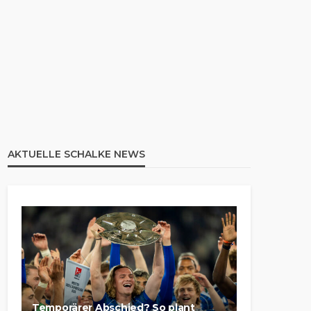
AKTUELLE SCHALKE NEWS
Temporärer Abschied? So plant