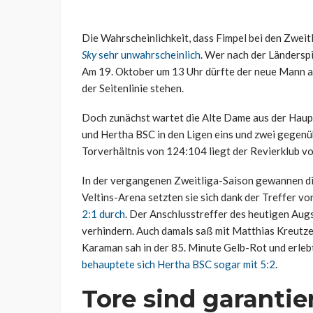
Die Wahrscheinlichkeit, dass Fimpel bei den Zweit
Sky
sehr unwahrscheinlich
. Wer nach der Ländersp
Am 19. Oktober um 13 Uhr dürfte der neue Mann a
der Seitenlinie stehen.
Doch zunächst wartet die Alte Dame aus der Haupt
und Hertha BSC in den Ligen eins und zwei gegenü
Torverhältnis von 124:104 liegt der Revierklub vo
In der vergangenen Zweitliga-Saison gewannen die
Veltins-Arena setzten sie sich dank der Treffer v
2:1 durch
. Der Anschlusstreffer des heutigen Aug
verhindern. Auch damals saß mit Matthias Kreutze
Karaman sah in der 85. Minute Gelb-Rot und erlebt
behauptete sich Hertha BSC sogar mit 5:2
.
Tore sind garantie