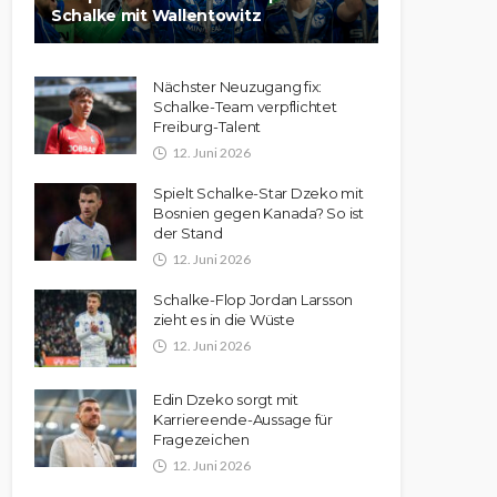
Schalke mit Wallentowitz
Nächster Neuzugang fix:
Schalke-Team verpflichtet
Freiburg-Talent
12. Juni 2026
Spielt Schalke-Star Dzeko mit
Bosnien gegen Kanada? So ist
der Stand
12. Juni 2026
Schalke-Flop Jordan Larsson
zieht es in die Wüste
12. Juni 2026
Edin Dzeko sorgt mit
Karriereende-Aussage für
Fragezeichen
12. Juni 2026