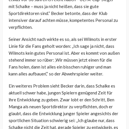
mit Schalke – muss ja nicht heißen, dass sie gute
Sportdirektoren sind.“ Becker betonte, dass der Klub
intensiver darauf achten müsse, kompetentes Personal zu
verpflichten.
Seiner Ansicht nach wirkte es so, als sei Wilmots in erster
Linie für die Fans geholt worden: „Ich sage ja nicht, dass
Wilmots kein gutes Personal ist. Aber es kommt von außen
stehend immer so rüber: ‚Wir müssen jetzt einen für die
Fans holen, dann ist alles ein bisschen ruhiger und man
kann alles aufbauen‘,“ so der Abwehrspieler weiter.
Ein weiteres Problem sieht Becker darin, dass Schalke es
aktuell schwer habe, jungen Spielern genügend Zeit für
ihre Entwicklung zu geben. Zwar lobt er den Schritt, Ben
Manga als neuen Sportdirektor zu verpflichten, doch er
glaubt, dass die Entwicklung junger Spieler angesichts der
sportlichen Situation schwierig sei: „Ich glaube nur, dass
Schalke nicht die Zeit hat, gerade Spieler zu entwickeln, es