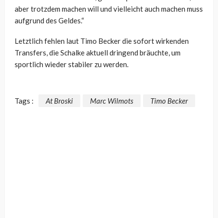
aber trotzdem machen will und vielleicht auch machen muss
aufgrund des Geldes.“
Letztlich fehlen laut Timo Becker die sofort wirkenden
Transfers, die Schalke aktuell dringend bräuchte, um
sportlich wieder stabiler zu werden.
Tags :
At Broski
Marc Wilmots
Timo Becker