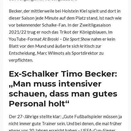
Becker, der mittlerweile bei Holstein Kiel spielt und dort in
dieser Saison jede Minute auf dem Platz stand, ist nach wie
vor bekennender Schalke-Fan. In der Zweitligasaison
2021/22 trug er noch das Trikot der Königsblauen. Im
YouTube-Format
At Broski – Die Sport Show
nahm er kein
Blatt vor den Mund und äußerte sich kritisch zur
Entscheidung, Marc Wilmots als Sportdirektor zu
verpflichten.
Ex-Schalker Timo Becker:
„Man muss intensiver
schauen, dass man gutes
Personal holt“
Der 27-Jährige stellte klar: „Gute Fußballspieler müssen ja
nicht immer gute Trainer sein. Und bei denen, die mal früher
etwas vor 30 Jahren erreicht haben – UEFA-Cup-Sieger