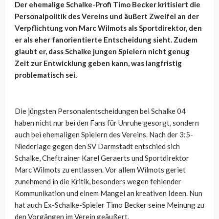
Der ehemalige Schalke-Profi Timo Becker kritisiert die
Personalpolitik des Vereins und äußert Zweifel an der
Verpflichtung von Marc Wilmots als Sportdirektor, den
er als eher fanorientierte Entscheidung sieht. Zudem
glaubt er, dass Schalke jungen Spielern nicht genug
Zeit zur Entwicklung geben kann, was langfristig
problematisch sei.
Die jüngsten Personalentscheidungen bei Schalke 04
haben nicht nur bei den Fans für Unruhe gesorgt, sondern
auch bei ehemaligen Spielern des Vereins. Nach der 3:5-
Niederlage gegen den SV Darmstadt entschied sich
Schalke, Cheftrainer Karel Geraerts und Sportdirektor
Marc Wilmots zu entlassen. Vor allem Wilmots geriet
zunehmend in die Kritik, besonders wegen fehlender
Kommunikation und einem Mangel an kreativen Ideen. Nun
hat auch Ex-Schalke-Spieler Timo Becker seine Meinung zu
den Vorgängen im Verein geäußert.