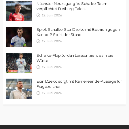
Nächster Neuzugang fix: Schalke-Team
verpflichtet Freiburg-Talent
12. Juni 2026
Spielt Schalke-Star Dzeko mit Bosnien gegen
Kanada? So ist der Stand
12. Juni 2026
Schalke-Flop Jordan Larsson zieht es in die
Wüste
12. Juni 2026
Edin Dzeko sorgt mit Karriereende-Aussage für
Fragezeichen
12. Juni 2026