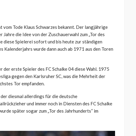
ht vom Tode Klaus Schwarzes bekannt. Der langjährige
 Jahre die Idee von der Zuschauerwahl zum „Tor des
 diese Spielerei sofort und bis heute zur ständigen
nes Kalenderjahrs wurde dann auch ab 1971 aus den Toren
er der erste Spieler des FC Schalke 04 diese Wahl. 1975
ndesliga gegen den Karlsruher SC, was die Mehrheit der
schstes Tor empfanden.
 der diesmal allerdings für die deutsche
allrückzieher und immer noch in Diensten des FC Schalke
wurde später sogar zum „Tor des Jahrhunderts“ im