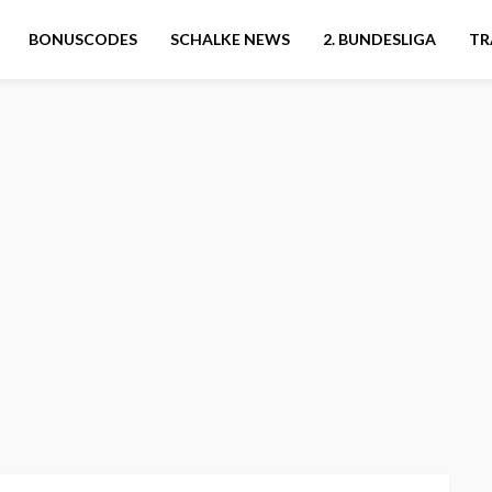
BONUSCODES
SCHALKE NEWS
2. BUNDESLIGA
TR