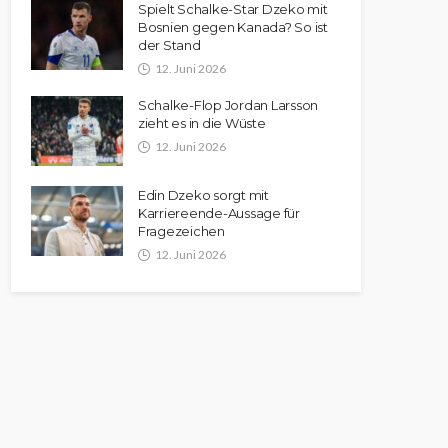
Spielt Schalke-Star Dzeko mit
Bosnien gegen Kanada? So ist
der Stand
12. Juni 2026
Schalke-Flop Jordan Larsson
zieht es in die Wüste
12. Juni 2026
Edin Dzeko sorgt mit
Karriereende-Aussage für
Fragezeichen
12. Juni 2026