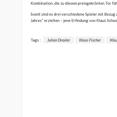
Kombination, die zu diesem preisgekrönten Tor füh
Somit sind es drei verschiedene Spieler mit Bezug
Jahres“ erzielten – jene Erfindung von Klaus Schwa
Tags :
Julian Draxler
Klaus Fischer
Kla