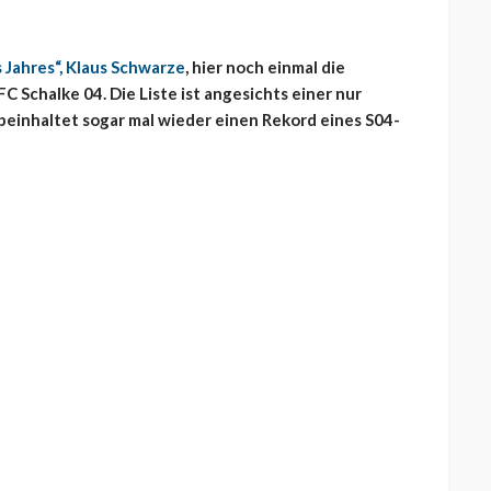
s Jahres“, Klaus Schwarze
, hier noch einmal die
 Schalke 04. Die Liste ist angesichts einer nur
beinhaltet sogar mal wieder einen Rekord eines S04-