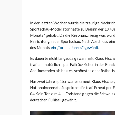
In der letzten Wochen wurde die traurige Nachric
Sportschau-Moderator hatte zu Beginn der 1970er
Monats“ gehabt. Da die Resonanz riesig war, wurde
Einrichtung in der Sportschau. Nach Abschluss ei
des Monats
ein „Tor des Jahres“ gewählt
.
Es dauerte nicht lange, da gewann mit Klaus Fisch
traf er – natürlich – per Fallrückzieher in der Bu
Abstimmenden als bestes, schönstes oder ästheti
Nur zwei Jahre später war es erneut Klaus Fischer,
Nationalmannschaft spektakulär traf. Erneut per F
04. Sein Tor zum 4:1-Endstand gegen die Schweiz 
deutschen Fußball gewählt.