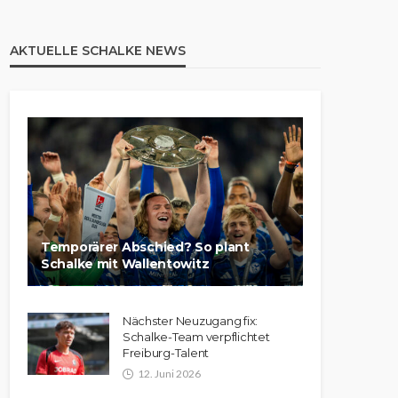
AKTUELLE SCHALKE NEWS
Temporärer Abschied? So plant
Schalke mit Wallentowitz
Nächster Neuzugang fix:
Schalke-Team verpflichtet
Freiburg-Talent
12. Juni 2026