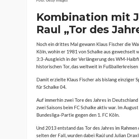
Foto: Getty Images
Kombination mit Ju
Raul „Tor des Jahr
Noch ein drittes Mal gewann Klaus Fischer die Wah
Köln, wohin er 1981 von Schalke aus gewechselt wa
3:3-Ausgleich in der Verlängerung des WM-Halbf
historischen Tor, das weltweit in Fußballerkreisen
Damit erzielte Klaus Fischer als bislang einziger S
für Schalke 04.
Auf immerhin zwei Tore des Jahres in Deutschland 
zwei Saisons beim FC Schalke aktiv war. Im Augus
Bundesliga-Partie gegen den 1. FC Köln.
Und 2013 entstand das Tor des Jahres im Rahmen d
selten der Fall, wurden dabei Raúl und Julian Dra