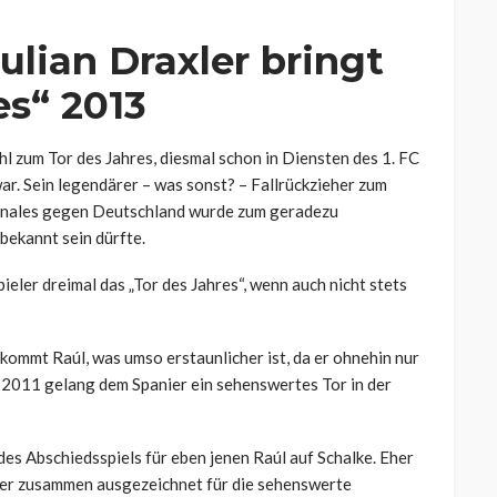
lian Draxler bringt
es“ 2013
l zum Tor des Jahres, diesmal schon in Diensten des 1. FC
r. Sein legendärer – was sonst? – Fallrückzieher zum
inales gegen Deutschland wurde zum geradezu
 bekannt sein dürfte.
pieler dreimal das „Tor des Jahres“, wenn auch nicht stets
kommt Raúl, was umso erstaunlicher ist, da er ohnehin nur
t 2011 gelang dem Spanier ein sehenswertes Tor in der
es Abschiedsspiels für eben jenen Raúl auf Schalke. Eher
xler zusammen ausgezeichnet für die sehenswerte