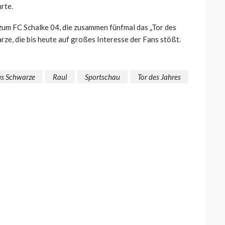
rte.
 zum FC Schalke 04, die zusammen fünfmal das „Tor des
rze, die bis heute auf großes Interesse der Fans stößt.
us Schwarze
Raul
Sportschau
Tor des Jahres