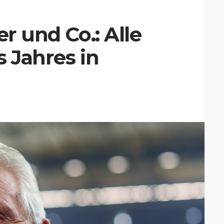
er und Co.: Alle
s Jahres in