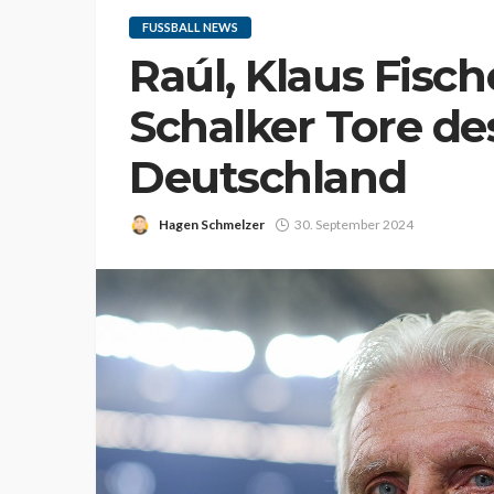
FUSSBALL NEWS
Raúl, Klaus Fisch
Schalker Tore de
Deutschland
Hagen Schmelzer
30. September 2024