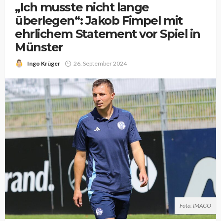
„Ich musste nicht lange
überlegen“: Jakob Fimpel mit
ehrlichem Statement vor Spiel in
Münster
Ingo Krüger
26. September 2024
Foto: IMAGO