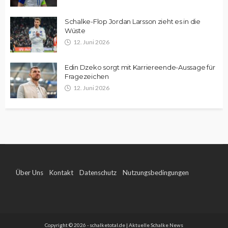
Schalke-Flop Jordan Larsson zieht es in die
Wüste
12. Juni 2026
Edin Dzeko sorgt mit Karriereende-Aussage für
Fragezeichen
12. Juni 2026
Über Uns
Kontakt
Datenschutz
Nutzungsbedingungen
Impressum
Copyright © 2026 - schalketotal.de | Aktuelle Schalke News