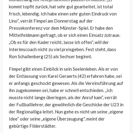
kommt topfit zurück, hat sehr gut gearbeitet, ist total
frisch, lebendig. Ich habe einen sehr guten Eindruck von
Lino“, verrät Fimpel am Donnerstag auf der
Pressekonferenz vor dem Münster-Spiel. Er habe den
Mittelfeldmann gefragt, ob er sich einen Einsatz zutraue.
„Ob es für den Kader reicht, lasse ich offen“, will der
Interimscoach nicht zu viel preisgeben. Fest steht, dass
Ron Schallenberg (25) als Sechser beginnt.
Fimpel gibt einen Einblick in sein Seelenleben. Als er von
der Entlassung von Karel Geraerts (42) erfahren habe, sei
er anfangs geschockt gewesen. Als die Vereinsführung auf
ihn zugekommen sei, habe er schnell entschieden. „Ich
musste nicht lange überlegen, als der Anruf kam“, verrät
der Fußballlehrer, der gewöhnlich die Geschicke der U23 in
der Regionalliga leitet. Nun gehe es nicht um seine „eigene
Idee“ oder seine „eigene Überzeugung“, meint der
gebürtige Filderstädter.