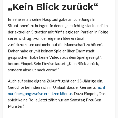
„Kein Blick zurück“
Er sehe es als seine Hauptaufgabe an, „die Jungs in
Situationen“ zu bringen, in denen „sie richtig stark sind“. In
der aktuellen Situation mit fünf sieglosen Partien in Folge
sei es wichtig, „von der eigenen Idee erstmal
zurückzutreten und mehr auf die Mannschaft zu hören“.
Daher habe er „mit keinem Spieler über Darmstadt
gesprochen, habe keine Videos aus dem Spiel gezeigt“,
betont Fimpel. Sein Devise lautet: „Kein Blick zurück,
sondern absolut nach vorne!“
Auch auf seine eigene Zukunft geht der 35-Jährige ein.
Gerüchte befinden sich im Umlauf, dass er Geraerts
nicht
nur übergangsweise ersetzen könnte
. Dazu Fimpel: „Das
spielt keine Rolle, jetzt zählt nur am Samstag Preußen
Münster.“