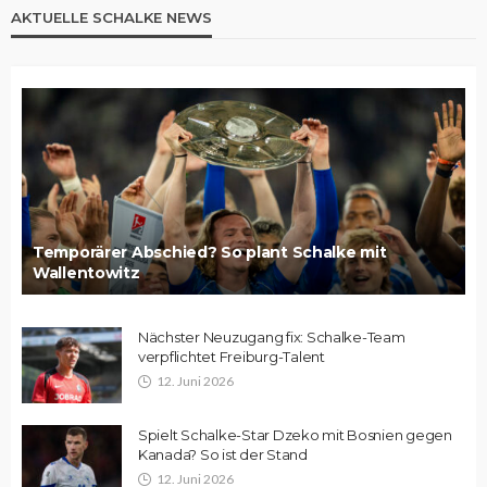
AKTUELLE SCHALKE NEWS
Temporärer Abschied? So plant Schalke mit
Wallentowitz
Nächster Neuzugang fix: Schalke-Team
verpflichtet Freiburg-Talent
12. Juni 2026
Spielt Schalke-Star Dzeko mit Bosnien gegen
Kanada? So ist der Stand
12. Juni 2026