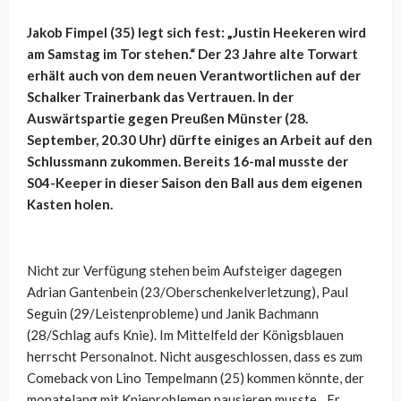
Jakob Fimpel (35) legt sich fest: „Justin Heekeren wird
am Samstag im Tor stehen.“ Der 23 Jahre alte Torwart
erhält auch von dem neuen Verantwortlichen auf der
Schalker Trainerbank das Vertrauen. In der
Auswärtspartie gegen Preußen Münster (28.
September, 20.30 Uhr) dürfte einiges an Arbeit auf den
Schlussmann zukommen. Bereits 16-mal musste der
S04-Keeper in dieser Saison den Ball aus dem eigenen
Kasten holen.
Nicht zur Verfügung stehen beim Aufsteiger dagegen
Adrian Gantenbein (23/Oberschenkelverletzung), Paul
Seguin (29/Leistenprobleme) und Janik Bachmann
(28/Schlag aufs Knie). Im Mittelfeld der Königsblauen
herrscht Personalnot. Nicht ausgeschlossen, dass es zum
Comeback von Lino Tempelmann (25) kommen könnte, der
monatelang mit Knieproblemen pausieren musste. „Er