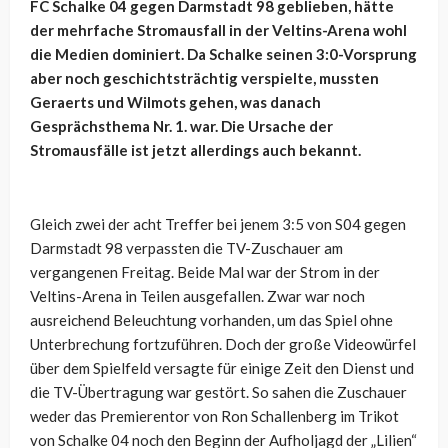
FC Schalke 04 gegen Darmstadt 98 geblieben, hätte
der mehrfache Stromausfall in der Veltins-Arena wohl
die Medien dominiert. Da Schalke seinen 3:0-Vorsprung
aber noch geschichtsträchtig verspielte, mussten
Geraerts und Wilmots gehen, was danach
Gesprächsthema Nr. 1. war. Die Ursache der
Stromausfälle ist jetzt allerdings auch bekannt.
Gleich zwei der acht Treffer bei jenem 3:5 von S04 gegen
Darmstadt 98 verpassten die TV-Zuschauer am
vergangenen Freitag. Beide Mal war der Strom in der
Veltins-Arena in Teilen ausgefallen. Zwar war noch
ausreichend Beleuchtung vorhanden, um das Spiel ohne
Unterbrechung fortzuführen. Doch der große Videowürfel
über dem Spielfeld versagte für einige Zeit den Dienst und
die TV-Übertragung war gestört. So sahen die Zuschauer
weder das Premierentor von Ron Schallenberg im Trikot
von Schalke 04 noch den Beginn der Aufholjagd der „Lilien“