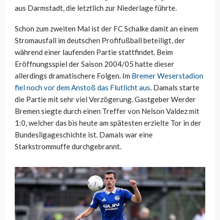
aus Darmstadt, die letztlich zur Niederlage führte.
Schon zum zweiten Mal ist der FC Schalke damit an einem
Stromausfall im deutschen Profifußball beteiligt, der
während einer laufenden Partie stattfindet. Beim
Eröffnungsspiel der Saison 2004/05 hatte dieser
allerdings dramatischere Folgen. Im
Bremer Weserstadion
fiel noch vor dem Anstoß das Flutlicht aus
. Damals starte
die Partie mit sehr viel Verzögerung. Gastgeber Werder
Bremen siegte durch einen Treffer von Nelson Valdez mit
1:0, welcher das bis heute am spätesten erzielte Tor in der
Bundesligageschichte ist. Damals war eine
Starkstrommuffe durchgebrannt.