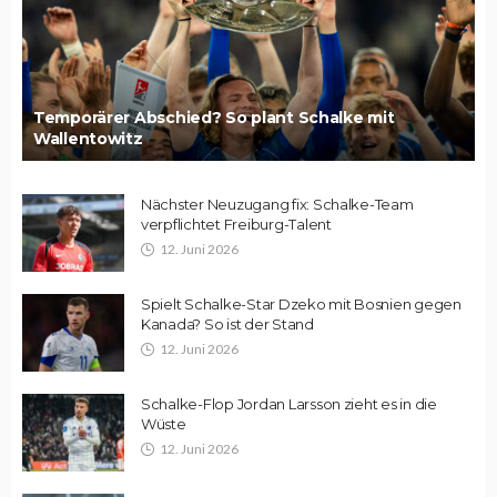
Temporärer Abschied? So plant Schalke mit
Wallentowitz
Nächster Neuzugang fix: Schalke-Team
verpflichtet Freiburg-Talent
12. Juni 2026
Spielt Schalke-Star Dzeko mit Bosnien gegen
Kanada? So ist der Stand
12. Juni 2026
Schalke-Flop Jordan Larsson zieht es in die
Wüste
12. Juni 2026