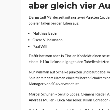
aber gleich vier Au
Darmstadt 98, derzeit mit nur zwei Punkten 16. der
Spieler fallen bei den Lilien aus:
Matthias Bader
Oscar Vilhelmsson
Paul Will
Dafür hat man aber in Florian Kohfeldt einen neu
einem 1:1 im Heimspiel gegen den Tabellenletzten
Nun will man auf Schalke punkten und baut dabei ve
Spieler mit dem Namen eines früheren Schalkers bei
Manager von S04 verwandt ist.
Marcel Schuhen – Sergio Lopez, Clemens Riedel, Al
Andreas Müller – Luca Marseiler, Kilian Corredor 