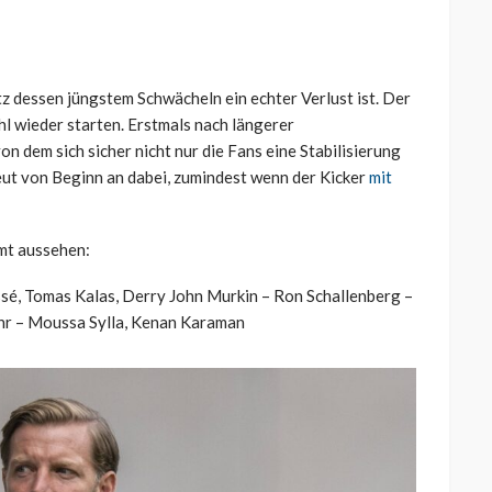
tz dessen jüngstem Schwächeln ein echter Verlust ist. Der
l wieder starten. Erstmals nach längerer
on dem sich sicher nicht nur die Fans eine Stabilisierung
ut von Beginn an dabei, zumindest wenn der Kicker
mit
mt aussehen:
ssé, Tomas Kalas, Derry John Murkin – Ron Schallenberg –
hr – Moussa Sylla, Kenan Karaman