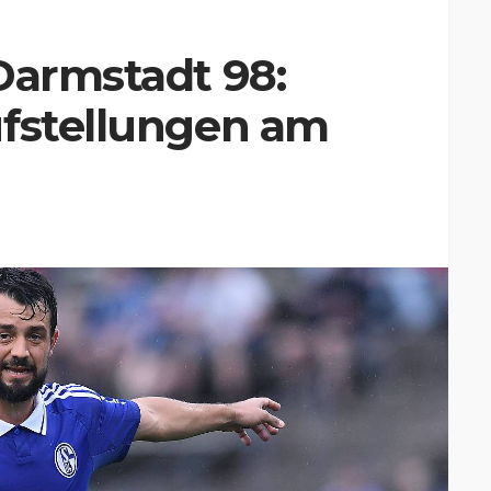
Darmstadt 98:
ufstellungen am