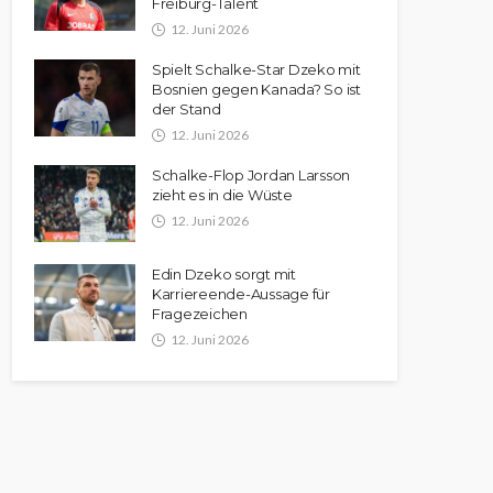
Freiburg-Talent
12. Juni 2026
Spielt Schalke-Star Dzeko mit
Bosnien gegen Kanada? So ist
der Stand
12. Juni 2026
Schalke-Flop Jordan Larsson
zieht es in die Wüste
12. Juni 2026
Edin Dzeko sorgt mit
Karriereende-Aussage für
Fragezeichen
12. Juni 2026