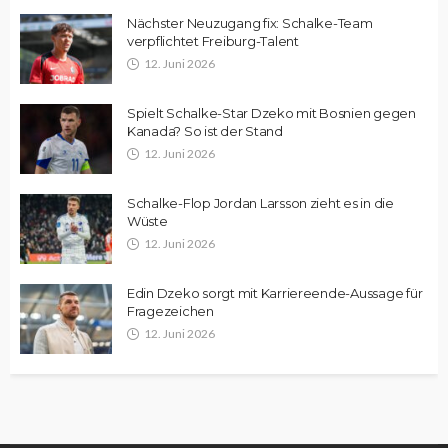
Nächster Neuzugang fix: Schalke-Team
verpflichtet Freiburg-Talent
12. Juni 2026
Spielt Schalke-Star Dzeko mit Bosnien gegen
Kanada? So ist der Stand
12. Juni 2026
Schalke-Flop Jordan Larsson zieht es in die
Wüste
12. Juni 2026
Edin Dzeko sorgt mit Karriereende-Aussage für
Fragezeichen
12. Juni 2026