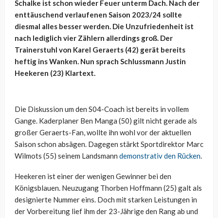
Schalke ist schon wieder Feuer unterm Dach. Nach der
enttäuschend verlaufenen Saison 2023/24 sollte
diesmal alles besser werden. Die Unzufriedenheit ist
nach lediglich vier Zählern allerdings groß. Der
Trainerstuhl von Karel Geraerts (42) gerät bereits
heftig ins Wanken. Nun sprach Schlussmann Justin
Heekeren (23) Klartext.
Die Diskussion um den S04-Coach ist bereits in vollem
Gange. Kaderplaner Ben Manga (50) gilt nicht gerade als
großer Geraerts-Fan, wollte ihn wohl vor der aktuellen
Saison schon absägen. Dagegen stärkt Sportdirektor Marc
Wilmots (55) seinem Landsmann
demonstrativ den Rücken
.
Heekeren ist einer der wenigen Gewinner bei den
Königsblauen. Neuzugang Thorben Hoffmann (25) galt als
designierte Nummer eins. Doch mit starken Leistungen in
der Vorbereitung lief ihm der 23-Jährige den Rang ab und