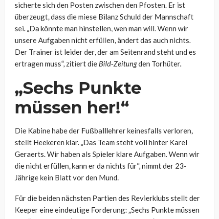
sicherte sich den Posten zwischen den Pfosten. Er ist
überzeugt, dass die miese Bilanz Schuld der Mannschaft
sei. „Da könnte man hinstellen, wen man will. Wenn wir
unsere Aufgaben nicht erfüllen, ändert das auch nichts.
Der Trainer ist leider der, der am Seitenrand steht und es
ertragen muss“, zitiert die
Bild-Zeitung
den Torhüter.
„Sechs Punkte
müssen her!“
Die Kabine habe der Fußballlehrer keinesfalls verloren,
stellt Heekeren klar. „Das Team steht voll hinter Karel
Geraerts. Wir haben als Spieler klare Aufgaben. Wenn wir
die nicht erfüllen, kann er da nichts für“, nimmt der 23-
Jährige kein Blatt vor den Mund.
Für die beiden nächsten Partien des Revierklubs stellt der
Keeper eine eindeutige Forderung: „Sechs Punkte müssen