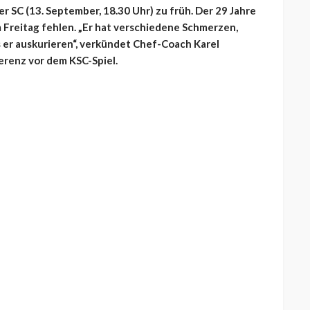
r SC (13. September, 18.30 Uhr) zu früh. Der 29 Jahre
 Freitag fehlen. „Er hat verschiedene Schmerzen,
 er auskurieren“, verkündet Chef-Coach Karel
erenz vor dem KSC-Spiel.