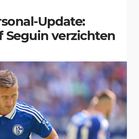
rsonal-Update:
 Seguin verzichten