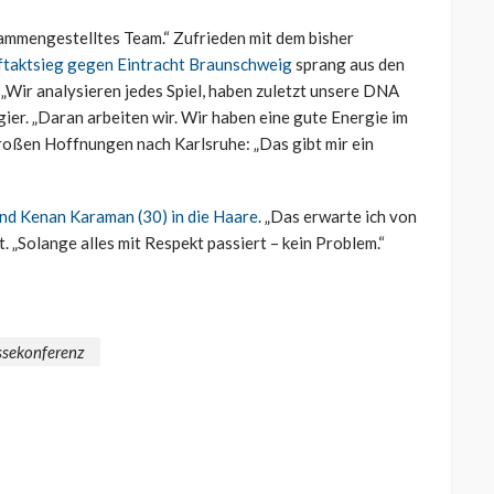
sammengestelltes Team.“ Zufrieden mit dem bisher
taktsieg gegen Eintracht Braunschweig
sprang aus den
 „Wir analysieren jedes Spiel, haben zuletzt unsere DNA
ier. „Daran arbeiten wir. Wir haben eine gute Energie im
 großen Hoffnungen nach Karlsruhe: „Das gibt mir ein
und Kenan Karaman (30) in die Haare
. „Das erwarte ich von
 „Solange alles mit Respekt passiert – kein Problem.“
ssekonferenz