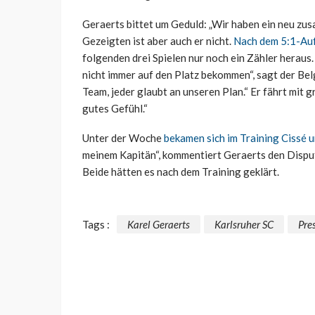
Geraerts bittet um Geduld: „Wir haben ein neu zu
Gezeigten ist aber auch er nicht.
Nach dem 5:1-Auf
folgenden drei Spielen nur noch ein Zähler heraus.
nicht immer auf den Platz bekommen“, sagt der Belg
Team, jeder glaubt an unseren Plan.“ Er fährt mit
gutes Gefühl.“
Unter der Woche
bekamen sich im Training Cissé 
meinem Kapitän“, kommentiert Geraerts den Disput.
Beide hätten es nach dem Training geklärt.
Tags :
Karel Geraerts
Karlsruher SC
Pre