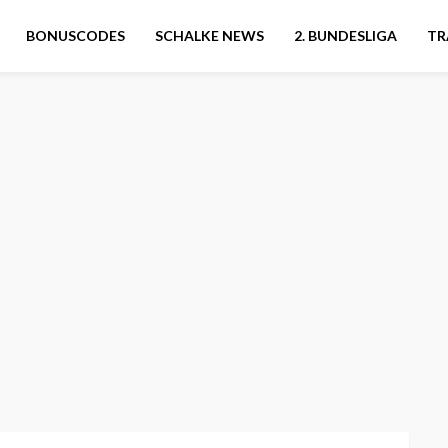
BONUSCODES
SCHALKE NEWS
2. BUNDESLIGA
TR