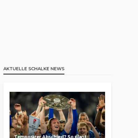
AKTUELLE SCHALKE NEWS
Temporärer Abschied? So plant