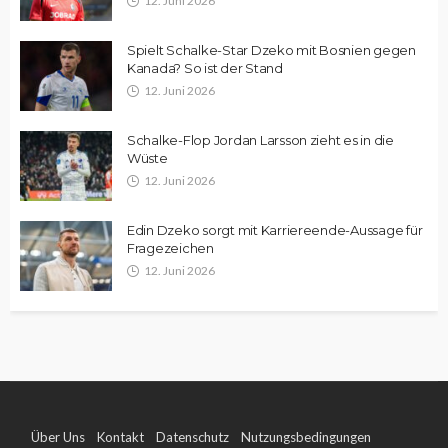
12. Juni 2026
Spielt Schalke-Star Dzeko mit Bosnien gegen
Kanada? So ist der Stand
12. Juni 2026
Schalke-Flop Jordan Larsson zieht es in die
Wüste
12. Juni 2026
Edin Dzeko sorgt mit Karriereende-Aussage für
Fragezeichen
12. Juni 2026
Über Uns
Kontakt
Datenschutz
Nutzungsbedingungen