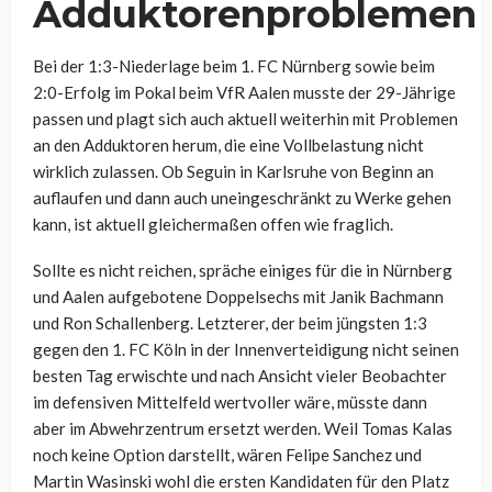
Adduktorenproblemen
Bei der 1:3-Niederlage beim 1. FC Nürnberg sowie beim
2:0-Erfolg im Pokal beim VfR Aalen musste der 29-Jährige
passen und plagt sich auch aktuell weiterhin mit Problemen
an den Adduktoren herum, die eine Vollbelastung nicht
wirklich zulassen. Ob Seguin in Karlsruhe von Beginn an
auflaufen und dann auch uneingeschränkt zu Werke gehen
kann, ist aktuell gleichermaßen offen wie fraglich.
Sollte es nicht reichen, spräche einiges für die in Nürnberg
und Aalen aufgebotene Doppelsechs mit Janik Bachmann
und Ron Schallenberg. Letzterer, der beim jüngsten 1:3
gegen den 1. FC Köln in der Innenverteidigung nicht seinen
besten Tag erwischte und nach Ansicht vieler Beobachter
im defensiven Mittelfeld wertvoller wäre, müsste dann
aber im Abwehrzentrum ersetzt werden. Weil Tomas Kalas
noch keine Option darstellt, wären Felipe Sanchez und
Martin Wasinski wohl die ersten Kandidaten für den Platz