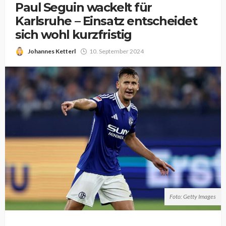
Paul Seguin wackelt für
Karlsruhe – Einsatz entscheidet
sich wohl kurzfristig
Johannes Ketterl
10. September 2024
Foto: Getty Images