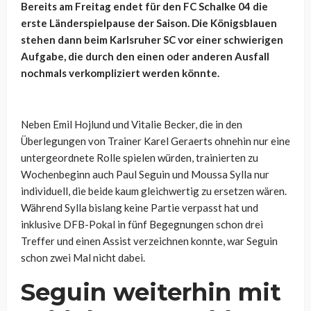
Bereits am Freitag endet für den FC Schalke 04 die
erste Länderspielpause der Saison. Die Königsblauen
stehen dann beim Karlsruher SC vor einer schwierigen
Aufgabe, die durch den einen oder anderen Ausfall
nochmals verkompliziert werden könnte.
Neben Emil Hojlund und Vitalie Becker, die in den
Überlegungen von Trainer Karel Geraerts ohnehin nur eine
untergeordnete Rolle spielen würden, trainierten zu
Wochenbeginn auch Paul Seguin und Moussa Sylla nur
individuell, die beide kaum gleichwertig zu ersetzen wären.
Während Sylla bislang keine Partie verpasst hat und
inklusive DFB-Pokal in fünf Begegnungen schon drei
Treffer und einen Assist verzeichnen konnte, war Seguin
schon zwei Mal nicht dabei.
Seguin weiterhin mit