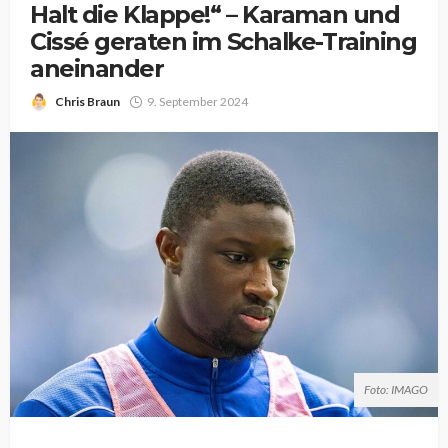
Halt die Klappe!“ – Karaman und
Cissé geraten im Schalke-Training
aneinander
Chris Braun
9. September 2024
Foto: IMAGO