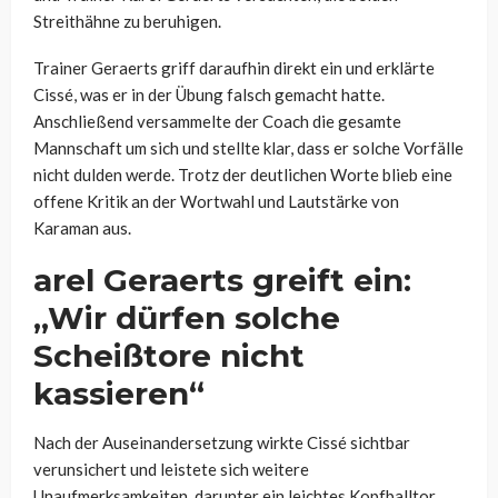
Streithähne zu beruhigen.
Trainer Geraerts griff daraufhin direkt ein und erklärte
Cissé, was er in der Übung falsch gemacht hatte.
Anschließend versammelte der Coach die gesamte
Mannschaft um sich und stellte klar, dass er solche Vorfälle
nicht dulden werde. Trotz der deutlichen Worte blieb eine
offene Kritik an der Wortwahl und Lautstärke von
Karaman aus.
arel Geraerts greift ein:
„Wir dürfen solche
Scheißtore nicht
kassieren“
Nach der Auseinandersetzung wirkte Cissé sichtbar
verunsichert und leistete sich weitere
Unaufmerksamkeiten, darunter ein leichtes Kopfballtor