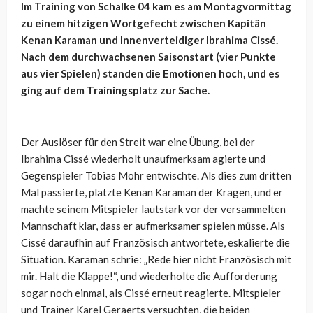
Im Training von Schalke 04 kam es am Montagvormittag
zu einem hitzigen Wortgefecht zwischen Kapitän
Kenan Karaman und Innenverteidiger Ibrahima Cissé.
Nach dem durchwachsenen Saisonstart (vier Punkte
aus vier Spielen) standen die Emotionen hoch, und es
ging auf dem Trainingsplatz zur Sache.
Der Auslöser für den Streit war eine Übung, bei der
Ibrahima Cissé wiederholt unaufmerksam agierte und
Gegenspieler Tobias Mohr entwischte. Als dies zum dritten
Mal passierte, platzte Kenan Karaman der Kragen, und er
machte seinem Mitspieler lautstark vor der versammelten
Mannschaft klar, dass er aufmerksamer spielen müsse. Als
Cissé daraufhin auf Französisch antwortete, eskalierte die
Situation. Karaman schrie: „Rede hier nicht Französisch mit
mir. Halt die Klappe!“, und wiederholte die Aufforderung
sogar noch einmal, als Cissé erneut reagierte. Mitspieler
und Trainer Karel Geraerts versuchten, die beiden