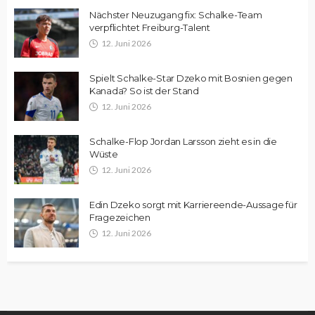
Nächster Neuzugang fix: Schalke-Team
verpflichtet Freiburg-Talent
12. Juni 2026
Spielt Schalke-Star Dzeko mit Bosnien gegen
Kanada? So ist der Stand
12. Juni 2026
Schalke-Flop Jordan Larsson zieht es in die
Wüste
12. Juni 2026
Edin Dzeko sorgt mit Karriereende-Aussage für
Fragezeichen
12. Juni 2026