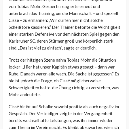
von Tobias Mohr. Geraerts reagierte erneut und
unterbrach das Training, um die Mannschaft – und speziell
Cissé – zu ermahnen: „Wir dürfen hier nicht solche
Scheißtore kassieren.“ Der Trainer betonte die Wichtigkeit
einer starken Defensive vor dem nächsten Spiel gegen den
Karlsruher SC, deren Stürmer groß und körperlich stark
sind. „Das ist viel zu einfach“, sagte er deutlich.
Trotz der hitzigen Szene nahm Tobias Mohr die Situation
locker: „Hier hat unser Kapitän etwas gesagt – dann war
Ruhe. Danach waren alle wach. Die Sache ist gegessen.“ Es
bleibt jedoch die Frage, ob Cissé möglicherweise
Schwierigkeiten hatte, die Übung richtig zu verstehen, was
Mohr andeutete.
Cissé bleibt auf Schalke sowohl positiv als auch negativ im
Gespräch. Der Verteidiger zeigte in der Vergangenheit
bereits wechselhafte Leistungen, was ihn immer wieder
zum Thema im Verein macht. Es bleibt abzuwarten, wie sich