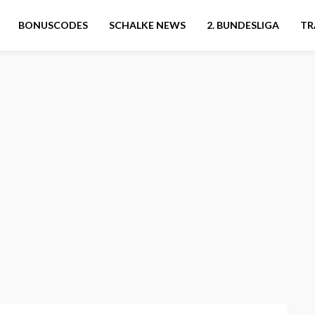
BONUSCODES
SCHALKE NEWS
2. BUNDESLIGA
TR