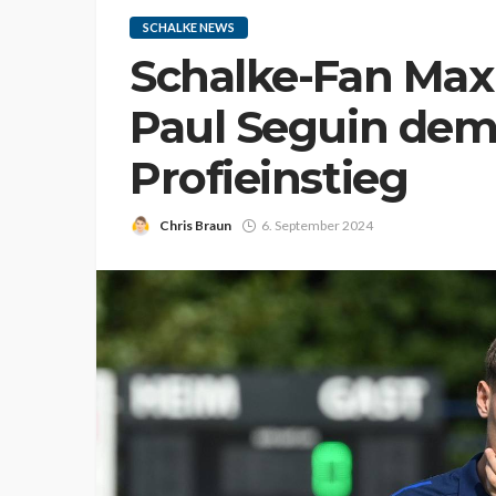
SCHALKE NEWS
Schalke-Fan Max 
Paul Seguin dem
Profieinstieg
Chris Braun
6. September 2024