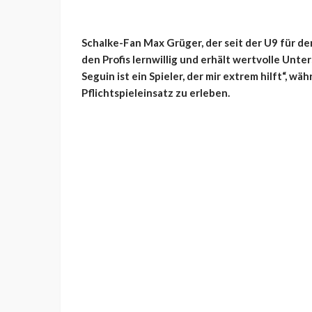
Schalke-Fan Max Grüger, der seit der U9 für den
den Profis lernwillig und erhält wertvolle Unte
Seguin ist ein Spieler, der mir extrem hilft“, wä
Pflichtspieleinsatz zu erleben.