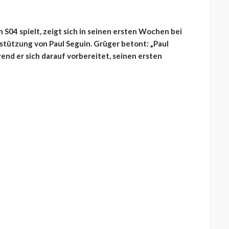
 S04 spielt, zeigt sich in seinen ersten Wochen bei
rstützung von Paul Seguin. Grüger betont: „Paul
hrend er sich darauf vorbereitet, seinen ersten