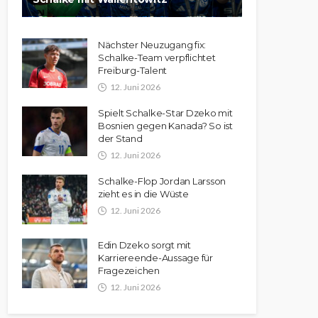
Nächster Neuzugang fix:
Schalke-Team verpflichtet
Freiburg-Talent
12. Juni 2026
Spielt Schalke-Star Dzeko mit
Bosnien gegen Kanada? So ist
der Stand
12. Juni 2026
Schalke-Flop Jordan Larsson
zieht es in die Wüste
12. Juni 2026
Edin Dzeko sorgt mit
Karriereende-Aussage für
Fragezeichen
12. Juni 2026