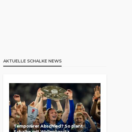
AKTUELLE SCHALKE NEWS
Temporärer Abschied? So plant
Schalke mit Wallentowitz