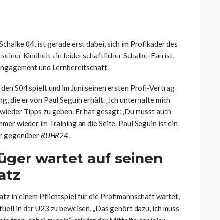
halke 04, ist gerade erst dabei, sich im Profikader des
 seiner Kindheit ein leidenschaftlicher Schalke-Fan ist,
 Engagement und Lernbereitschaft.
 den S04 spielt und im Juni seinen ersten Profi-Vertrag
, die er von Paul Seguin erhält. „Ich unterhalte mich
 wieder Tipps zu geben. Er hat gesagt: ‚Du musst auch
mmer wieder im Training an die Seite. Paul Seguin ist ein
r
gegenüber
RUHR24
.
üger wartet auf seinen
atz
tz in einem Pflichtspiel für die Profimannschaft wartet,
ntuell in der U23 zu beweisen. „Das gehört dazu, ich muss