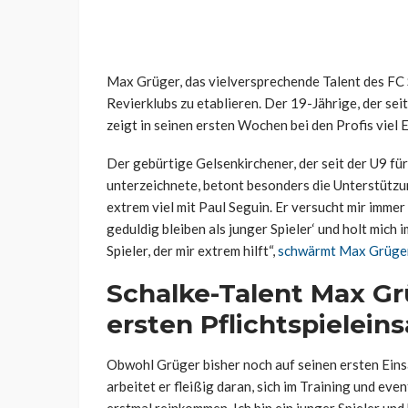
Max Grüger, das vielversprechende Talent des FC Sc
Revierklubs zu etablieren. Der 19-Jährige, der seit
zeigt in seinen ersten Wochen bei den Profis viel
Der gebürtige Gelsenkirchener, der seit der U9 für
unterzeichnete, betont besonders die Unterstützung
extrem viel mit Paul Seguin. Er versucht mir immer
geduldig bleiben als junger Spieler‘ und holt mich i
Spieler, der mir extrem hilft“,
schwärmt Max Grüge
Schalke-Talent Max Gr
ersten Pflichtspieleins
Obwohl Grüger bisher noch auf seinen ersten Einsa
arbeitet er fleißig daran, sich im Training und eve