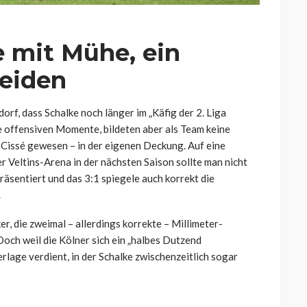
e mit Mühe, ein
eiden
dorf, dass Schalke noch länger im „Käfig der 2. Liga
e offensiven Momente, bildeten aber als Team keine
a Cissé gewesen – in der eigenen Deckung. Auf eine
r Veltins-Arena in der nächsten Saison sollte man nicht
räsentiert und das 3:1 spiegele auch korrekt die
.
r, die zweimal – allerdings korrekte – Millimeter-
och weil die Kölner sich ein „halbes Dutzend
rlage verdient, in der Schalke zwischenzeitlich sogar