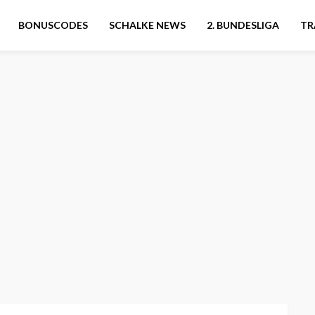
BONUSCODES
SCHALKE NEWS
2. BUNDESLIGA
TR