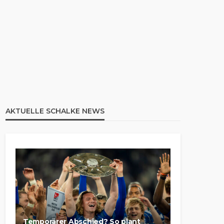
AKTUELLE SCHALKE NEWS
Temporärer Abschied? So plant