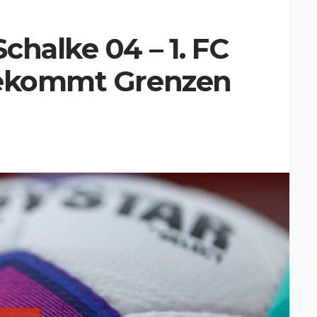
chalke 04 – 1. FC
bekommt Grenzen