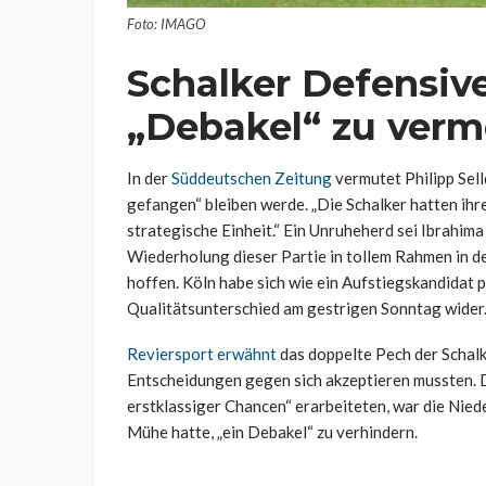
Foto: IMAGO
Schalker Defensiv
„Debakel“ zu verm
In der
Süddeutschen Zeitung
vermutet Philipp Sell
gefangen“ bleiben werde. „Die Schalker hatten ihr
strategische Einheit.“ Ein Unruheherd sei Ibrahim
Wiederholung dieser Partie in tollem Rahmen in de
hoffen. Köln habe sich wie ein Aufstiegskandidat p
Qualitätsunterschied am gestrigen Sonntag wider
Reviersport erwähnt
das doppelte Pech der Schalke
Entscheidungen gegen sich akzeptieren mussten. D
erstklassiger Chancen“ erarbeiteten, war die Niede
Mühe hatte, „ein Debakel“ zu verhindern.