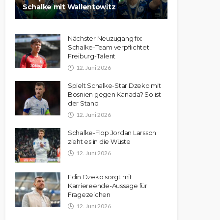
Schalke mit Wallentowitz
Nächster Neuzugang fix:
Schalke-Team verpflichtet
Freiburg-Talent
12. Juni 2026
Spielt Schalke-Star Dzeko mit
Bosnien gegen Kanada? So ist
der Stand
12. Juni 2026
Schalke-Flop Jordan Larsson
zieht es in die Wüste
12. Juni 2026
Edin Dzeko sorgt mit
Karriereende-Aussage für
Fragezeichen
12. Juni 2026