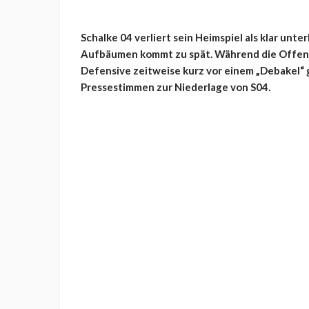
Schalke 04 verliert sein Heimspiel als klar unte
Aufbäumen kommt zu spät. Während die Offens
Defensive zeitweise kurz vor einem „Debakel“ g
Pressestimmen zur Niederlage von S04.