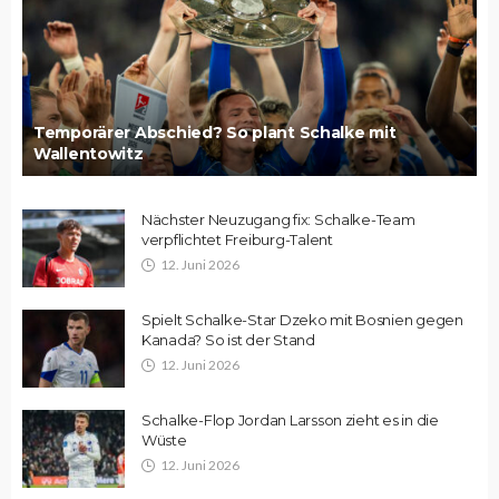
Temporärer Abschied? So plant Schalke mit
Wallentowitz
Nächster Neuzugang fix: Schalke-Team
verpflichtet Freiburg-Talent
12. Juni 2026
Spielt Schalke-Star Dzeko mit Bosnien gegen
Kanada? So ist der Stand
12. Juni 2026
Schalke-Flop Jordan Larsson zieht es in die
Wüste
12. Juni 2026