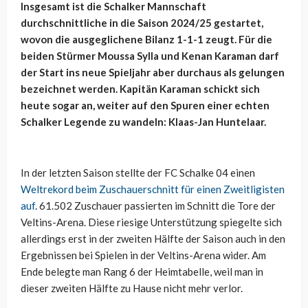
Insgesamt ist die Schalker Mannschaft
durchschnittliche in die Saison 2024/25 gestartet,
wovon die ausgeglichene Bilanz 1-1-1 zeugt. Für die
beiden Stürmer Moussa Sylla und Kenan Karaman darf
der Start ins neue Spieljahr aber durchaus als gelungen
bezeichnet werden. Kapitän Karaman schickt sich
heute sogar an, weiter auf den Spuren einer echten
Schalker Legende zu wandeln: Klaas-Jan Huntelaar.
In der letzten Saison stellte der FC Schalke 04 einen
Weltrekord beim Zuschauerschnitt für einen Zweitligisten
auf
. 61.502 Zuschauer passierten im Schnitt die Tore der
Veltins-Arena. Diese riesige Unterstützung spiegelte sich
allerdings erst in der zweiten Hälfte der Saison auch in den
Ergebnissen bei Spielen in der Veltins-Arena wider. Am
Ende belegte man Rang 6 der Heimtabelle, weil man in
dieser zweiten Hälfte zu Hause nicht mehr verlor.