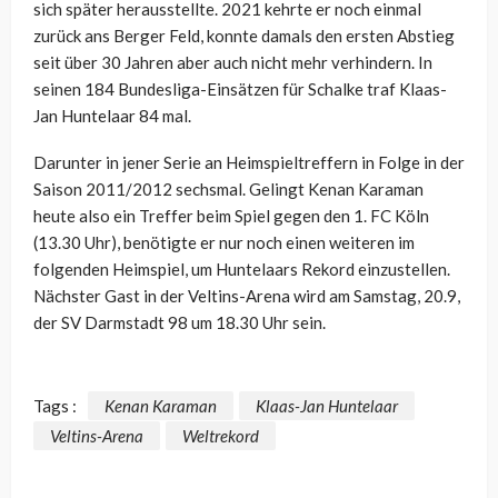
sich später herausstellte. 2021 kehrte er noch einmal
zurück ans Berger Feld, konnte damals den ersten Abstieg
seit über 30 Jahren aber auch nicht mehr verhindern. In
seinen 184 Bundesliga-Einsätzen für Schalke traf Klaas-
Jan Huntelaar 84 mal.
Darunter in jener Serie an Heimspieltreffern in Folge in der
Saison 2011/2012 sechsmal. Gelingt Kenan Karaman
heute also ein Treffer beim Spiel gegen den 1. FC Köln
(13.30 Uhr), benötigte er nur noch einen weiteren im
folgenden Heimspiel, um Huntelaars Rekord einzustellen.
Nächster Gast in der Veltins-Arena wird am Samstag, 20.9,
der SV Darmstadt 98 um 18.30 Uhr sein.
Tags :
Kenan Karaman
Klaas-Jan Huntelaar
Veltins-Arena
Weltrekord