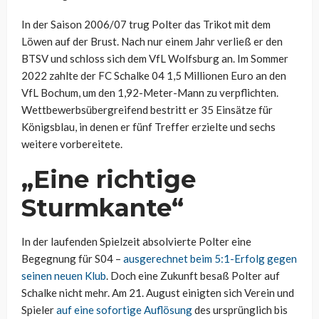
In der Saison 2006/07 trug Polter das Trikot mit dem
Löwen auf der Brust. Nach nur einem Jahr verließ er den
BTSV und schloss sich dem VfL Wolfsburg an. Im Sommer
2022 zahlte der FC Schalke 04 1,5 Millionen Euro an den
VfL Bochum, um den 1,92-Meter-Mann zu verpflichten.
Wettbewerbsübergreifend bestritt er 35 Einsätze für
Königsblau, in denen er fünf Treffer erzielte und sechs
weitere vorbereitete.
„Eine richtige
Sturmkante“
In der laufenden Spielzeit absolvierte Polter eine
Begegnung für S04 –
ausgerechnet beim 5:1-Erfolg gegen
seinen neuen Klub
. Doch eine Zukunft besaß Polter auf
Schalke nicht mehr. Am 21. August einigten sich Verein und
Spieler
auf eine sofortige Auflösung
des ursprünglich bis