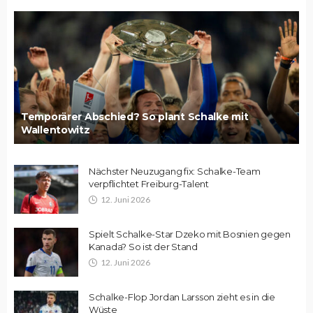
Temporärer Abschied? So plant Schalke mit
Wallentowitz
Nächster Neuzugang fix: Schalke-Team
verpflichtet Freiburg-Talent
12. Juni 2026
Spielt Schalke-Star Dzeko mit Bosnien gegen
Kanada? So ist der Stand
12. Juni 2026
Schalke-Flop Jordan Larsson zieht es in die
Wüste