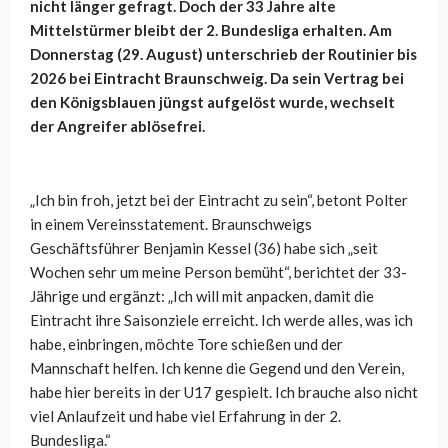
nicht länger gefragt. Doch der 33 Jahre alte
Mittelstürmer bleibt der 2. Bundesliga erhalten. Am
Donnerstag (29. August) unterschrieb der Routinier bis
2026 bei Eintracht Braunschweig. Da sein Vertrag bei
den Königsblauen jüngst aufgelöst wurde, wechselt
der Angreifer ablösefrei.
„Ich bin froh, jetzt bei der Eintracht zu sein“, betont Polter
in einem Vereinsstatement. Braunschweigs
Geschäftsführer Benjamin Kessel (36) habe sich „seit
Wochen sehr um meine Person bemüht“, berichtet der 33-
Jährige und ergänzt: „Ich will mit anpacken, damit die
Eintracht ihre Saisonziele erreicht. Ich werde alles, was ich
habe, einbringen, möchte Tore schießen und der
Mannschaft helfen. Ich kenne die Gegend und den Verein,
habe hier bereits in der U17 gespielt. Ich brauche also nicht
viel Anlaufzeit und habe viel Erfahrung in der 2.
Bundesliga.“