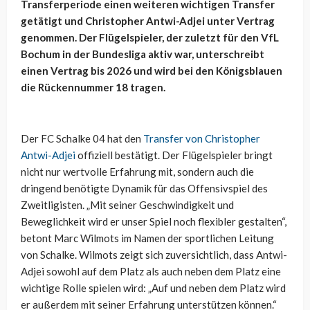
Transferperiode einen weiteren wichtigen Transfer
getätigt und Christopher Antwi-Adjei unter Vertrag
genommen. Der Flügelspieler, der zuletzt für den VfL
Bochum in der Bundesliga aktiv war, unterschreibt
einen Vertrag bis 2026 und wird bei den Königsblauen
die Rückennummer 18 tragen.
Der FC Schalke 04 hat den
Transfer von Christopher
Antwi-Adjei
offiziell bestätigt. Der Flügelspieler bringt
nicht nur wertvolle Erfahrung mit, sondern auch die
dringend benötigte Dynamik für das Offensivspiel des
Zweitligisten. „Mit seiner Geschwindigkeit und
Beweglichkeit wird er unser Spiel noch flexibler gestalten“,
betont Marc Wilmots im Namen der sportlichen Leitung
von Schalke. Wilmots zeigt sich zuversichtlich, dass Antwi-
Adjei sowohl auf dem Platz als auch neben dem Platz eine
wichtige Rolle spielen wird: „Auf und neben dem Platz wird
er außerdem mit seiner Erfahrung unterstützen können.“