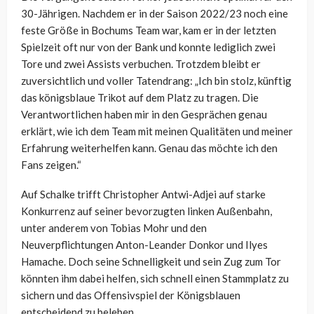
30-Jährigen. Nachdem er in der Saison 2022/23 noch eine
feste Größe in Bochums Team war, kam er in der letzten
Spielzeit oft nur von der Bank und konnte lediglich zwei
Tore und zwei Assists verbuchen. Trotzdem bleibt er
zuversichtlich und voller Tatendrang: „Ich bin stolz, künftig
das königsblaue Trikot auf dem Platz zu tragen. Die
Verantwortlichen haben mir in den Gesprächen genau
erklärt, wie ich dem Team mit meinen Qualitäten und meiner
Erfahrung weiterhelfen kann. Genau das möchte ich den
Fans zeigen.“
Auf Schalke trifft Christopher Antwi-Adjei auf starke
Konkurrenz auf seiner bevorzugten linken Außenbahn,
unter anderem von Tobias Mohr und den
Neuverpflichtungen Anton-Leander Donkor und Ilyes
Hamache. Doch seine Schnelligkeit und sein Zug zum Tor
könnten ihm dabei helfen, sich schnell einen Stammplatz zu
sichern und das Offensivspiel der Königsblauen
entscheidend zu beleben.