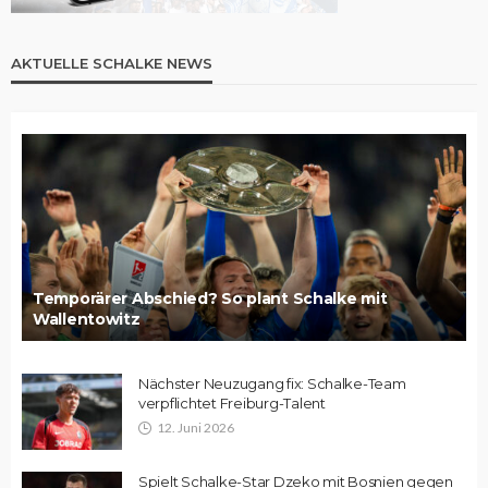
AKTUELLE SCHALKE NEWS
Temporärer Abschied? So plant Schalke mit
Wallentowitz
Nächster Neuzugang fix: Schalke-Team
verpflichtet Freiburg-Talent
12. Juni 2026
Spielt Schalke-Star Dzeko mit Bosnien gegen