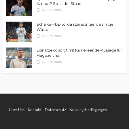
Kanada? So ist der Stand
12. Juni 2026
Schalke-Flop Jordan Larsson zieht es in die
Wüste
12. Juni 2026
Edin Dzeko sorgt mit Karriereende-Aussage für
Fragezeichen
12. Juni 2026
Über Uns
Kontakt
Datenschutz
Nutzungsbedingungen
Impressum