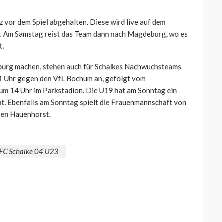
 vor dem Spiel abgehalten. Diese wird live auf dem
n. Am Samstag reist das Team dann nach Magdeburg, wo es
t.
burg machen, stehen auch für Schalkes Nachwuchsteams
11 Uhr gegen den VfL Bochum an, gefolgt vom
um 14 Uhr im Parkstadion. Die U19 hat am Sonntag ein
t. Ebenfalls am Sonntag spielt die Frauenmannschaft von
gen Hauenhorst.
FC Schalke 04 U23