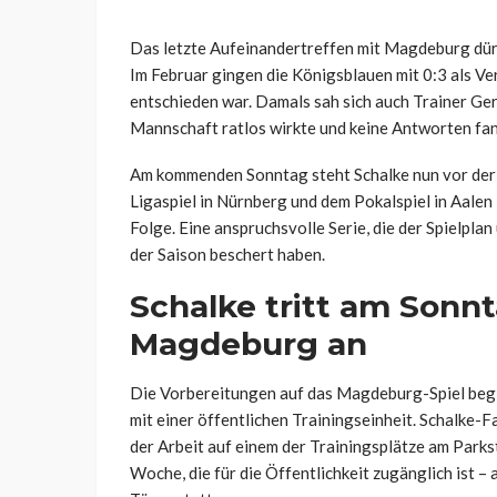
Das letzte Aufeinandertreffen mit Magdeburg dürf
Im Februar gingen die Königsblauen mit 0:3 als Verl
entschieden war. Damals sah sich auch Trainer Ger
Mannschaft ratlos wirkte und keine Antworten fan
Am kommenden Sonntag steht Schalke nun vor der
Ligaspiel in Nürnberg und dem Pokalspiel in Aalen 
Folge. Eine anspruchsvolle Serie, die der Spielpla
der Saison beschert haben.
Schalke tritt am Sonnt
Magdeburg an
Die Vorbereitungen auf das Magdeburg-Spiel beg
mit einer öffentlichen Trainingseinheit. Schalke-
der Arbeit auf einem der Trainingsplätze am Parkst
Woche, die für die Öffentlichkeit zugänglich ist –