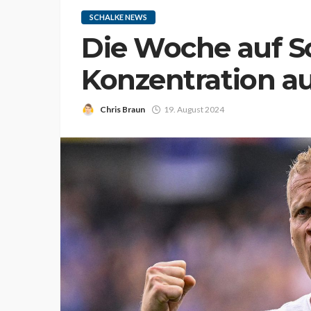
SCHALKE NEWS
Die Woche auf Sc
Konzentration a
Chris Braun
19. August 2024