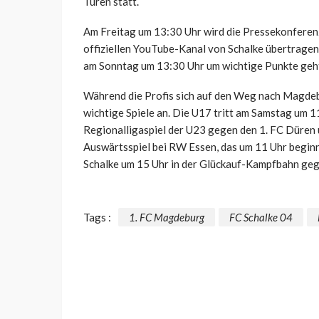
Türen statt.
Am Freitag um 13:30 Uhr wird die Pressekonferenz
offiziellen YouTube-Kanal von Schalke übertrage
am Sonntag um 13:30 Uhr um wichtige Punkte geh
Während die Profis sich auf den Weg nach Magde
wichtige Spiele an. Die U17 tritt am Samstag um 
Regionalligaspiel der U23 gegen den 1. FC Düren 
Auswärtsspiel bei RW Essen, das um 11 Uhr beginn
Schalke um 15 Uhr in der Glückauf-Kampfbahn ge
Tags :
1. FC Magdeburg
FC Schalke 04