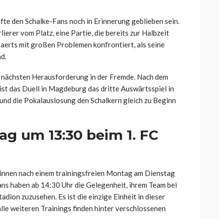
te den Schalke-Fans noch in Erinnerung geblieben sein.
ierer vom Platz, eine Partie, die bereits zur Halbzeit
aerts mit großen Problemen konfrontiert, als seine
d.
 nächsten Herausforderung in der Fremde. Nach dem
ist das Duell in Magdeburg das dritte Auswärtsspiel in
n und die Pokalauslosung den Schalkern gleich zu Beginn
ag um 13:30 beim 1. FC
innen nach einem trainingsfreien Montag am Dienstag
Fans haben ab 14:30 Uhr die Gelegenheit, ihrem Team bei
adion zuzusehen. Es ist die einzige Einheit in dieser
 alle weiteren Trainings finden hinter verschlossenen