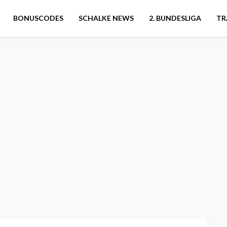
BONUSCODES
SCHALKE NEWS
2. BUNDESLIGA
TR