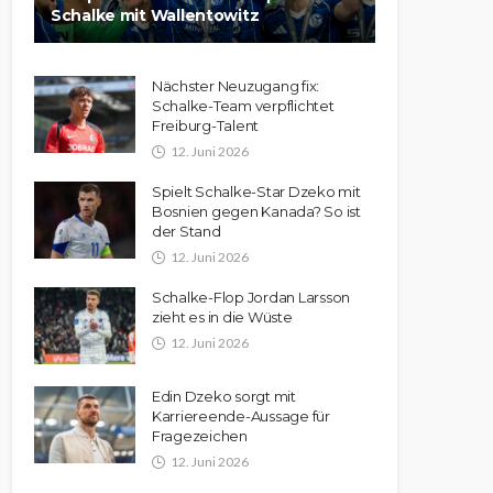
Schalke mit Wallentowitz
Nächster Neuzugang fix:
Schalke-Team verpflichtet
Freiburg-Talent
12. Juni 2026
Spielt Schalke-Star Dzeko mit
Bosnien gegen Kanada? So ist
der Stand
12. Juni 2026
Schalke-Flop Jordan Larsson
zieht es in die Wüste
12. Juni 2026
Edin Dzeko sorgt mit
Karriereende-Aussage für
Fragezeichen
12. Juni 2026