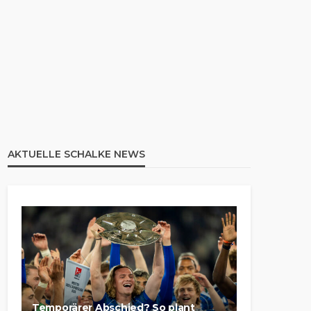
AKTUELLE SCHALKE NEWS
Temporärer Abschied? So plant