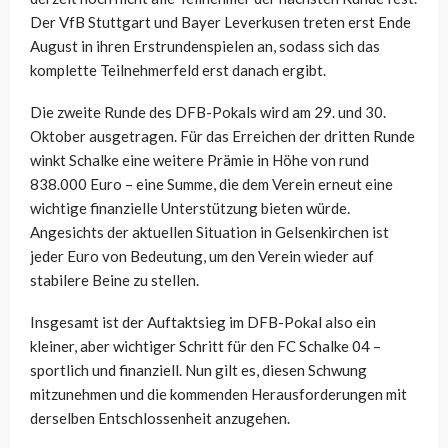
Der VfB Stuttgart und Bayer Leverkusen treten erst Ende
August in ihren Erstrundenspielen an, sodass sich das
komplette Teilnehmerfeld erst danach ergibt.
Die zweite Runde des DFB-Pokals wird am 29. und 30.
Oktober ausgetragen. Für das Erreichen der dritten Runde
winkt Schalke eine weitere Prämie in Höhe von rund
838.000 Euro – eine Summe, die dem Verein erneut eine
wichtige finanzielle Unterstützung bieten würde.
Angesichts der aktuellen Situation in Gelsenkirchen ist
jeder Euro von Bedeutung, um den Verein wieder auf
stabilere Beine zu stellen.
Insgesamt ist der Auftaktsieg im DFB-Pokal also ein
kleiner, aber wichtiger Schritt für den FC Schalke 04 –
sportlich und finanziell. Nun gilt es, diesen Schwung
mitzunehmen und die kommenden Herausforderungen mit
derselben Entschlossenheit anzugehen.