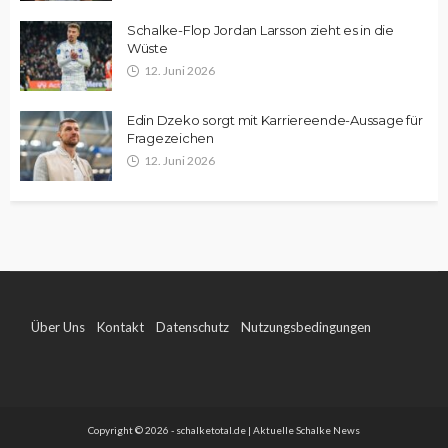
Schalke-Flop Jordan Larsson zieht es in die
Wüste
12. Juni 2026
Edin Dzeko sorgt mit Karriereende-Aussage für
Fragezeichen
12. Juni 2026
Über Uns
Kontakt
Datenschutz
Nutzungsbedingungen
Impressum
Copyright © 2026 - schalketotal.de | Aktuelle Schalke News