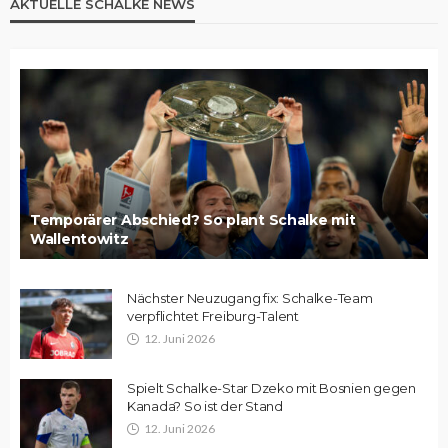
AKTUELLE SCHALKE NEWS
Temporärer Abschied? So plant Schalke mit
Wallentowitz
Nächster Neuzugang fix: Schalke-Team
verpflichtet Freiburg-Talent
12. Juni 2026
Spielt Schalke-Star Dzeko mit Bosnien gegen
Kanada? So ist der Stand
12. Juni 2026