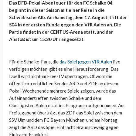
Das DFB-Pokal-Abenteuer für den FC Schalke 04
beginnt in dieser Saison mit einer Reise in die
Schwäbische Alb. Am Samstag, dem 17. August, tritt der
S04 in der ersten Runde gegen den VfR Aalen an. Die
Partie findet in der CENTUS-Arena statt, und der
Anstoß ist um 15:30 Uhr angesetzt.
Für die Schalke-Fans, die
das Spiel gegen VfR Aalen
live
verfolgen möchten, gibt es eine Herausforderung: Das
Duell wird nicht im Free-TV übertragen. Obwohl die
öffentlich-rechtlichen Sender ARD und ZDF an diesem
Pokal-Wochenende mehrere Spiele zeigen, wurde das
Aufeinandertreffen zwischen Schalke und dem
Oberligisten Aalen nicht ins Programm aufgenommen. Am
Freitagabend überträgt das ZDF das Spiel zwischen dem
SSV Ulm und dem FC Bayern München, und am Montag
zeigt die ARD das Spiel Eintracht Braunschweig gegen
Eintracht Frankfurt.