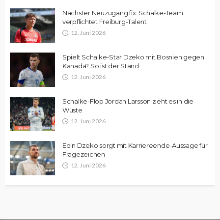
Nächster Neuzugang fix: Schalke-Team
verpflichtet Freiburg-Talent
12. Juni 2026
Spielt Schalke-Star Dzeko mit Bosnien gegen
Kanada? So ist der Stand
12. Juni 2026
Schalke-Flop Jordan Larsson zieht es in die
Wüste
12. Juni 2026
Edin Dzeko sorgt mit Karriereende-Aussage für
Fragezeichen
12. Juni 2026