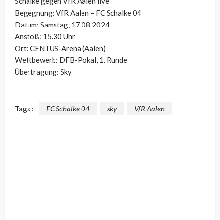
Schalke gegen VfR Aalen live:
Begegnung: VfR Aalen – FC Schalke 04
Datum: Samstag, 17.08.2024
Anstoß: 15.30 Uhr
Ort: CENTUS-Arena (Aalen)
Wettbewerb: DFB-Pokal, 1. Runde
Übertragung: Sky
Tags :
FC Schalke 04
sky
VfR Aalen