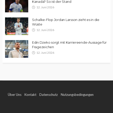
Kanada? So ist der Stand
12. Juni 2026
Schalke-Flop Jordan Larsson zieht es in die
Wüste
12. Juni 2026
Edin Dzeko sorgt mit Karriereende-Aussage für
Fragezeichen
12. Juni 2026
Über Uns
Kontakt
Datenschutz
Nutzungsbedingungen
Impressum