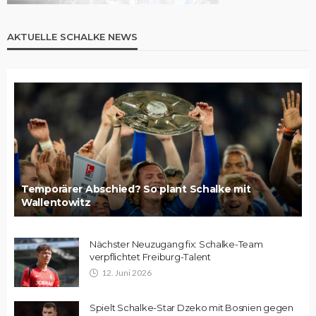
AKTUELLE SCHALKE NEWS
Temporärer Abschied? So plant Schalke mit
Wallentowitz
Nächster Neuzugang fix: Schalke-Team
verpflichtet Freiburg-Talent
12. Juni 2026
Spielt Schalke-Star Dzeko mit Bosnien gegen