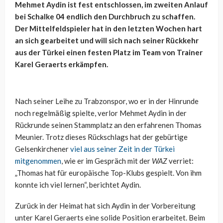
Mehmet Aydin ist fest entschlossen, im zweiten Anlauf
bei Schalke 04 endlich den Durchbruch zu schaffen.
Der Mittelfeldspieler hat in den letzten Wochen hart
an sich gearbeitet und will sich nach seiner Rückkehr
aus der Türkei einen festen Platz im Team von Trainer
Karel Geraerts erkämpfen.
Nach seiner Leihe zu Trabzonspor, wo er in der Hinrunde
noch regelmäßig spielte, verlor Mehmet Aydin in der
Rückrunde seinen Stammplatz an den erfahrenen Thomas
Meunier. Trotz dieses Rückschlags hat der gebürtige
Gelsenkirchener
viel aus seiner Zeit in der Türkei
mitgenommen
, wie er im Gespräch mit der
WAZ
verriet:
„Thomas hat für europäische Top-Klubs gespielt. Von ihm
konnte ich viel lernen“, berichtet Aydin.
Zurück in der Heimat hat sich Aydin in der Vorbereitung
unter Karel Geraerts eine solide Position erarbeitet. Beim