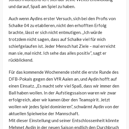
und darauf, Spaß am Spiel zu haben.
Auch wenn Aydins erster Versuch, sich bei den Profis von
Schalke 04 zu etablieren, nicht den erhofften Erfolg
brachte, lässt er sich nicht entmutigen. „Ich würde
trotzdem nicht sagen, dass auf Schalke viel für mich
schiefgelaufen ist. Jeder Mensch hat Ziele – mal erreicht
man sie, mal nicht. Ich sehe das alles positiv“, sagt er
rückblickend.
Für das kommende Wochenende steht die erste Runde des
DFB-Pokals gegen den VfR Aalen an, und Aydin hofft auf
einen Einsatz. „Es macht sehr viel Spaß, dass wir immer den
Ball haben wollen. In der Aufstiegssaison waren wir zwar
erfolgreich, aber wir kamen über den Teamspirit. Jetzt
wollen wir jedes Spiel dominieren“, schwärmt Aydin von der
aktuellen Spielweise der Mannschaft.
Mit dieser Einstellung und seiner Entschlossenheit könnte
Mehmet Aydin in der neuen Saison endlich den Durchbruch