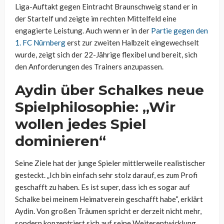
Liga-Auftakt gegen Eintracht Braunschweig stand er in
der Startelf und zeigte im rechten Mittelfeld eine
engagierte Leistung. Auch wenn er in der
Partie gegen den
1. FC Nürnberg
erst zur zweiten Halbzeit eingewechselt
wurde, zeigt sich der 22-Jährige flexibel und bereit, sich
den Anforderungen des Trainers anzupassen.
Aydin über Schalkes neue
Spielphilosophie: „Wir
wollen jedes Spiel
dominieren“
Seine Ziele hat der junge Spieler mittlerweile realistischer
gesteckt. „Ich bin einfach sehr stolz darauf, es zum Profi
geschafft zu haben. Es ist super, dass ich es sogar auf
Schalke bei meinem Heimatverein geschafft habe“, erklärt
Aydin. Von großen Träumen spricht er derzeit nicht mehr,
sondern konzentriert sich auf seine Weiterentwicklung