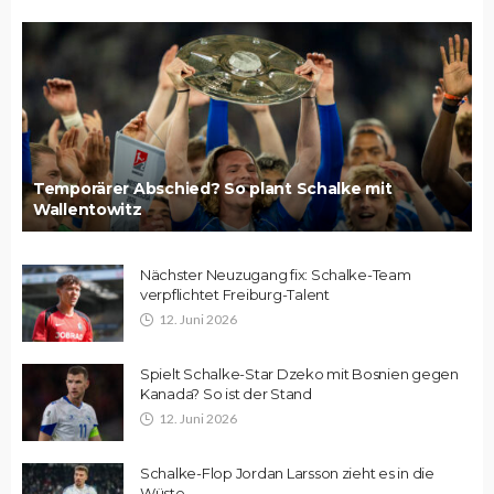
Temporärer Abschied? So plant Schalke mit
Wallentowitz
Nächster Neuzugang fix: Schalke-Team
verpflichtet Freiburg-Talent
12. Juni 2026
Spielt Schalke-Star Dzeko mit Bosnien gegen
Kanada? So ist der Stand
12. Juni 2026
Schalke-Flop Jordan Larsson zieht es in die
Wüste