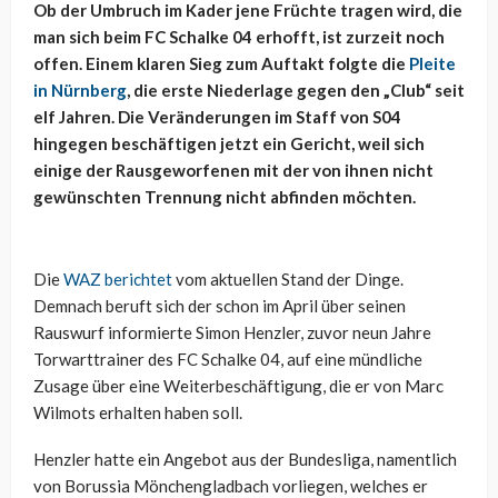
Ob der Umbruch im Kader jene Früchte tragen wird, die
man sich beim FC Schalke 04 erhofft, ist zurzeit noch
offen. Einem klaren Sieg zum Auftakt folgte die
Pleite
in Nürnberg
, die erste Niederlage gegen den „Club“ seit
elf Jahren. Die Veränderungen im Staff von S04
hingegen beschäftigen jetzt ein Gericht, weil sich
einige der Rausgeworfenen mit der von ihnen nicht
gewünschten Trennung nicht abfinden möchten.
Die
WAZ berichtet
vom aktuellen Stand der Dinge.
Demnach beruft sich der schon im April über seinen
Rauswurf informierte Simon Henzler, zuvor neun Jahre
Torwarttrainer des FC Schalke 04, auf eine mündliche
Zusage über eine Weiterbeschäftigung, die er von Marc
Wilmots erhalten haben soll.
Henzler hatte ein Angebot aus der Bundesliga, namentlich
von Borussia Mönchengladbach vorliegen, welches er