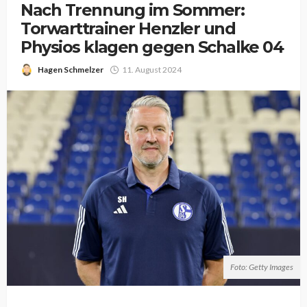
Nach Trennung im Sommer:
Torwarttrainer Henzler und
Physios klagen gegen Schalke 04
Hagen Schmelzer
11. August 2024
Foto: Getty Images