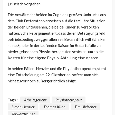
juristisch vorgehen.
Die Anwälte der beiden im Zuge des großen Umbruchs aus
dem Club Entfernten verweisen auf die familiäre Situation
der beiden Entlassenen, die beide Kinder zu versorgen
hätten. Schalke argumentiert, dass deren Betätigungsfeld
betriebsbedingt weggefallen sei. Bekanntlich will Schalker
seine Spieler in der laufenden Saison im Bedarfsfalle zu
niedergelassenen Physiotherapeuten schicken, um so die
Kosten für eine eigene Physio-Abteilung einzusparen.
In beiden Fällen, Henzler und die Physiotherapeuten, steht
eine Entscheidung am 22. Oktober an, sofern man sich
nicht zuvor noch außergerichtlich einigt.
Tags :
Arbeitsgericht
Physiotherapeut
Simon Henzler
Thomas Kühn
Tim Hielscher
Torwarttrainer