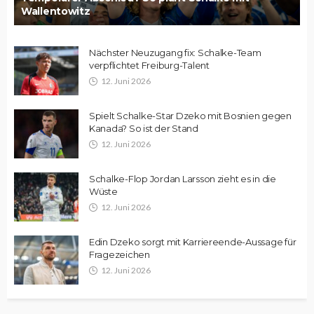
Wallentowitz
Nächster Neuzugang fix: Schalke-Team
verpflichtet Freiburg-Talent
12. Juni 2026
Spielt Schalke-Star Dzeko mit Bosnien gegen
Kanada? So ist der Stand
12. Juni 2026
Schalke-Flop Jordan Larsson zieht es in die
Wüste
12. Juni 2026
Edin Dzeko sorgt mit Karriereende-Aussage für
Fragezeichen
12. Juni 2026