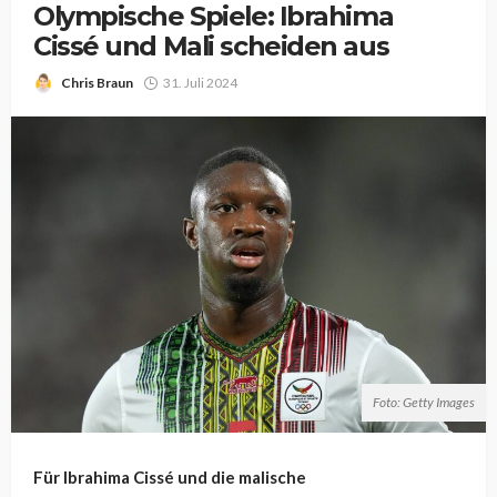
Olympische Spiele: Ibrahima
Cissé und Mali scheiden aus
Chris Braun
31. Juli 2024
Foto: Getty Images
Für Ibrahima Cissé und die malische