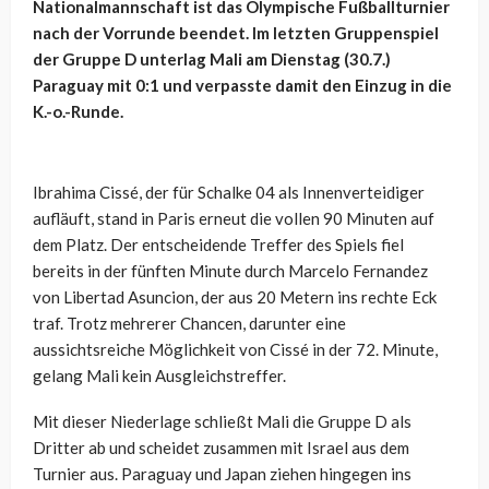
Nationalmannschaft ist das Olympische Fußballturnier
nach der Vorrunde beendet. Im letzten Gruppenspiel
der Gruppe D unterlag Mali am Dienstag (30.7.)
Paraguay mit 0:1 und verpasste damit den Einzug in die
K.-o.-Runde.
Ibrahima Cissé, der für Schalke 04 als Innenverteidiger
aufläuft, stand in Paris erneut die vollen 90 Minuten auf
dem Platz. Der entscheidende Treffer des Spiels fiel
bereits in der fünften Minute durch Marcelo Fernandez
von Libertad Asuncion, der aus 20 Metern ins rechte Eck
traf. Trotz mehrerer Chancen, darunter eine
aussichtsreiche Möglichkeit von Cissé in der 72. Minute,
gelang Mali kein Ausgleichstreffer.
Mit dieser Niederlage schließt Mali die Gruppe D als
Dritter ab und scheidet zusammen mit Israel aus dem
Turnier aus. Paraguay und Japan ziehen hingegen ins