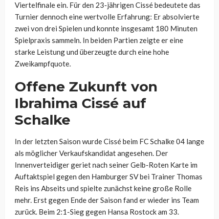
Viertelfinale ein. Für den 23-jährigen Cissé bedeutete das
Turnier dennoch eine wertvolle Erfahrung: Er absolvierte
zwei von drei Spielen und konnte insgesamt 180 Minuten
Spielpraxis sammeln. In beiden Partien zeigte er eine
starke Leistung und überzeugte durch eine hohe
Zweikampfquote.
Offene Zukunft von
Ibrahima Cissé auf
Schalke
In der letzten Saison wurde Cissé beim FC Schalke 04 lange
als möglicher Verkaufskandidat angesehen. Der
Innenverteidiger geriet nach seiner Gelb-Roten Karte im
Auftaktspiel gegen den Hamburger SV bei Trainer Thomas
Reis ins Abseits und spielte zunächst keine große Rolle
mehr. Erst gegen Ende der Saison fand er wieder ins Team
zurück. Beim 2:1-Sieg gegen Hansa Rostock am 33.