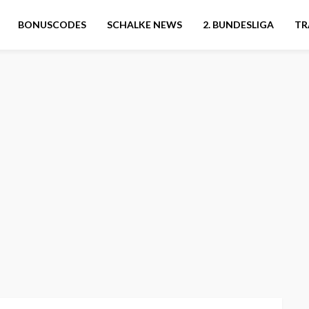
BONUSCODES
SCHALKE NEWS
2. BUNDESLIGA
TR