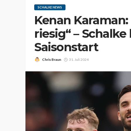
SCHALKE NEWS
Kenan Karaman: „
riesig“ – Schalke
Saisonstart
Chris Braun
31. Juli 2024