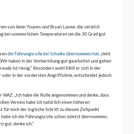
ehen von Amin Younes und Bryan Lasme, die verletzt
ining bei sommerlichen Temperaturen um die 30 Grad gut
hren
die Führungsrolle bei Schalke übernommen hat
, zieht
 „Wir haben in der Vorbereitung gut gearbeitet und gehen
eude ist riesig.“ Besonders wohl fühlt er sich in der
r oder in der vordersten Angriffslinie, entscheidet jedoch
er
WAZ
: „Ich habe die Rolle angenommen und denke, dass
roßen Vereins habe ich natürlich einen höheren
st für mich der logische Schritt zu diesem Zeitpunkt
 habe ich die Führungsrolle schon zuletzt übernommen.
z gut, denke ich.“