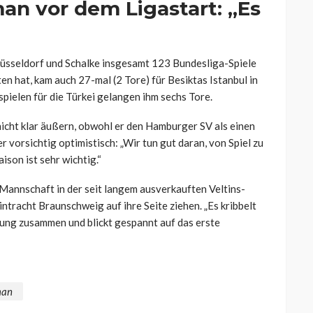
an vor dem Ligastart: „Es
Düsseldorf und Schalke insgesamt 123 Bundesliga-Spiele
en hat, kam auch 27-mal (2 Tore) für Besiktas Istanbul in
spielen für die Türkei gelangen ihm sechs Tore.
nicht klar äußern, obwohl er den Hamburger SV als einen
er vorsichtig optimistisch: „Wir tun gut daran, von Spiel zu
aison ist sehr wichtig.“
nnschaft in der seit langem ausverkauften Veltins-
ntracht Braunschweig auf ihre Seite ziehen. „Es kribbelt
ung zusammen und blickt gespannt auf das erste
man