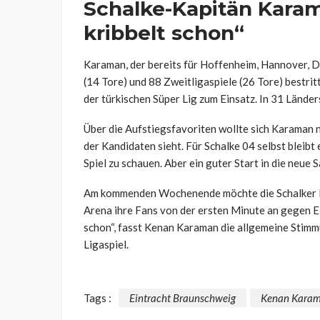
Schalke-Kapitän Karam
kribbelt schon“
Karaman, der bereits für Hoffenheim, Hannover, 
(14 Tore) und 88 Zweitligaspiele (26 Tore) bestritt
der türkischen Süper Lig zum Einsatz. In 31 Länder
Über die Aufstiegsfavoriten wollte sich Karaman 
der Kandidaten sieht. Für Schalke 04 selbst bleibt 
Spiel zu schauen. Aber ein guter Start in die neue S
Am kommenden Wochenende möchte die Schalker Ma
Arena ihre Fans von der ersten Minute an gegen Ei
schon“, fasst Kenan Karaman die allgemeine Stimm
Ligaspiel.
Tags :
Eintracht Braunschweig
Kenan Kara