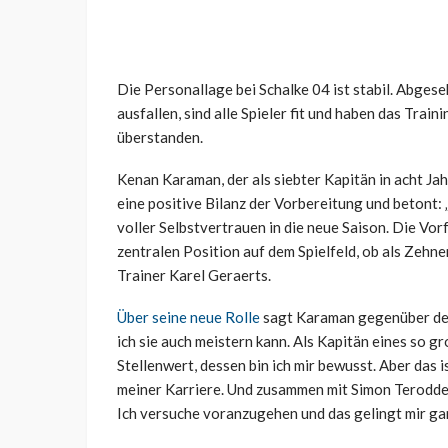
Die Personallage bei Schalke 04 ist stabil. Abges
ausfallen, sind alle Spieler fit und haben das Tra
überstanden.
Kenan Karaman, der als siebter Kapitän in acht Ja
eine positive Bilanz der Vorbereitung und betont:
voller Selbstvertrauen in die neue Saison. Die Vorfr
zentralen Position auf dem Spielfeld, ob als Zehne
Trainer Karel Geraerts.
Über seine neue Rolle
sagt Karaman gegenüber d
ich sie auch meistern kann. Als Kapitän eines so g
Stellenwert, dessen bin ich mir bewusst. Aber das i
meiner Karriere. Und zusammen mit Simon Terodde
Ich versuche voranzugehen und das gelingt mir gan