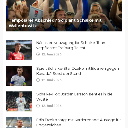
Temporärer Abschied? So plant Schalke mit
Wallentowitz
Nächster Neuzugang fix: Schalke-Team
verpflichtet Freiburg-Talent
12. Juni 2026
Spielt Schalke-Star Dzeko mit Bosnien gegen
Kanada? So ist der Stand
12. Juni 2026
Schalke-Flop Jordan Larsson zieht es in die
Wüste
12. Juni 2026
Edin Dzeko sorgt mit Karriereende-Aussage für
Fragezeichen