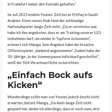
in Frankfurt immer den Kontakt gehalten.“
Im Juli 2023 endete Younes‘ Zeit bei al-Ettifaq in Saudi-
Arabien. Einen neuen Klub fand der achtmalige
Nationalspieler lange Zeit nicht. „Da er vereinslos war,
habe ich ihm angeboten, dass er am Training unserer U23
teilnehmen darf, um wieder in Topform zu kommen“,
erinnert sich Manga. Sein Angebot habe der kreative
Offensivspieler „dankend angenommen“. Zudem habe der
30-Jährige „in der Sommerpause individuell geschuftet“,
weiß der S04-Verantwortliche zu berichten.
„Einfach Bock aufs
Kicken“
Wunderdinge sollte man von Younes jedoch (noch) nicht
erwarten, betont Manga. „Da Amin lange Zeit nicht
gespielt hat, denke ich allerdings, dass er noch zwei, drei