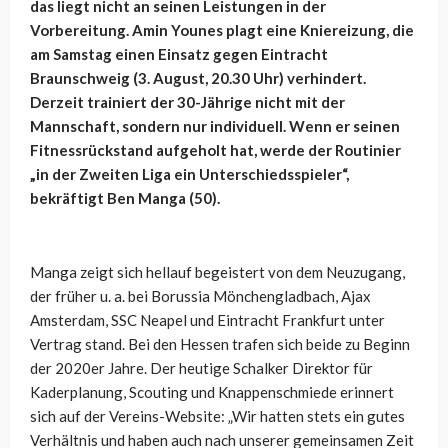
das liegt nicht an seinen Leistungen in der
Vorbereitung. Amin Younes plagt eine Kniereizung, die
am Samstag einen Einsatz gegen Eintracht
Braunschweig (3. August, 20.30 Uhr) verhindert.
Derzeit trainiert der 30-Jährige nicht mit der
Mannschaft, sondern nur individuell. Wenn er seinen
Fitnessrückstand aufgeholt hat, werde der Routinier
„in der Zweiten Liga ein Unterschiedsspieler“,
bekräftigt Ben Manga (50).
Manga zeigt sich hellauf begeistert von dem Neuzugang,
der früher u. a. bei Borussia Mönchengladbach, Ajax
Amsterdam, SSC Neapel und Eintracht Frankfurt unter
Vertrag stand. Bei den Hessen trafen sich beide zu Beginn
der 2020er Jahre. Der heutige Schalker Direktor für
Kaderplanung, Scouting und Knappenschmiede erinnert
sich auf der Vereins-Website: „Wir hatten stets ein gutes
Verhältnis und haben auch nach unserer gemeinsamen Zeit