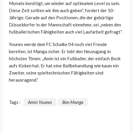
Monate benötigt, um wieder auf optimalem Level zu sein.
Diese Zeit sollten wir ihm auch geben“, fordert der 50-
Jährige. Gerade auf den Positionen, die der gebürtige
Düsseldorfer in der Mannschaft einnehme, sei „neben den
fußballerischen Fähigkeiten auch viel Laufarbeit gefragt“.
Younes werde dem FC Schalke 04 noch viel Freude
bereiten, ist Manga sicher. Er lobt den Neuzugang in
höchsten Tönen: „Amin ist ein Fußballer, der einfach Bock
aufs Kicken hat. Er hat eine Ballbehandlung wie kaum ein
Zweiter, seine spieltechnischen Fähigkeiten sind
herausragend.“
Tags :
Amin Younes
Ben Manga