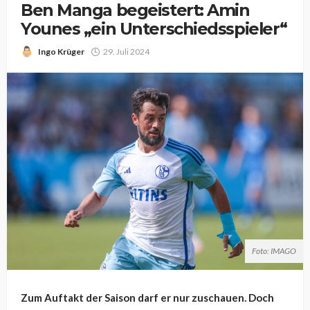
Ben Manga begeistert: Amin
Younes „ein Unterschiedsspieler“
Ingo Krüger
29. Juli 2024
Foto: IMAGO
Zum Auftakt der Saison darf er nur zuschauen. Doch