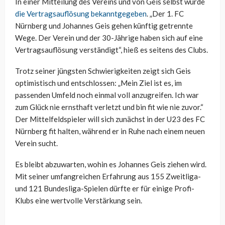
In einer Mitteilung des Vereins und von Geis selbst wurde
die Vertragsauflösung bekanntgegeben
. „Der 1. FC
Nürnberg und Johannes Geis gehen künftig getrennte
Wege. Der Verein und der 30-Jährige haben sich auf eine
Vertragsauflösung verständigt“, hieß es seitens des Clubs.
Trotz seiner jüngsten Schwierigkeiten zeigt sich Geis
optimistisch und entschlossen: „Mein Ziel ist es, im
passenden Umfeld noch einmal voll anzugreifen. Ich war
zum Glück nie ernsthaft verletzt und bin fit wie nie zuvor.“
Der Mittelfeldspieler will sich zunächst in der U23 des FC
Nürnberg fit halten, während er in Ruhe nach einem neuen
Verein sucht.
Es bleibt abzuwarten, wohin es Johannes Geis ziehen wird.
Mit seiner umfangreichen Erfahrung aus 155 Zweitliga-
und 121 Bundesliga-Spielen dürfte er für einige Profi-
Klubs eine wertvolle Verstärkung sein.