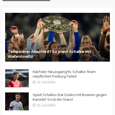
Temporärer Abschied? So plant Schalke mit
Wallentowitz
Nächster Neuzugang fix: Schalke-Team
verpflichtet Freiburg-Talent
12. Juni 2026
Spielt Schalke-Star Dzeko mit Bosnien gegen
Kanada? So ist der Stand
12. Juni 2026