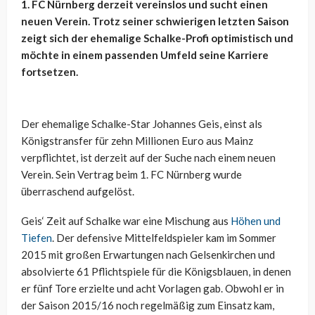
1. FC Nürnberg derzeit vereinslos und sucht einen
neuen Verein. Trotz seiner schwierigen letzten Saison
zeigt sich der ehemalige Schalke-Profi optimistisch und
möchte in einem passenden Umfeld seine Karriere
fortsetzen.
Der ehemalige Schalke-Star Johannes Geis, einst als
Königstransfer für zehn Millionen Euro aus Mainz
verpflichtet, ist derzeit auf der Suche nach einem neuen
Verein. Sein Vertrag beim 1. FC Nürnberg wurde
überraschend aufgelöst.
Geis‘ Zeit auf Schalke war eine Mischung aus
Höhen und
Tiefen
. Der defensive Mittelfeldspieler kam im Sommer
2015 mit großen Erwartungen nach Gelsenkirchen und
absolvierte 61 Pflichtspiele für die Königsblauen, in denen
er fünf Tore erzielte und acht Vorlagen gab. Obwohl er in
der Saison 2015/16 noch regelmäßig zum Einsatz kam,