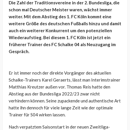
Die Zahl der Traditionsvereine in der 2. Bundesliga, die
schon mal Deutscher Meister waren, wächst immer
weiter. Mit dem Abstieg des 1. FC Köln kommt eine
weitere Größe des deutschen Fußballs hinzu und damit
auch ein weiterer Konkurrent um den potenziellen
Wiederaufstieg. Bei diesem 1. FC Köln ist jetzt ein
früherer Trainer des FC Schalke 04 als Neuzugang im
Gespräch.
Er ist immer noch der direkte Vorgänger des aktuellen
Schalke-Trainers Karel Geraerts, lässt man Interimstrainer
Matthias Kreutzer außen vor. Thomas Reis hatte den
Abstieg aus der Bundesliga 2022/23 zwar nicht
verhindern können. Seine zupackende und authentische Art
hatte ihn dennoch für viele lange Zeit wie der optimale
Trainer für S04 wirken lassen.
Nach verpatztem Saisonstart in der neuen Zweitliga-