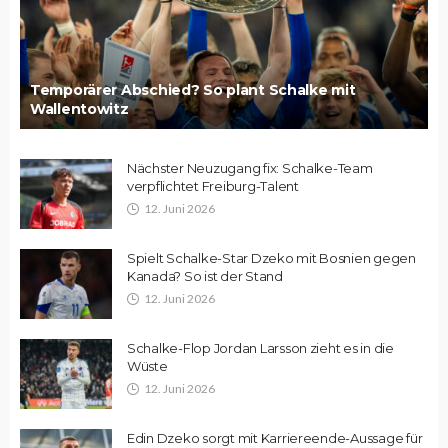
Temporärer Abschied? So plant Schalke mit
Wallentowitz
Nächster Neuzugang fix: Schalke-Team
verpflichtet Freiburg-Talent
12. Juni 2026
Spielt Schalke-Star Dzeko mit Bosnien gegen
Kanada? So ist der Stand
12. Juni 2026
Schalke-Flop Jordan Larsson zieht es in die
Wüste
12. Juni 2026
Edin Dzeko sorgt mit Karriereende-Aussage für