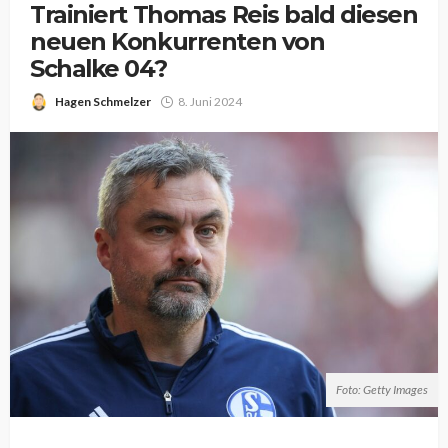
Trainiert Thomas Reis bald diesen
neuen Konkurrenten von
Schalke 04?
Hagen Schmelzer
8. Juni 2024
Foto: Getty Images